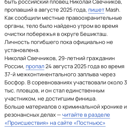
быть российский пловец Николай Свечников,
пропавший в августе 2025 года,
пишет
Mash.
Как сообщили местные правоохранительные
органы, тело было найдено утром во время
очистки побережья в округе Бешикташ.
Личность погибшего пока официально не
установлена.
Николай Свечников, 29-летний гражданин
России,
пропал
24 августа 2025 года во время
37-й межконтинентального заплыва через
Босфор. В соревнованиях участвовали около 3
тыс. пловцов, и он стал единственным
участником, не достигшим финиша.
Больше материалов о криминальной хронике и
резонансных делах —
читайте в разделе
«Происшествия» на сайте «Постньюс»