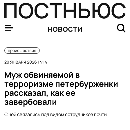
Тюменец выбросил в мусор коробку с деньгами и не см
новости
происшествия
20 ЯНВАРЯ 2026 14:14
Муж обвиняемой в
терроризме петербурженки
рассказал, как ее
завербовали
С ней связались под видом сотрудников почты