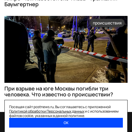
Баумгертнер
происшествия
При взрыве на юге Москвы погибли три
человека. Что известно о происшествии?
Посещая сайт postnews.ru, Вы соглашаетесь с приложенной
Политикой обработки Персональных данных
и с использованием
файлов cookie, указанных в данной политике.
ОК
спецпроекты