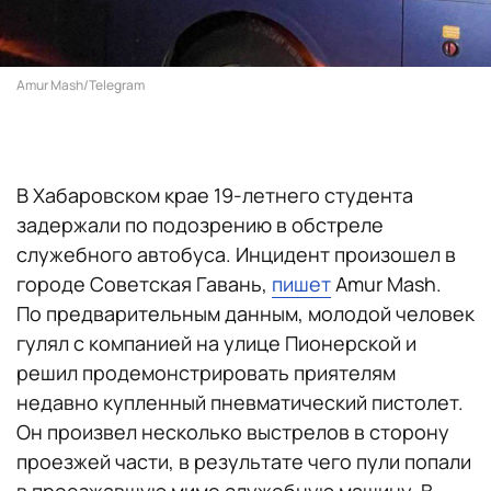
Amur Mash/Telegram
В Хабаровском крае 19-летнего студента
задержали по подозрению в обстреле
служебного автобуса. Инцидент произошел в
городе Советская Гавань,
пишет
Amur Mash.
По предварительным данным, молодой человек
гулял с компанией на улице Пионерской и
решил продемонстрировать приятелям
недавно купленный пневматический пистолет.
Он произвел несколько выстрелов в сторону
проезжей части, в результате чего пули попали