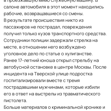
в проезжавшую мимо служебную машину. В
салоне автомобиля в этот момент находились
рабочие, возвращавшиеся со смены.
В результате происшествия никто из
пассажиров не пострадал, повреждения
получил только кузов транспортного средства.
Сотрудники полиции задержали стрелка на
месте, в отношении него возбуждено
уголовное дело по статье о хулиганстве.
Ранее 17-летний юноша открыл стрельбу на
автобусной остановке в центре Москвы. После
инцидента на Тверской улице подростка
госпитализировали вместе с тремя
пострадавшими мужчинами, которые избили
его в ответ на выстрелы из травматического
пистолета.
Больше материалов о криминальной хронике и