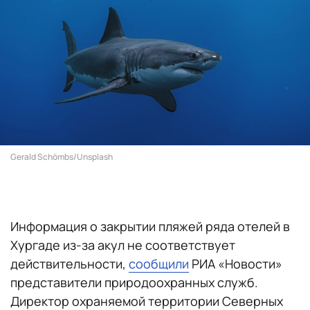
Gerald Schömbs/Unsplash
Информация о закрытии пляжей ряда отелей в
Хургаде из-за акул не соответствует
действительности,
сообщили
РИА «Новости»
представители природоохранных служб.
Директор охраняемой территории Северных