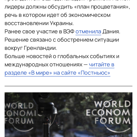
лидеры должны обсудить «план процветания»,
речь в котором идет об экономическом
восстановлении Украины.
Ранее свое участие в ВЭФ
отменила
Дания.
Решение связано с обострением ситуации
вокруг Гренландии.
Больше новостей о глобальных событиях и
международных отношениях —
читайте в
разделе «В мире» на сайте «Постньюс»