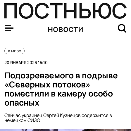
Депутат Швыткин напомнил Молдавии, что РФ не допус
новости
в мире
20 ЯНВАРЯ 2026 15:10
Подозреваемого в подрыве
«Северных потоков»
поместили в камеру особо
опасных
Сейчас украинец Сергей Кузнецов содержится в
немецком СИЗО