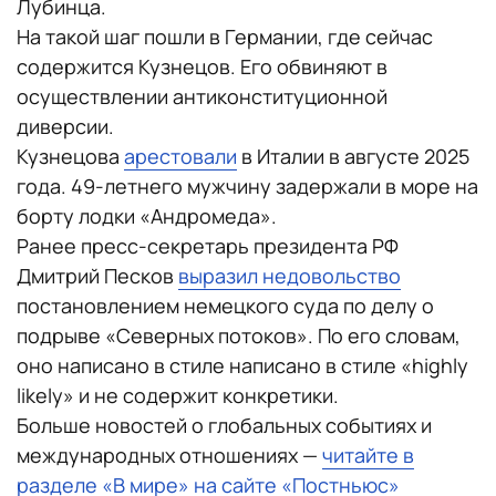
Лубинца.
На такой шаг пошли в Германии, где сейчас
содержится Кузнецов. Его обвиняют в
осуществлении антиконституционной
диверсии.
Кузнецова
арестовали
в Италии в августе 2025
года. 49-летнего мужчину задержали в море на
борту лодки «Андромеда».
Ранее пресс-секретарь президента РФ
Дмитрий Песков
выразил недовольство
постановлением немецкого суда по делу о
подрыве «Северных потоков». По его словам,
оно написано в стиле написано в стиле «highly
likely» и не содержит конкретики.
Больше новостей о глобальных событиях и
международных отношениях —
читайте в
разделе «В мире» на сайте «Постньюс»