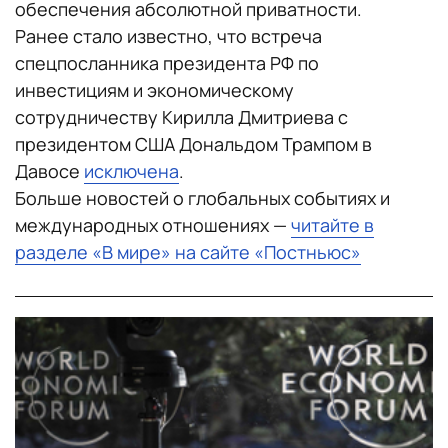
обеспечения абсолютной приватности.
Ранее стало известно, что встреча
спецпосланника президента РФ по
инвестициям и экономическому
сотрудничеству Кирилла Дмитриева с
президентом США Дональдом Трампом в
Давосе
исключена
.
Больше новостей о глобальных событиях и
международных отношениях —
читайте в
разделе «В мире» на сайте «Постньюс»