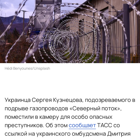
Hédi Benyounes/Unsplash
Украинца Сергея Кузнецова, подозреваемого в
подрыве газопроводов «Северный поток»,
поместили в камеру для особо опасных
преступников. Об этом
сообщает
ТАСС со
ссылкой на украинского омбудсмена Дмитрия