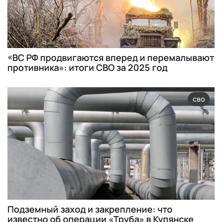
«ВС РФ продвигаются вперед и перемалывают
противника»: итоги СВО за 2025 год
сво
Подземный заход и закрепление: что
известно об операции «Труба» в Купянске