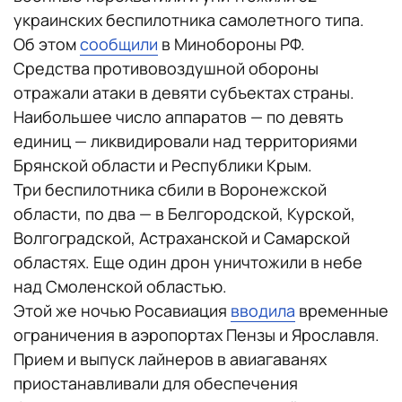
украинских беспилотника самолетного типа.
Об этом
сообщили
в Минобороны РФ.
Средства противовоздушной обороны
отражали атаки в девяти субъектах страны.
Наибольшее число аппаратов — по девять
единиц — ликвидировали над территориями
Брянской области и Республики Крым.
Три беспилотника сбили в Воронежской
области, по два — в Белгородской, Курской,
Волгоградской, Астраханской и Самарской
областях. Еще один дрон уничтожили в небе
над Смоленской областью.
Этой же ночью Росавиация
вводила
временные
ограничения в аэропортах Пензы и Ярославля.
Прием и выпуск лайнеров в авиагаванях
приостанавливали для обеспечения