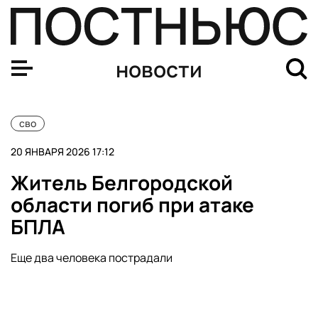
ПВО ночью уничтожила 32 беспилотника над девятью 
новости
сво
20 ЯНВАРЯ 2026 17:12
Житель Белгородской
области погиб при атаке
БПЛА
Еще два человека пострадали