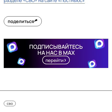
разделе «СВО» на сайте «Постньюс»
поделиться
ПОДПИСЫВАЙТЕСЬ
НА НАС В MAX
перейти
сво