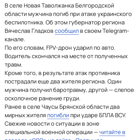
В селе Новая Таволжанка Белгородской
области мужчина погиб при атаке украинского
беспилотника. Об этом губернатор региона
Вячеслав Гладков
сообщил
в своем Telegram-
канале.
По его словам, FPV-дрон ударил по авто.
Водитель скончался на месте от полученных
травм.
Кроме того, в результате атак противника
пострадали еще два жителя региона. Один
мужчина получил баротравму, другой — слепое
осколочное ранение груди.
Ранее в селе Чаусы Брянской области два
мирных жителя
погибли
при ударе БПЛА ВСУ.
Свежие новости о ситуации в зоне
специальной военной операции —
читайте в