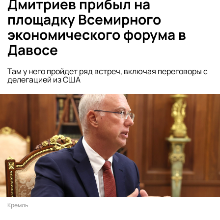
Дмитриев прибыл на
площадку Всемирного
экономического форума в
Давосе
Там у него пройдет ряд встреч, включая переговоры с
делегацией из США
Кремль