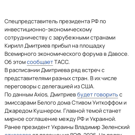
Спецпредставитель президента РФ по
инвестиционно-экономическому
сотрудничеству с зарубежными странами
Кирилл Дмитриев прибыл на площадку
Всемирного экономического форума в Давосе.
Об этом
сообщает
ТАСС.
В расписании Дмитриева ряд встреч с
представителями разных стран. В их числе
переговоры с делегацией из США.
По данным Axios, Дмитриев
будет говорить
с
эмиссарами Белого дома Стивом Уиткоффом и
Джаредом Кушнером. Главной темой станет
мирное соглашение между РФ и Украиной.
Ранее президент Украины Владимир Зеленский