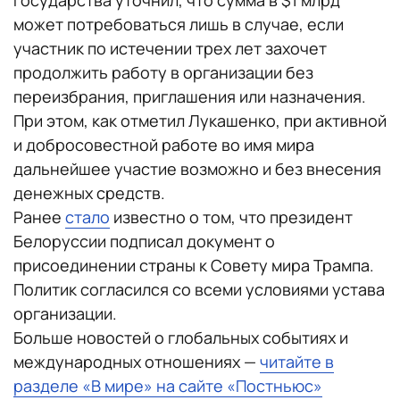
государства уточнил, что сумма в $1 млрд
может потребоваться лишь в случае, если
участник по истечении трех лет захочет
продолжить работу в организации без
переизбрания, приглашения или назначения.
При этом, как отметил Лукашенко, при активной
и добросовестной работе во имя мира
дальнейшее участие возможно и без внесения
денежных средств.
Ранее
стало
известно о том, что президент
Белоруссии подписал документ о
присоединении страны к Совету мира Трампа.
Политик согласился со всеми условиями устава
организации.
Больше новостей о глобальных событиях и
международных отношениях —
читайте в
разделе «В мире» на сайте «Постньюс»