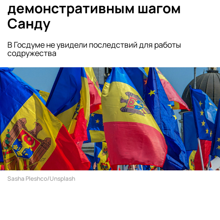
демонстративным шагом
Санду
В Госдуме не увидели последствий для работы
содружества
Sasha Pleshco/Unsplash