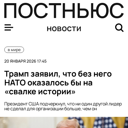
Лукашенко подписал документ о присоединении Белор
новости
в мире
20 ЯНВАРЯ 2026 17:45
Трамп заявил, что без него
НАТО оказалось бы на
«свалке истории»
Президент США подчеркнул, что ни один другой лидер
не сделал для организации больше, чем он