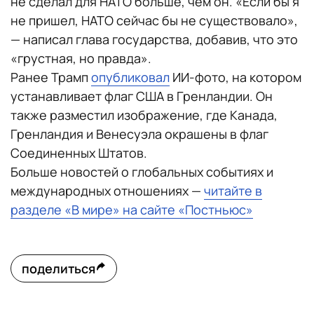
не сделал для НАТО больше, чем он. «Если бы я
не пришел, НАТО сейчас бы не существовало»,
— написал глава государства, добавив, что это
«грустная, но правда».
Ранее Трамп
опубликовал
ИИ-фото, на котором
устанавливает флаг США в Гренландии. Он
также разместил изображение, где Канада,
Гренландия и Венесуэла окрашены в флаг
Соединенных Штатов.
Больше новостей о глобальных событиях и
международных отношениях —
читайте в
разделе «В мире» на сайте «Постньюс»
поделиться