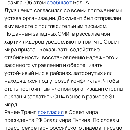
Трампа. Об этом
сообщает
БелТА.
Лукашенко согласился со всеми положениями
устава организации. Документ был отправлен
ему вместе с пригласительным письмом.
По данным западных СМИ, в рассылаемой
хартии лидеров уведомляют о том, что Совет
мира призван «оказывать содействие
стабильности, восстановлению надежного и
законного управления и обеспечивать
устойчивый мир в районах, затронутых или
находящихся под угрозой конфликта». Чтобы
стать постоянным членом организации страны
обязаны заплатить США взнос в размере $1
млрд.
Ранее Трамп
пригласил
в Совет мира
президента РФ Владимира Путина. По словам
пресс-секретаря российского лидера, письмо