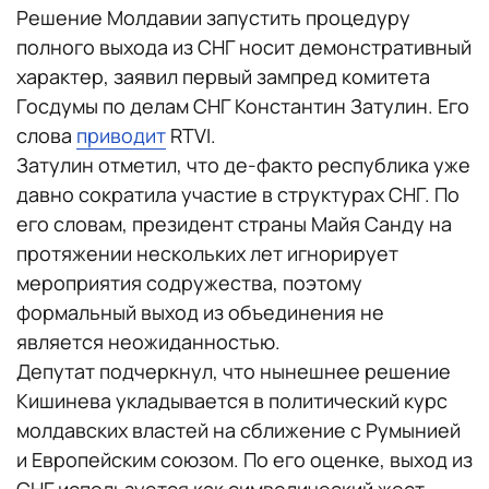
Решение Молдавии запустить процедуру
полного выхода из СНГ носит демонстративный
характер, заявил первый зампред комитета
Госдумы по делам СНГ Константин Затулин. Его
слова
приводит
RTVI.
Затулин отметил, что де-факто республика уже
давно сократила участие в структурах СНГ. По
его словам, президент страны Майя Санду на
протяжении нескольких лет игнорирует
мероприятия содружества, поэтому
формальный выход из объединения не
является неожиданностью.
Депутат подчеркнул, что нынешнее решение
Кишинева укладывается в политический курс
молдавских властей на сближение с Румынией
и Европейским союзом. По его оценке, выход из