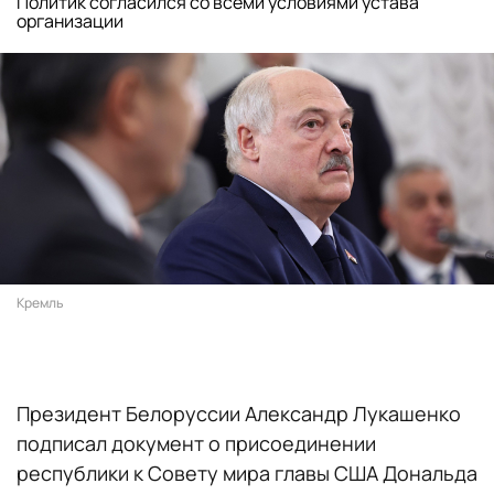
Политик согласился со всеми условиями устава
организации
Кремль
Президент Белоруссии Александр Лукашенко
подписал документ о присоединении
республики к Совету мира главы США Дональда