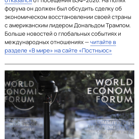
отказался
от посещения ВЭФ-2026. На полях
форума он должен был обсудить сделку об
экономическом восстановлении своей страны
с американским лидером Дональдом Трампом.
Больше новостей о глобальных событиях и
международных отношениях —
читайте в
разделе «В мире» на сайте «Постньюс»