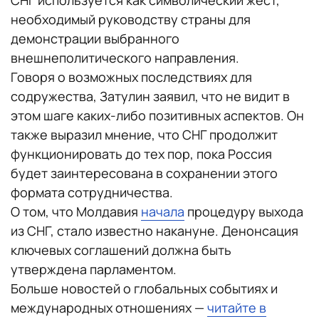
СНГ используется как символический жест,
необходимый руководству страны для
демонстрации выбранного
внешнеполитического направления.
Говоря о возможных последствиях для
содружества, Затулин заявил, что не видит в
этом шаге каких-либо позитивных аспектов. Он
также выразил мнение, что СНГ продолжит
функционировать до тех пор, пока Россия
будет заинтересована в сохранении этого
формата сотрудничества.
О том, что Молдавия
начала
процедуру выхода
из СНГ, стало известно накануне. Денонсация
ключевых соглашений должна быть
утверждена парламентом.
Больше новостей о глобальных событиях и
международных отношениях —
читайте в