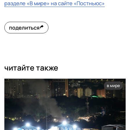
разделе «В мире» на сайте «Постньюс»
поделиться
читайте также
в мире