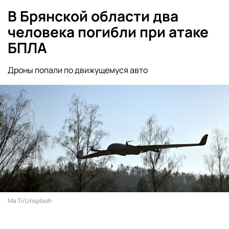
В Брянской области два
человека погибли при атаке
БПЛА
Дроны попали по движущемуся авто
Ma Ti/Unsplash