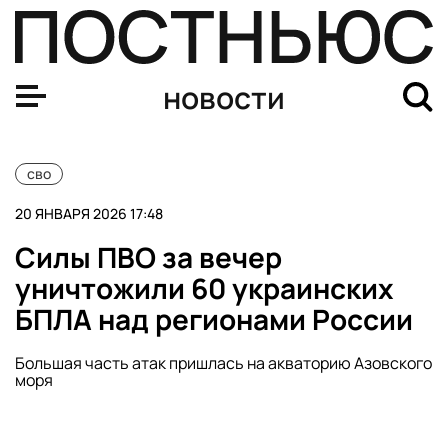
ПВО ночью уничтожила 32 беспилотника над девятью 
новости
сво
20 ЯНВАРЯ 2026 17:48
Силы ПВО за вечер
уничтожили 60 украинских
БПЛА над регионами России
Большая часть атак пришлась на акваторию Азовского
моря