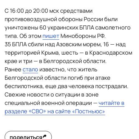
С 16:00 до 20:00 мск средствами
противовоздушной обороны России были
уничтожены 60 украинских БПЛА самолетного
типа. Об этом
пишет
Минобороны РФ.
35 БПЛА сбили над Азовским морем, 16 — над
территорией Крыма, шесть — в Краснодарском
крае и три — в Белгородской области.
Ранее
стало
известно, что житель
Белгородской области погиб при атаке
беспилотника, еще два человека пострадали.
Свежие новости о ситуации в зоне
специальной военной операции —
читайте в
разделе «СВО» на сайте «Постньюс»
поделиться