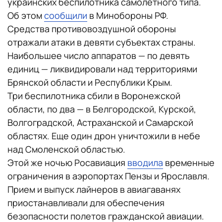
украинских беспилотника самолетного типа.
Об этом
сообщили
в Минобороны РФ.
Средства противовоздушной обороны
отражали атаки в девяти субъектах страны.
Наибольшее число аппаратов — по девять
единиц — ликвидировали над территориями
Брянской области и Республики Крым.
Три беспилотника сбили в Воронежской
области, по два — в Белгородской, Курской,
Волгоградской, Астраханской и Самарской
областях. Еще один дрон уничтожили в небе
над Смоленской областью.
Этой же ночью Росавиация
вводила
временные
ограничения в аэропортах Пензы и Ярославля.
Прием и выпуск лайнеров в авиагаванях
приостанавливали для обеспечения
безопасности полетов гражданской авиации.