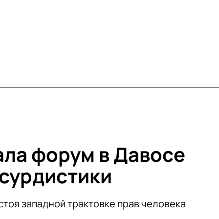
ала форум в Давосе
сурдистики
стоя западной трактовке прав человека