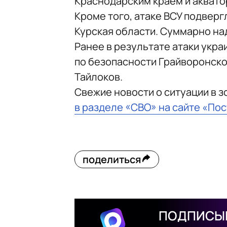
Краснодарским краем и аквато
Кроме того, атаке ВСУ подверг
Курская области. Суммарно на
Ранее в результате атаки укр
по безопасности Грайворонско
Тайлоков.
Свежие новости о ситуации в 
в разделе «СВО» на сайте «По
поделиться
ПОДПИСЫВ