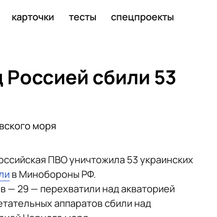
карточки
тесты
спецпроекты
д Россией сбили 53
овского моря
 российская ПВО уничтожила 53 украинских
ли
в Минобороны РФ.
 — 29 — перехватили над акваторией
летательных аппаратов сбили над