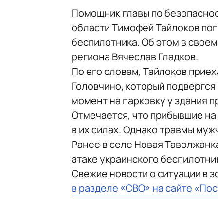
Помощник главы по безопаснос
области Тимофей Тайлоков пог
беспилотника. Об этом в свое
региона Вячеслав Гладков.
По его словам, Тайлоков приех
Головчино, который подвергся 
момент на парковку у здания 
Отмечается, что прибывшие на 
в их силах. Однако травмы му
Ранее в селе Новая Таволжанк
атаке украинского беспилотни
Свежие новости о ситуации в 
в разделе «СВО» на сайте «По