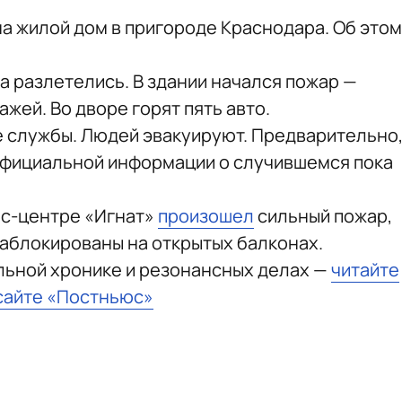
на жилой дом в пригороде Краснодара. Об этом
а разлетелись. В здании начался пожар —
ей. Во дворе горят пять авто.
 службы. Людей эвакуируют. Предварительно
официальной информации о случившемся пока
ес-центре «Игнат»
произошел
сильный пожар,
заблокированы на открытых балконах.
льной хронике и резонансных делах —
читайте
сайте «Постньюс»