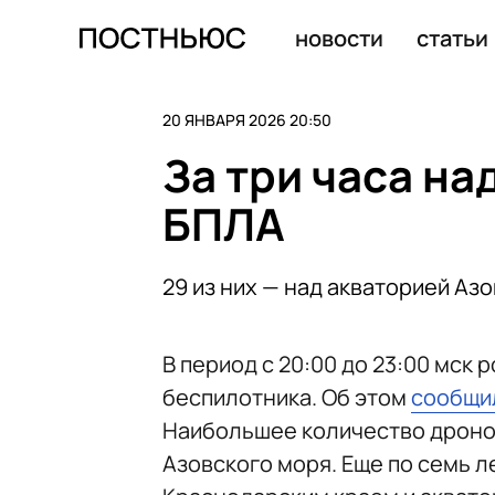
Mash: в Краснодарском крае БПЛА упал на жилой дом
новости
статьи
20 ЯНВАРЯ 2026 20:50
За три часа на
БПЛА
29 из них — над акваторией Аз
В период с 20:00 до 23:00 мск
беспилотника. Об этом
сообщи
Наибольшее количество дронов
Азовского моря. Еще по семь 