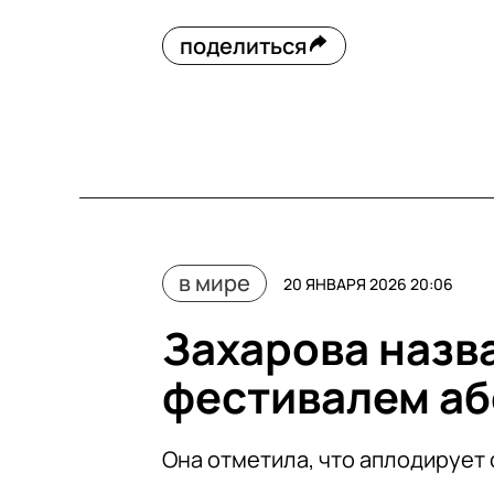
поделиться
в мире
20 ЯНВАРЯ 2026 20:06
Захарова назв
фестивалем аб
Она отметила, что аплодирует 