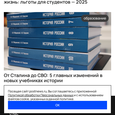
жизнь: льготы для студентов — 2025
образование
От Сталина до СВО: 5 главных изменений в
новых учебниках истории
Посещая сайт postnews.ru, Вы соглашаетесь с приложенной
Политикой обработки Персональных данных
и с использованием
файлов cookie, указанных в данной политике.
ОК
спецпроекты
о нас