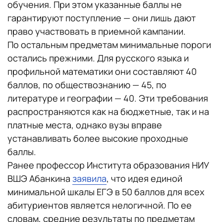
обучения. При этом указанные баллы не
гарантируют поступление — они лишь дают
право участвовать в приемной кампании.
По остальным предметам минимальные пороги
остались прежними. Для русского языка и
профильной математики они составляют 40
баллов, по обществознанию — 45, по
литературе и географии — 40. Эти требования
распространяются как на бюджетные, так и на
платные места, однако вузы вправе
устанавливать более высокие проходные
баллы.
Ранее профессор Института образования НИУ
ВШЭ Абанкина
заявила
, что идея единой
минимальной шкалы ЕГЭ в 50 баллов для всех
абитуриентов является нелогичной. По ее
словам, средние результаты по предметам