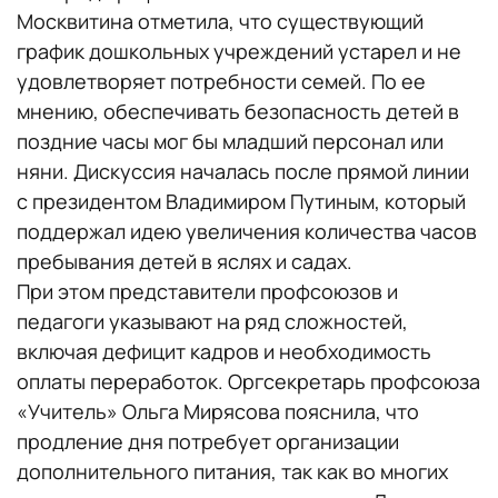
Москвитина отметила, что существующий
график дошкольных учреждений устарел и не
удовлетворяет потребности семей. По ее
мнению, обеспечивать безопасность детей в
поздние часы мог бы младший персонал или
няни. Дискуссия началась после прямой линии
с президентом Владимиром Путиным, который
поддержал идею увеличения количества часов
пребывания детей в яслях и садах.
При этом представители профсоюзов и
педагоги указывают на ряд сложностей,
включая дефицит кадров и необходимость
оплаты переработок. Оргсекретарь профсоюза
«Учитель» Ольга Мирясова пояснила, что
продление дня потребует организации
дополнительного питания, так как во многих