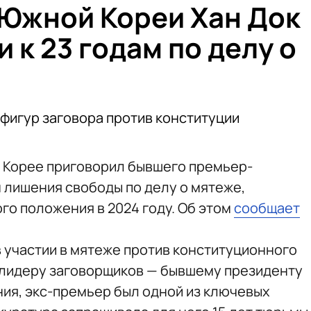
Южной Кореи Хан Док
 к 23 годам по делу о
 фигур заговора против конституции
 Корее приговорил бывшего премьер-
м лишения свободы по делу о мятеже,
го положения в 2024 году. Об этом
сообщает
в участии в мятеже против конституционного
я лидеру заговорщиков — бывшему президенту
ния, экс-премьер был одной из ключевых