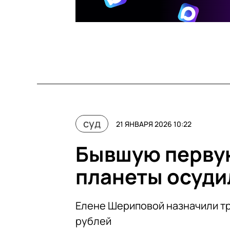
суд
21 ЯНВАРЯ 2026 10:22
Бывшую перву
планеты осуди
Елене Шериповой назначили три
рублей