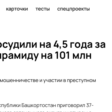
ошенничество
карточки
тесты
спецпроекты
удили на 4,5 года за
рамиду на 101 млн
мошенничестве и участии в преступном
спублики Башкортостан приговорил 37-