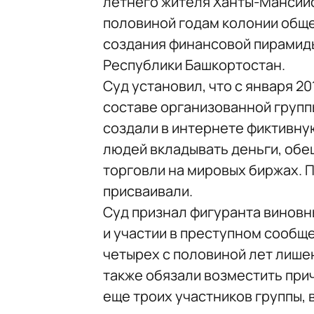
летнего жителя Ханты-Мансийс
половиной годам колонии обще
создания финансовой пирамид
Республики Башкортостан.
Суд установил, что с января 2
составе организованной группы
создали в интернете фиктивн
людей вкладывать деньги, обе
торговли на мировых биржах.
присваивали.
Суд признал фигуранта виновн
и участии в преступном сообще
четырех с половиной лет лише
также обязали возместить при
еще троих участников группы,