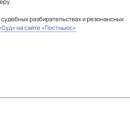
еру.
 судебных разбирательствах и резонансных
 «Суд» на сайте «Постньюс»