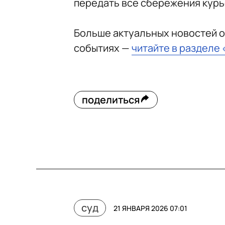
передать все сбережения курь
Больше актуальных новостей о
событиях —
читайте в разделе
поделиться
суд
21 ЯНВАРЯ 2026 07:01