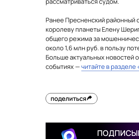
рассматриваться судом.
Ранее Пресненский районный 
королеву планеты Елену Шерип
общего режима за мошенничест
около 1,6 млн руб. в пользу по
Больше актуальных новостей о
событиях —
читайте в разделе
поделиться
ПОДПИСЫВ