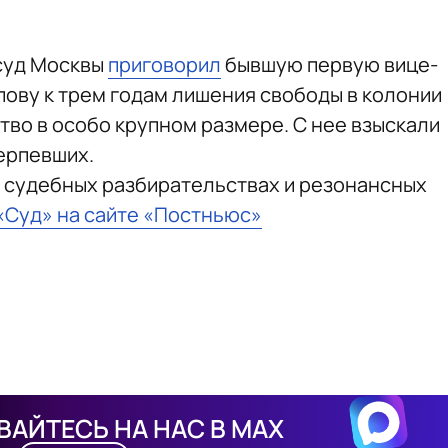
суд Москвы
приговорил
бывшую первую вице-
ову к трем годам лишения свободы в колонии
во в особо крупном размере. С нее взыскали
терпевших.
 судебных разбирательствах и резонансных
 «Суд» на сайте «Постньюс»
АЙТЕСЬ НА НАС В MAX