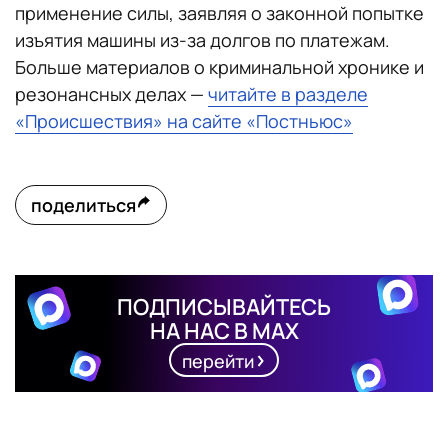
применение силы, заявляя о законной попытке
изъятия машины из-за долгов по платежам.
Больше материалов о криминальной хронике и
резонансных делах —
читайте в разделе
«Происшествия» на сайте «Постньюс»
поделиться
ПОДПИСЫВАЙТЕСЬ
НА НАС В MAX
перейти