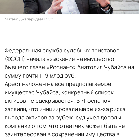
Михаил Джапаридзе/ТАСС
Федеральная служба судебных приставов
(ФССП) начала взыскание на имущество
бывшего главы «Роснано» Анатолия Чубайса на
сумму почти 11,9 млрд руб.
Арест наложен на все предполагаемое
имущество Чубайса, конкретный список
активов не раскрывается. В «Роснано»
заявили, что инициировали меры из-за риска
вывода активов за рубеж: суд учел доводы
компании о том, что ответчик может быть не
заинтересован в сохранении имущества в