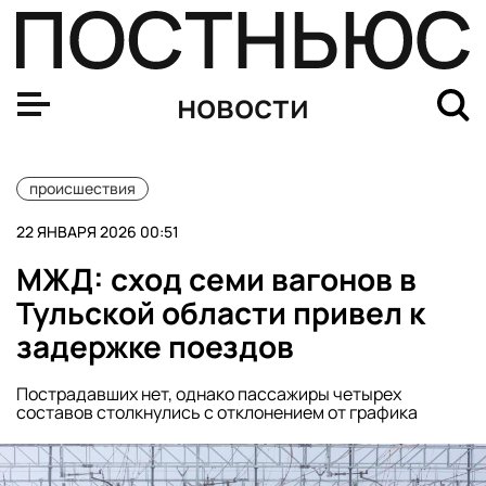
Появились кадры обрушения крыши ТЦ из-за снега в 
новости
происшествия
22 ЯНВАРЯ 2026 00:51
МЖД: сход семи вагонов в
Тульской области привел к
задержке поездов
Пострадавших нет, однако пассажиры четырех
составов столкнулись с отклонением от графика