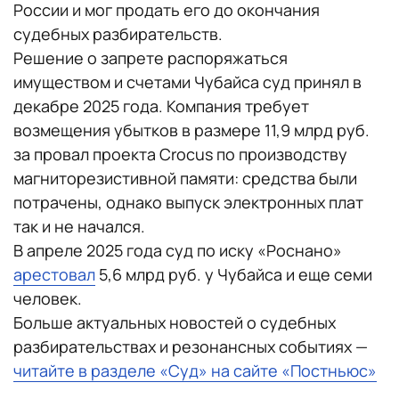
России и мог продать его до окончания
судебных разбирательств.
Решение о запрете распоряжаться
имуществом и счетами Чубайса суд принял в
декабре 2025 года. Компания требует
возмещения убытков в размере 11,9 млрд руб.
за провал проекта Crocus по производству
магниторезистивной памяти: средства были
потрачены, однако выпуск электронных плат
так и не начался.
В апреле 2025 года суд по иску «Роснано»
арестовал
5,6 млрд руб. у Чубайса и еще семи
человек.
Больше актуальных новостей о судебных
разбирательствах и резонансных событиях —
читайте в разделе «Суд» на сайте «Постньюс»