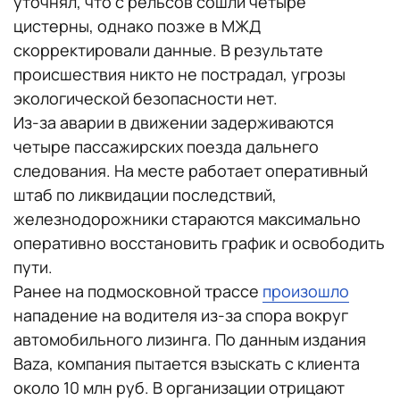
уточнял, что с рельсов сошли четыре
цистерны, однако позже в МЖД
скорректировали данные. В результате
происшествия никто не пострадал, угрозы
экологической безопасности нет.
Из-за аварии в движении задерживаются
четыре пассажирских поезда дальнего
следования. На месте работает оперативный
штаб по ликвидации последствий,
железнодорожники стараются максимально
оперативно восстановить график и освободить
пути.
Ранее на подмосковной трассе
произошло
нападение на водителя из-за спора вокруг
автомобильного лизинга. По данным издания
Baza, компания пытается взыскать с клиента
около 10 млн руб. В организации отрицают