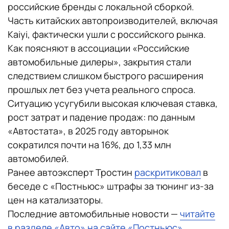
российские бренды с локальной сборкой.
Часть китайских автопроизводителей, включая
Kaiyi, фактически ушли с российского рынка.
Как поясняют в ассоциации «Российские
автомобильные дилеры», закрытия стали
следствием слишком быстрого расширения
прошлых лет без учета реального спроса.
Ситуацию усугубили высокая ключевая ставка,
рост затрат и падение продаж: по данным
«Автостата», в 2025 году авторынок
сократился почти на 16%, до 1,33 млн
автомобилей.
Ранее автоэксперт Тростин
раскритиковал
в
беседе с «Постньюс» штрафы за тюнинг из-за
цен на катализаторы.
Последние автомобильные новости —
читайте
в разделе «Авто» на сайте «Постньюс»