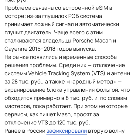
Проблема связана со встроенной eSIM в
моторе: из-за глушилок РЭБ система
принимает ложный сигнал и автоматически
глушит двигатель. Чаще всего с этим
сталкиваются владельцы Porsche Macan и
Cayenne 2016–2018 годов выпуска.
На рынке появились и временные способы
решения проблемы. Среди них — отключение
системы Vehicle Tracking System (VTS) и антенн
за 28 тыс. руб., а также «народный метод» —
экранирование блока управления фольгой, что
обходится примерно в 8 тыс. руб. и, по словам
мастеров, пока работает. При этом некоторые
сервисы, как пишет Mash, просят за
отключение VTS до 120 тыс. руб.
Ранее в России
зафиксировали
вторую волну