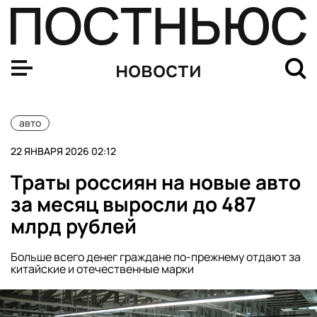
Mash: владельцы Porsche платят до 150 тыс. руб. из-за
новости
авто
22 ЯНВАРЯ 2026 02:12
Траты россиян на новые авто
за месяц выросли до 487
млрд рублей
Больше всего денег граждане по-прежнему отдают за
китайские и отечественные марки