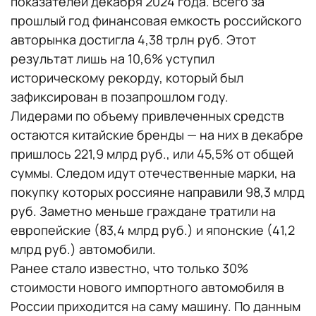
показателей декабря 2024 года. Всего за
прошлый год финансовая емкость российского
авторынка достигла 4,38 трлн руб. Этот
результат лишь на 10,6% уступил
историческому рекорду, который был
зафиксирован в позапрошлом году.
Лидерами по объему привлеченных средств
остаются китайские бренды — на них в декабре
пришлось 221,9 млрд руб., или 45,5% от общей
суммы. Следом идут отечественные марки, на
покупку которых россияне направили 98,3 млрд
руб. Заметно меньше граждане тратили на
европейские (83,4 млрд руб.) и японские (41,2
млрд руб.) автомобили.
Ранее стало известно, что только 30%
стоимости нового импортного автомобиля в
России приходится на саму машину. По данным