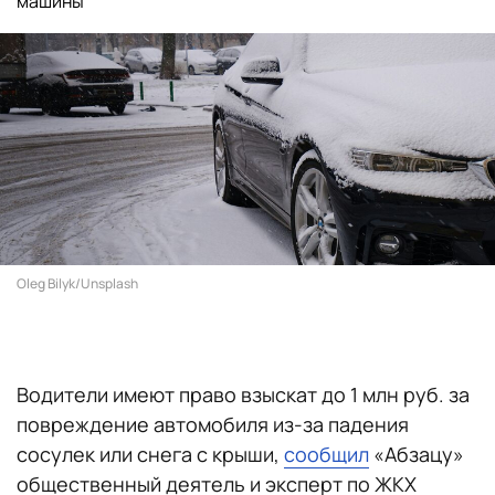
машины
Oleg Bilyk/Unsplash
Водители имеют право взыскат до 1 млн руб. за
повреждение автомобиля из-за падения
сосулек или снега с крыши,
сообщил
«Абзацу»
общественный деятель и эксперт по ЖКХ