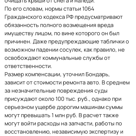
очищать крыши от снега и наледи.
По его словам, нормы статьи 1064
Гражданского кодекса РФ предусматривают
обязанность полного возмещения вреда
имуществу лицом, по вине которого он был
причинен. Даже предупреждающие таблички о
возможном падении сосулек, как правило, не
освобождают коммунальные службы от
ответственности.
Размер компенсации, уточнил Бондарь,
зависит от стоимости ремонта авто. В среднем
за незначительные повреждения суды
присуждают около 100 тыс. руб., однако при
серьезном ущербе дорогим машинам суммы
могут превышать 1 млн руб. В расчет также
могут войти расходы на запчасти, работы по
восстановлению, независимую экспертизу и