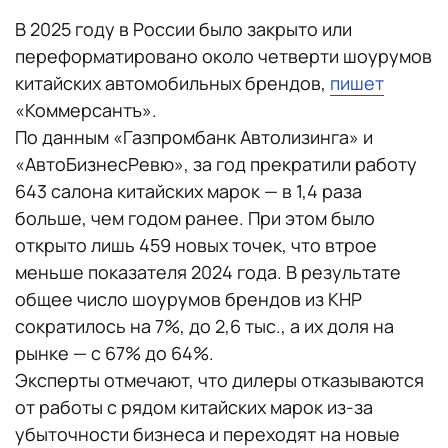
В 2025 году в России было закрыто или
переформатировано около четверти шоурумов
китайских автомобильных брендов,
пишет
«Коммерсантъ».
По данным «Газпромбанк Автолизинга» и
«АвтоБизнесРевю», за год прекратили работу
643 салона китайских марок — в 1,4 раза
больше, чем годом ранее. При этом было
открыто лишь 459 новых точек, что втрое
меньше показателя 2024 года. В результате
общее число шоурумов брендов из КНР
сократилось на 7%, до 2,6 тыс., а их доля на
рынке — с 67% до 64%.
Эксперты отмечают, что дилеры отказываются
от работы с рядом китайских марок из-за
убыточности бизнеса и переходят на новые