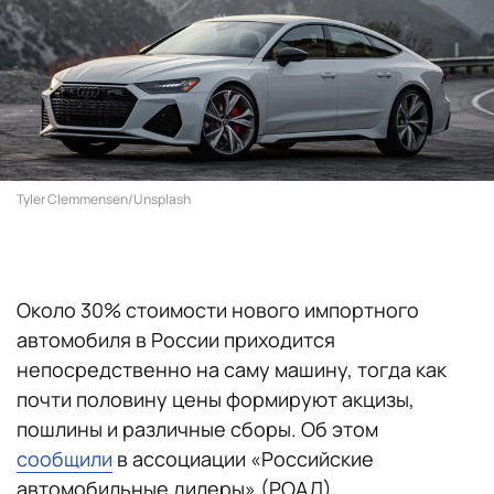
Tyler Clemmensen/Unsplash
Около 30% стоимости нового импортного
автомобиля в России приходится
непосредственно на саму машину, тогда как
почти половину цены формируют акцизы,
пошлины и различные сборы. Об этом
сообщили
в ассоциации «Российские
автомобильные дилеры» (РОАД).