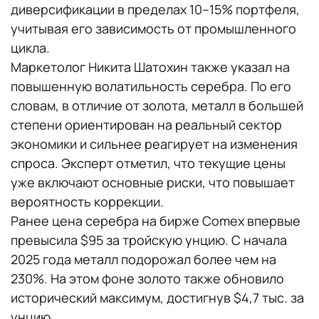
диверсификации в пределах 10–15% портфеля,
учитывая его зависимость от промышленного
цикла.
Маркетолог Никита Шатохин также указал на
повышенную волатильность серебра. По его
словам, в отличие от золота, металл в большей
степени ориентирован на реальный сектор
экономики и сильнее реагирует на изменения
спроса. Эксперт отметил, что текущие цены
уже включают основные риски, что повышает
вероятность коррекции.
Ранее цена серебра на бирже Comex впервые
превысила $95 за тройскую унцию. С начала
2025 года металл подорожал более чем на
230%. На этом фоне золото также обновило
исторический максимум, достигнув $4,7 тыс. за
унцию.