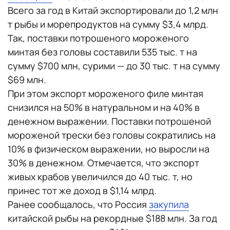
Всего за год в Китай экспортировали до 1,2 млн
т рыбы и морепродуктов на сумму $3,4 млрд.
Так, поставки потрошеного мороженого
минтая без головы составили 535 тыс. т на
сумму $700 млн, сурими — до 30 тыс. т на сумму
$69 млн.
При этом экспорт мороженого филе минтая
снизился на 50% в натуральном и на 40% в
денежном выражении. Поставки потрошеной
мороженой трески без головы сократились на
10% в физическом выражении, но выросли на
30% в денежном. Отмечается, что экспорт
живых крабов увеличился до 40 тыс. т, но
принес тот же доход в $1,14 млрд.
Ранее сообщалось, что Россия
закупила
китайской рыбы на рекордные $188 млн. За год