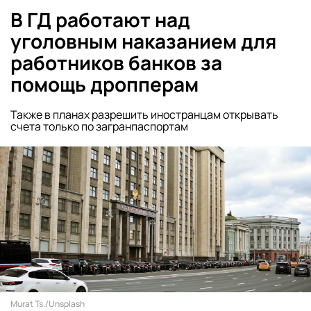
В ГД работают над
уголовным наказанием для
работников банков за
помощь дропперам
Также в планах разрешить иностранцам открывать
счета только по загранпаспортам
Murat Ts./Unsplash