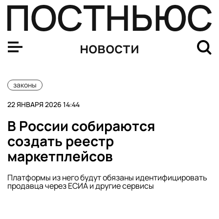
В ГД работают над уголовным наказанием для работни
новости
законы
22 ЯНВАРЯ 2026 14:44
В России собираются
создать реестр
маркетплейсов
Платформы из него будут обязаны идентифицировать
продавца через ЕСИА и другие сервисы