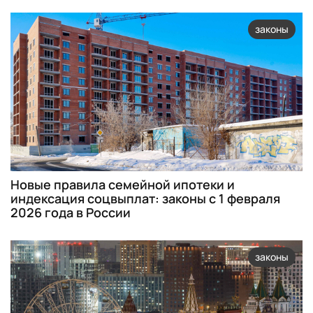
законы
Новые правила семейной ипотеки и
индексация соцвыплат: законы с 1 февраля
2026 года в России
законы