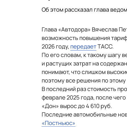
Об этом рассказал глава ведо
Глава «Автодора» Вячеслав Пе
возможность повышения тарифо
2026 году,
передает
ТАСС.
По его словам, к такому шагу 
и растущих затрат на содержан
понимают, что слишком высоки
поэтому все решения по этому
В последний раз стоимость пр
феврале 2025 года, после чего
«Дон» вырос до 4 610 руб.
Последние автомобильные но
«Постньюс»