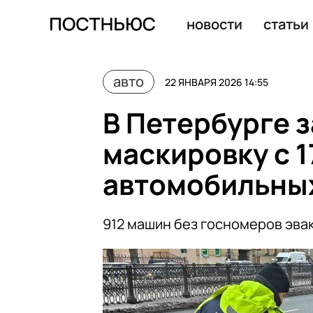
Мишустин заявил, что в России растет производство 
новости
статьи
авто
22 ЯНВАРЯ 2026 14:55
В Петербурге з
маскировку с 1
автомобильны
912 машин без госномеров эва