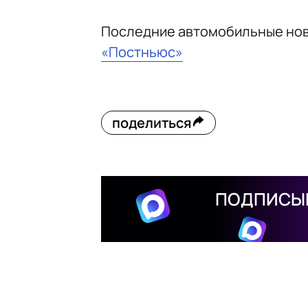
Последние автомобильные но
«Постньюс»
поделиться
ПОДПИСЫВ