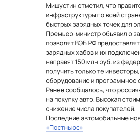
Мишустин отметил, что правит
инфраструктуры по всей стране
быстрых зарядных точек для э
Премьер-министр объявил о за
позволят ВЭБ.РФ предоставлят
зарядных хабов и их подключен
направят 150 млн руб. из фед
получить только те инвесторы
оборудование и программное 
Ранее сообщалось, что россиян
на покупку авто. Высокая сто
снижение числа покупателей.
Последние автомобильные но
«Постньюс»