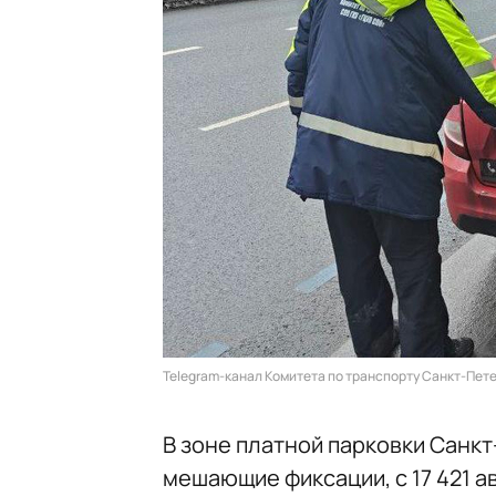
Telegram-канал Комитета по транспорту Санкт-Пет
В зоне платной парковки Санкт
мешающие фиксации, с 17 421
а