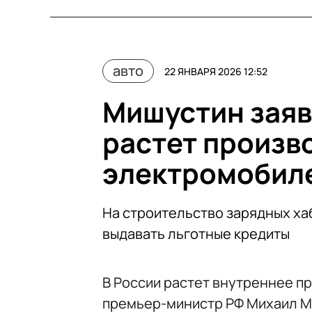
авто
22 ЯНВАРЯ 2026 12:52
Мишустин заяви
растет произв
электромобил
На строительство зарядных ха
выдавать льготные кредиты
В России растет внутреннее п
премьер-министр РФ Михаил М