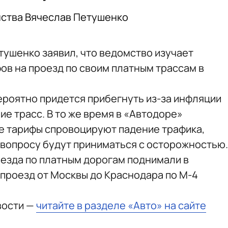
мства Вячеслав Петушенко
тушенко заявил, что ведомство изучает
в на проезд по своим платным трассам в
вероятно придется прибегнуть из-за инфляции
ие трасс. В то же время в «Автодоре»
е тарифы спровоцируют падение трафика,
 вопросу будут приниматься с осторожностью.
оезда по платным дорогам поднимали в
 проезд от Москвы до Краснодара по М-4
вости —
читайте в разделе «Авто» на сайте