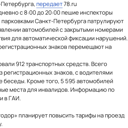
-Петербурга,
передает
78.ru
невно с 8:00 до 20:00 пешие инспекторы
я парковками Санкт-Петербурга патрулируют
ыявлении автомобилей с закрытыми номерами
вия для автоматической фиксации нарушений.
регистрационных знаков перемещают на
овали 912 транспортных средств. Всего
з регистрационных знаков, с водителями
е беседы. Кроме того, 5 595 автомобилей
ные места для инвалидов. Информацию по
и в ГАИ.
втодор» планирует повысить тарифы на проезд
.