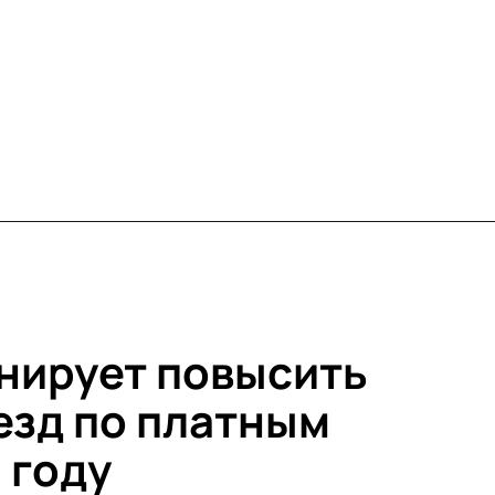
нирует повысить
езд по платным
 году