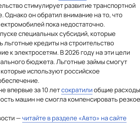
ельство стимулирует развитие транспортной
. Однако он обратил внимание на то, что
лектромобилей пока недостаточно.
пуске специальных субсидий, которые
ь льготные кредиты на строительство
ие к электросетям. В 2026 году на эти цели
ерального бюджета. Льготные займы смогут
, которые используют российское
обеспечение.
е впервые за 10 лет
сократили
общие расходы
имость машин не смогла компенсировать резко
вости —
читайте в разделе «Авто» на сайте