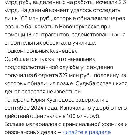
млрд руб., выделенных на работы, исчезли 2,3
млрд. На данный момент удалось отследить
лишь 165 млн руб., которые обналичили через
разные банкоматы в Новочеркасске при
помощи 18 контрагентов, задействованных на
строительных объектах в училище,
подконтрольных Кузнецову.
Сообщается также, что начальник
продовольственной службы учреждения
получил из бюджета 327 млн руб., половину из
которых обналичил позже. Судьба оставшихся
денег остается неизвестной.
Генерала Юрия Кузнецова задержали в
сентябре 2024 года. Изначально ущерб от его
действий оценивался в 100 млн. руб.
Больше материалов о криминальной хронике и
резонансных делах —
читайте в разделе