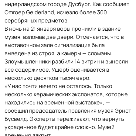
нидерландском городе Дусбург. Как сообщает
Omroep Gelderland, исчезло более 300
серебряных предметов.
В ночь на 21 января воры проникли в здание
музея, взломав две двери. Отмечается, что в
выставочном зале сигнализация была
выведена из строя, а камеры — сломаны.
Злоумышленники разбили 14 витрин и вынесли
все содержимое. Ущерб оценивается в
несколько десятков тысяч евро.
«У нас почти ничего не осталось. Только
несколько керамических экспонатов, которые
находились на временной выставке», —
сообщил председатель правления музея Эрнст
Бусвелд. Эксперты переживают, что вернуть
украденное будет крайне сложно. Музей
временно закрыт.