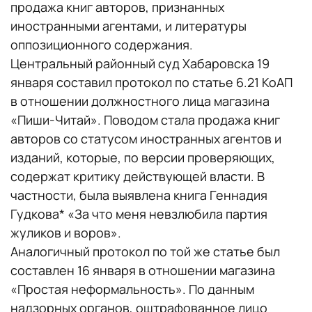
продажа книг авторов, признанных
иностранными агентами, и литературы
оппозиционного содержания.
Центральный районный суд Хабаровска 19
января составил протокол по статье 6.21 КоАП
в отношении должностного лица магазина
«Пиши-Читай». Поводом стала продажа книг
авторов со статусом иностранных агентов и
изданий, которые, по версии проверяющих,
содержат критику действующей власти. В
частности, была выявлена книга Геннадия
Гудкова* «За что меня невзлюбила партия
жуликов и воров».
Аналогичный протокол по той же статье был
составлен 16 января в отношении магазина
«Простая неформальность». По данным
надзорных органов, оштрафованное лицо