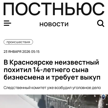
В Красноярске неизвестный похитил 14-летнего сына б
новости
происшествия
23 ЯНВАРЯ 2026 05:15
В Красноярске неизвестный
похитил 14-летнего сына
бизнесмена и требует выкуп
Следственный комитет уже возбудил уголовное дело