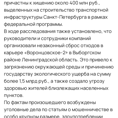
причастны к хищению около
400 млн руб.,
выделенных на строительство транспортной
инфраструктуры Санкт-Петербурга в рамках
федеральной программы.
В ходе расследования также установлено, что
руководители и сотрудники компаний
организовали незаконный сброс отходов в
карьере «Воронцовское-2» в Выборгском
районе Ленинградской область. Это привело к
загрязнению окружающей среды и причинению
государству экологического ущерба на сумму
более 1,5 млрд руб., а также создало угрозу
здоровью жителей близлежащих населенных
пунктов.
По фактам произошедшего возбуждены
уголовные дела по статьям о мошенничестве в
особо крупном размере, злоупотреблении