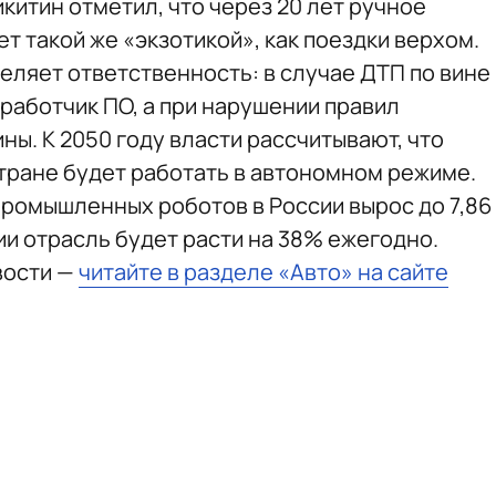
китин отметил, что через 20 лет ручное
 такой же «экзотикой», как поездки верхом.
еляет ответственность: в случае ДТП по вине
работчик ПО, а при нарушении правил
ы. К 2050 году власти рассчитывают, что
стране будет работать в автономном режиме.
 промышленных роботов в России вырос до 7,86
ии отрасль будет расти на 38% ежегодно.
вости —
читайте в разделе «Авто» на сайте