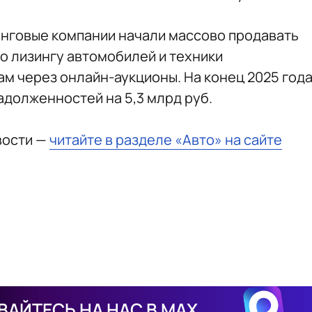
зинговые компании начали массово продавать
о лизингу автомобилей и техники
 через онлайн-аукционы. На конец 2025 год
адолженностей на 5,3 млрд руб.
вости —
читайте в разделе «Авто» на сайте
АЙТЕСЬ НА НАС В MAX