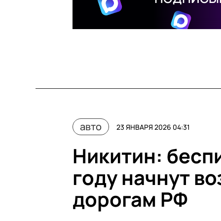
авто
23 ЯНВАРЯ 2026 04:31
Никитин: бесп
году начнут во
дорогам РФ