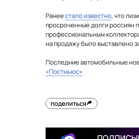
Ранее
стало известно
, что ли
просроченные долги россиян п
профессиональным коллекторам
на продажу было выставлено з
Последние автомобильные но
«Постньюс»
поделиться
ПОДПИСЫВ