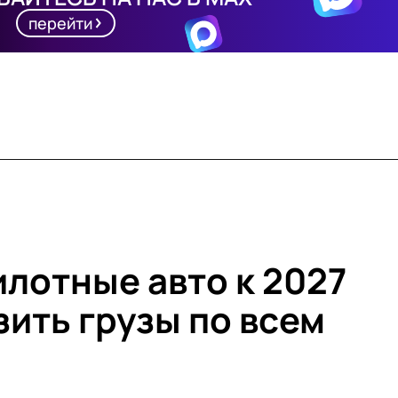
перейти
илотные авто к 2027
зить грузы по всем