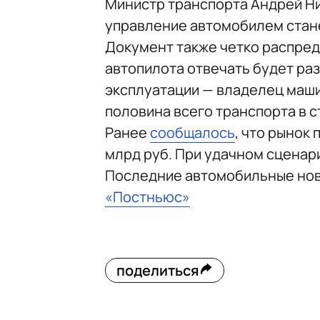
Министр транспорта Андрей Ни
управление автомобилем станет
Документ также четко распред
автопилота отвечать будет раз
эксплуатации — владелец машин
половина всего транспорта в 
Ранее
сообщалось
, что рынок
млрд руб. При удачном сценар
Последние автомобильные но
«Постньюс»
поделиться