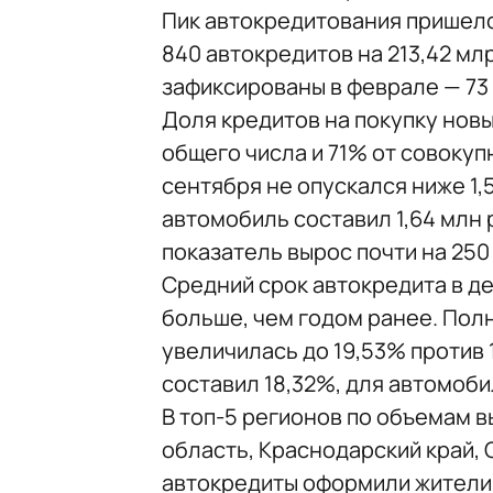
Пик автокредитования пришелся
840 автокредитов на 213,42 м
зафиксированы в феврале — 73 
Доля кредитов на покупку нов
общего числа и 71% от совокуп
сентября не опускался ниже 1,
автомобиль составил 1,64 млн р
показатель вырос почти на 250 
Средний срок автокредита в де
больше, чем годом ранее. Пол
увеличилась до 19,53% против 
составил 18,32%, для автомоби
В топ-5 регионов по объемам 
область, Краснодарский край,
автокредиты оформили жители 