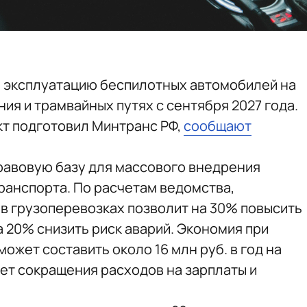
ь эксплуатацию беспилотных автомобилей на
ия и трамвайных путях с сентября 2027 года.
т подготовил Минтранс РФ,
сообщают
равовую базу для массового внедрения
анспорта. По расчетам ведомства,
в грузоперевозках позволит на 30% повысить
а 20% снизить риск аварий. Экономия при
ожет составить около 16 млн руб. в год на
чет сокращения расходов на зарплаты и