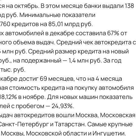
 на октябрь. В этом месяце банки выдали 138
лрд руб. Минимальные показатели
760 кредитов на 85,01 млрд руб.
ых автомобилей в декабре составила 67% от
ного объема выдач. Средний чек автокредита с
5 млн руб. Средний размер кредита на новый
уб., на подержанный — 1,4 млн руб. За год
тыс. руб.
кабре достиг 69 месяцев, что на 4 месяца
ная стоимость кредита на покупку автомобиля
18,12% в ноябре. Для новых машин показатель
лей с пробегом — 24,93%.
выдач автокредитов вошли Москва, Московская
 Санкт-Петербург и Татарстан. Самые крупные
Москвы, Московской области и Ингушетии.