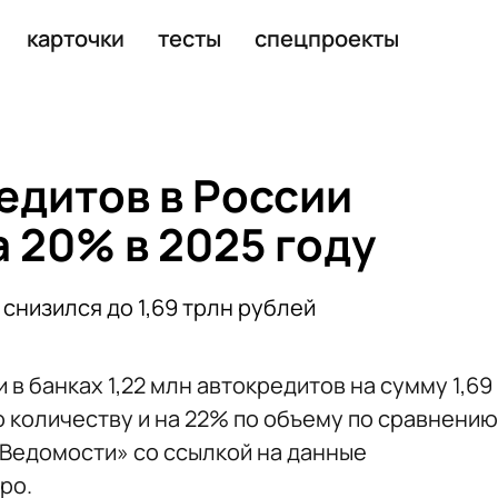
 грузы по всем дорогам РФ
карточки
тесты
спецпроекты
едитов в России
 20% в 2025 году
снизился до 1,69 трлн рублей
 в банках 1,22 млн автокредитов на сумму 1,69
о количеству и на 22% по объему по сравнению
Ведомости» со ссылкой на данные
ро.