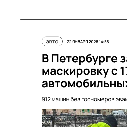
авто
22 ЯНВАРЯ 2026 14:55
В Петербурге з
маскировку с 1
автомобильны
912 машин без госномеров эва