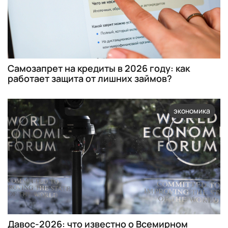
Самозапрет на кредиты в 2026 году: как
работает защита от лишних займов?
экономика
Давос-2026: что известно о Всемирном