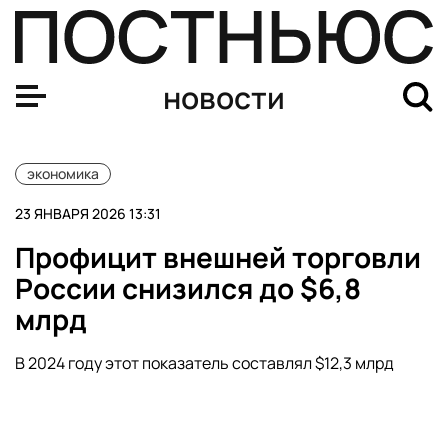
Песков: РФ и США проведут переговоры об экономиче
новости
экономика
23 ЯНВАРЯ 2026 13:31
Профицит внешней торговли
России снизился до $6,8
млрд
В 2024 году этот показатель составлял $12,3 млрд