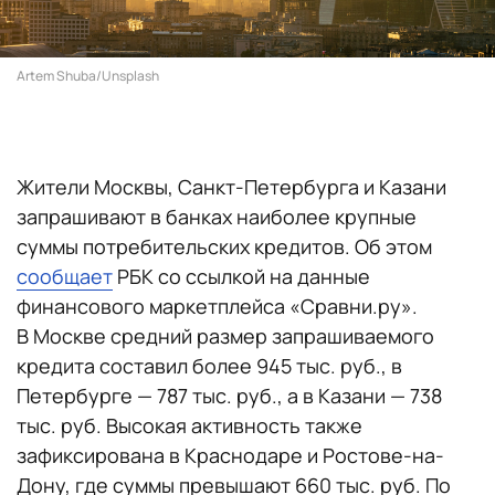
Artem Shuba/Unsplash
Жители Москвы, Санкт-Петербурга и Казани
запрашивают в банках наиболее крупные
суммы потребительских кредитов. Об этом
сообщает
РБК со ссылкой на данные
финансового маркетплейса «Сравни.ру».
В Москве средний размер запрашиваемого
кредита составил более 945 тыс. руб., в
Петербурге — 787 тыс. руб., а в Казани — 738
тыс. руб. Высокая активность также
зафиксирована в Краснодаре и Ростове-на-
Дону, где суммы превышают 660 тыс. руб. По