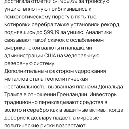
достигала отметки $4 969,69 за тройскую
унцию, вплотную приблизившись к
психологическому порогу в пять тыс.
Котировки серебра также установили рекорд,
поднявшись до $99,19 за унцию. Аналитики
связывают такой скачок с ослаблением
американской валюты и нападками
администрации США на Федеральную
резервную систему.
Дополнительным фактором удорожания
металлов стала геополитическая
нестабильность, вызванная планами Дональда
Трампа в отношении Гренландии. Инвесторы
традиционно перекладывают средства в
золото и серебро как в защитные активы, когда
доверие к доллару падает, а мировые
политические риски возрастают.