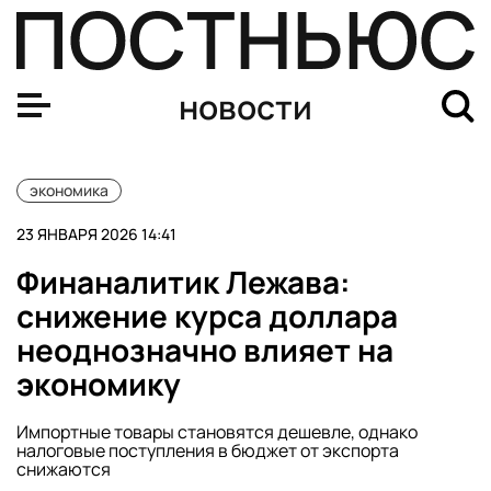
«Газпром» вложил в газификацию России более 1 трлн р
новости
экономика
23 ЯНВАРЯ 2026 14:41
Финаналитик Лежава:
снижение курса доллара
неоднозначно влияет на
экономику
Импортные товары становятся дешевле, однако
налоговые поступления в бюджет от экспорта
снижаются