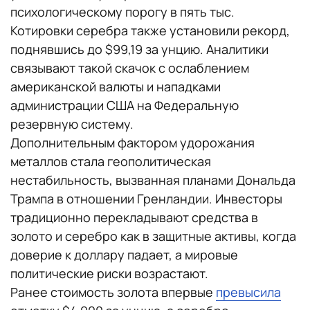
психологическому порогу в пять тыс.
Котировки серебра также установили рекорд,
поднявшись до $99,19 за унцию. Аналитики
связывают такой скачок с ослаблением
американской валюты и нападками
администрации США на Федеральную
резервную систему.
Дополнительным фактором удорожания
металлов стала геополитическая
нестабильность, вызванная планами Дональда
Трампа в отношении Гренландии. Инвесторы
традиционно перекладывают средства в
золото и серебро как в защитные активы, когда
доверие к доллару падает, а мировые
политические риски возрастают.
Ранее стоимость золота впервые
превысила