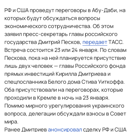
РФ и США проведут переговоры в Абу-Даби, на
которых будут обсуждаться вопросы
экономического сотрудничества. Об этом
заявил пресс-секретарь главы российского
государства Дмитрий Песков,
передает
ТАСС.
Встреча состоится 23 или 24 января. По словам
Пескова, пока на ней планируется присутствие
лишь двух человек — главы Российского фонда
прямых инвестиций Кирилла Дмитриева и
спецпосланника Белого дома Стива Уиткоффа.
Оба присутствовали на переговорах, которые
проходили в Кремле в ночь на 23 января.
Помимо мирного урегулирования украинского
вопроса, делегации обсуждали взносы в Совет
мира.
Ранее Дмитриев
анонсировал
сделку РФ и США