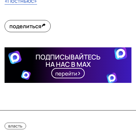
«Постньюс»
поделиться
ПОДПИСЫВАЙТЕСЬ
НА НАС В MAX
перейти
власть