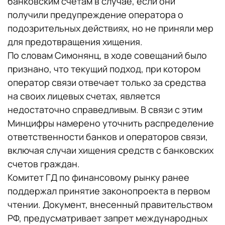
банковским счетам в случае, если они
получили предупреждение оператора о
подозрительных действиях, но не приняли мер
для предотвращения хищения.
По словам Симонянц, в ходе совещаний было
признано, что текущий подход, при котором
оператор связи отвечает только за средства
на своих лицевых счетах, является
недостаточно справедливым. В связи с этим
Минцифры намерено уточнить распределение
ответственности банков и операторов связи,
включая случаи хищения средств с банковских
счетов граждан.
Комитет ГД по финансовому рынку ранее
поддержал принятие законопроекта в первом
чтении. Документ, внесенный правительством
РФ, предусматривает запрет международных