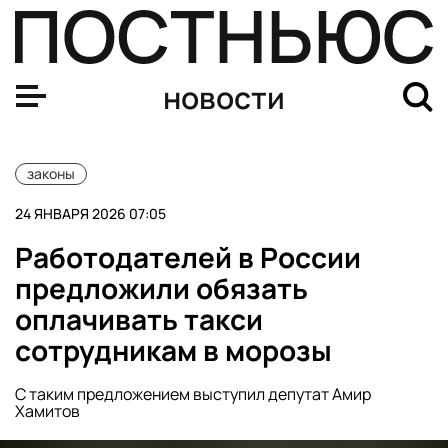
Минцифры создаст рабочую группу по борьбе с незак
новости
законы
24 ЯНВАРЯ 2026 07:05
Работодателей в России
предложили обязать
оплачивать такси
сотрудникам в морозы
С таким предложением выступил депутат Амир
Хамитов