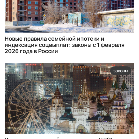
Новые правила семейной ипотеки и
индексация соцвыплат: законы с 1 февраля
2026 года в России
законы