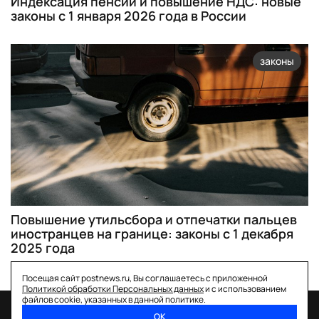
Индексация пенсий и повышение НДС: новые
законы с 1 января 2026 года в России
законы
Повышение утильсбора и отпечатки пальцев
иностранцев на границе: законы с 1 декабря
2025 года
Посещая сайт postnews.ru, Вы соглашаетесь с приложенной
Политикой обработки Персональных данных
и с использованием
файлов cookie, указанных в данной политике.
ОК