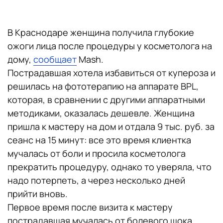
В Краснодаре женщина получила глубокие
ожоги лица после процедуры у косметолога на
дому,
сообщает
Mash.
Пострадавшая хотела избавиться от купероза и
решилась на фототерапию на аппарате BPL,
которая, в сравнении с другими аппаратными
методиками, оказалась дешевле. Женщина
пришла к мастеру на дом и отдала 9 тыс. руб. за
сеанс на 15 минут: все это время клиентка
мучалась от боли и просила косметолога
прекратить процедуру, однако то уверяла, что
надо потерпеть, а через несколько дней
прийти вновь.
Первое время после визита к мастеру
пострадавшая мучалась от болевого шока,