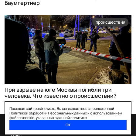
Баумгертнер
происшествия
При взрыве на юге Москвы погибли три
человека. Что известно о происшествии?
Посещая сайт postnews.ru, Вы соглашаетесь с приложенной
Политикой обработки Персональных данных
и с использованием
файлов cookie, указанных в данной политике.
ОК
спецпроекты
о нас