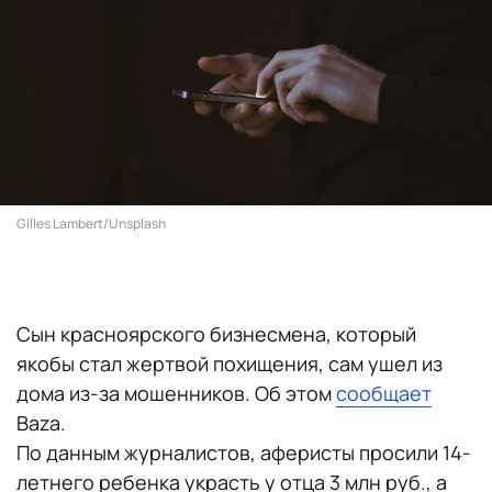
Gilles Lambert/Unsplash
Сын красноярского бизнесмена, который
якобы стал жертвой похищения, сам ушел из
дома из-за мошенников. Об этом
сообщает
Baza.
По данным журналистов, аферисты просили 14-
летнего ребенка украсть у отца 3 млн руб., а