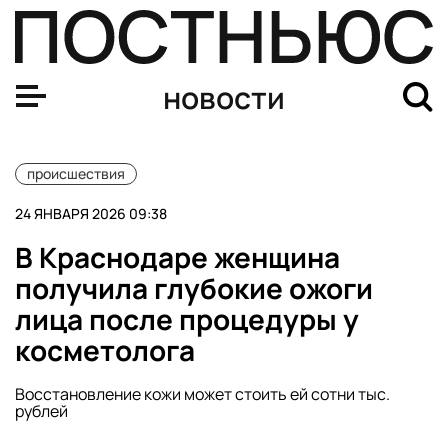
Московская УК потеряла 400 тыс. руб. на несостоявш
новости
происшествия
24 ЯНВАРЯ 2026 09:38
В Краснодаре женщина
получила глубокие ожоги
лица после процедуры у
косметолога
Восстановление кожи может стоить ей сотни тыс.
рублей