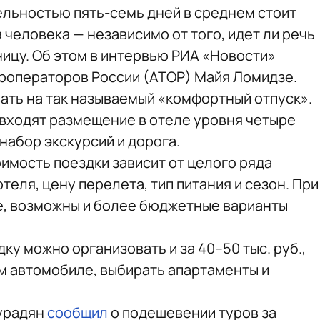
льностью пять-семь дней в среднем стоит
а человека — независимо от того, идет ли речь
аницу. Об этом в интервью РИА «Новости»
роператоров России (АТОР) Майя Ломидзе.
ать на так называемый «комфортный отпуск».
, входят размещение в отеле уровня четыре
набор экскурсий и дорога.
оимость поездки зависит от целого ряда
теля, цену перелета, тип питания и сезон. При
е, возможны и более бюджетные варианты
ку можно организовать и за 40–50 тыс. руб.,
м автомобиле, выбирать апартаменты и
урадян
сообщил
о подешевении туров за