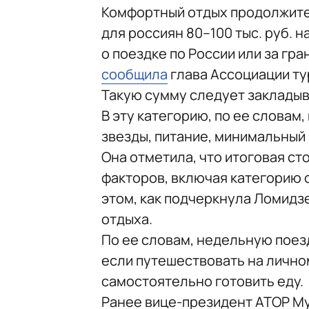
Комфортный отдых продолжите
для россиян 80–100 тыс. руб. н
о поездке по России или за гр
сообщила
глава Ассоциации ту
Такую сумму следует закладыв
В эту категорию, по ее словам
звезды, питание, минимальный 
Она отметила, что итоговая ст
факторов, включая категорию о
этом, как подчеркнула Ломидз
отдыха.
По ее словам, недельную поезд
если путешествовать на лично
самостоятельно готовить еду.
Ранее вице-президент АТОР М