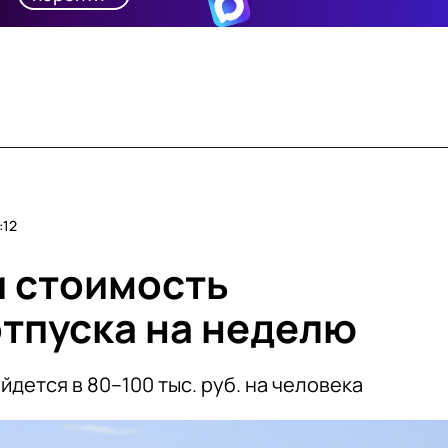
:12
и стоимость
тпуска на неделю
йдется в 80–100 тыс. руб. на человека