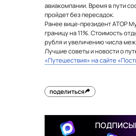
авиакомпании. Время в пути сос
пройдет без пересадок.
Ранее вице-президент АТОР М
границу на 11%. Стоимость от
рубля и увеличению числа ме
Лучшие советы и новости о пу
«Путешествия» на сайте «Пос
поделиться
ПОДПИСЫВ