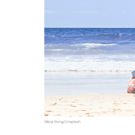
Weiqi Xiong/Unsplash