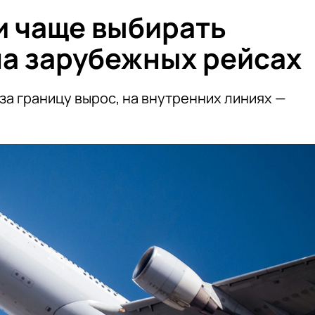
и чаще выбирать
на зарубежных рейсах
за границу вырос, на внутренних линиях —