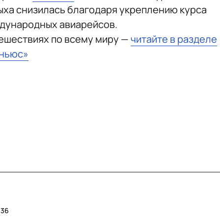
дыха снизилась благодаря укреплению курса
ждународных авиарейсов.
тешествиях по всему миру —
читайте в разделе
тньюс»
:36