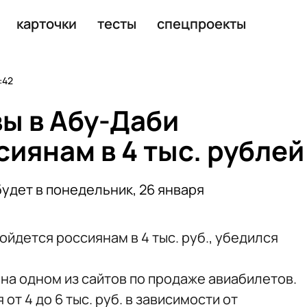
тавляет 80–100 тыс. рублей
карточки
тесты
спецпроекты
:42
вы в Абу-Даби
иянам в 4 тыс. рублей
удет в понедельник, 26 января
ойдется россиянам в 4 тыс. руб., убедился
на одном из сайтов по продаже авиабилетов.
т 4 до 6 тыс. руб. в зависимости от