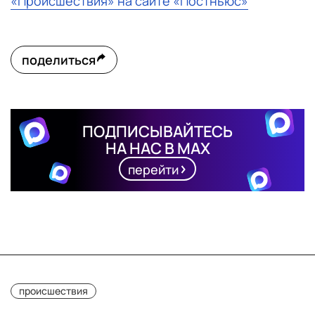
«Происшествия» на сайте «Постньюс»
поделиться
ПОДПИСЫВАЙТЕСЬ
НА НАС В MAX
перейти
происшествия