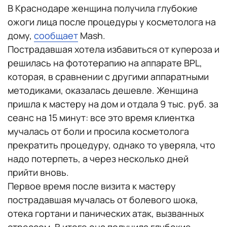
В Краснодаре женщина получила глубокие
ожоги лица после процедуры у косметолога на
дому,
сообщает
Mash.
Пострадавшая хотела избавиться от купероза и
решилась на фототерапию на аппарате BPL,
которая, в сравнении с другими аппаратными
методиками, оказалась дешевле. Женщина
пришла к мастеру на дом и отдала 9 тыс. руб. за
сеанс на 15 минут: все это время клиентка
мучалась от боли и просила косметолога
прекратить процедуру, однако то уверяла, что
надо потерпеть, а через несколько дней
прийти вновь.
Первое время после визита к мастеру
пострадавшая мучалась от болевого шока,
отека гортани и панических атак, вызванных