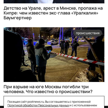
Детство на Урале, арест в Минске, пропажа на
Кипре: чем известен экс-глава «Уралкалия»
Баумгертнер
происшествия
При взрыве на юге Москвы погибли три
человека. Что известно о происшествии?
Посещая сайт postnews.ru, Вы соглашаетесь с приложенной
Политикой обработки Персональных данных
и с использованием