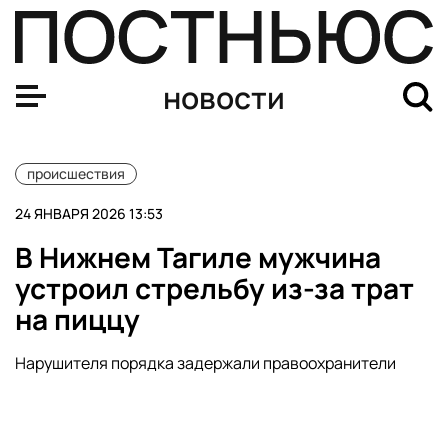
В Краснодаре женщина получила глубокие ожоги лица 
новости
происшествия
24 ЯНВАРЯ 2026 13:53
В Нижнем Тагиле мужчина
устроил стрельбу из-за трат
на пиццу
Нарушителя порядка задержали правоохранители