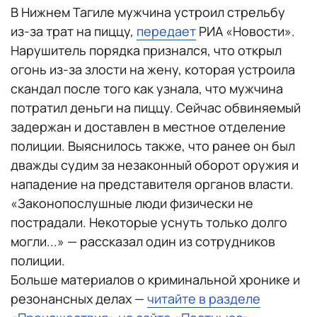
В Нижнем Тагиле мужчина устроил стрельбу
из-за трат на пиццу,
передает
РИА «Новости».
Нарушитель порядка признался, что открыл
огонь из-за злости на жену, которая устроила
скандал после того как узнала, что мужчина
потратил деньги на пиццу. Сейчас обвиняемый
задержан и доставлен в местное отделение
полиции. Выяснилось также, что ранее он был
дважды судим за незаконный оборот оружия и
нападение на представителя органов власти.
«Законопослушные люди физически не
пострадали. Некоторые уснуть только долго
могли...» — рассказал один из сотрудников
полиции.
Больше материалов о криминальной хронике и
резонансных делах —
читайте в разделе