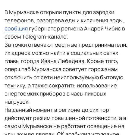
В Мурманске открыли пункты для зарядки
телефонов, разогрева еды и кипячения воды,
сообщил
губернатор региона Андрей Чибис в
своем Тelegram-канале.
За точки отвечают местные предприниматели,
их адреса можно найти в социальных сетях
главы города Ивана Лебедева. Кроме того,
оперштаб Мурманска советует горожанам
отключить от сети неиспользуемую бытовую
технику, а также сократить использование
энергоемких приборов в часы пиковых
нагрузок.
На данный момент в регионе до сих пор
действует режим повышенной готовности, а в
самом Мурманске не работает освещение на
улицах и во дворах. СК возбудил уголовное