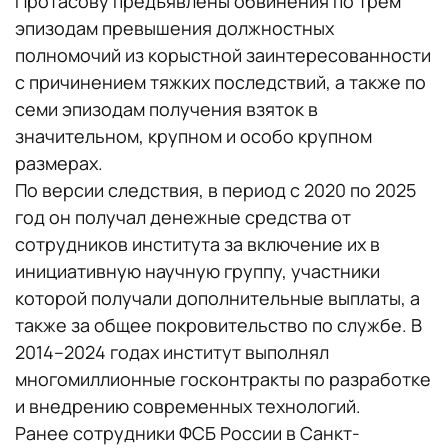
Протасову предъявлены обвинения по трем
эпизодам превышения должностных
полномочий из корыстной заинтересованности
с причинением тяжких последствий, а также по
семи эпизодам получения взяток в
значительном, крупном и особо крупном
размерах.
По версии следствия, в период с 2020 по 2025
год он получал денежные средства от
сотрудников института за включение их в
инициативную научную группу, участники
которой получали дополнительные выплаты, а
также за общее покровительство по службе. В
2014–2024 годах институт выполнял
многомиллионные госконтракты по разработке
и внедрению современных технологий.
Ранее сотрудники ФСБ России в Санкт-