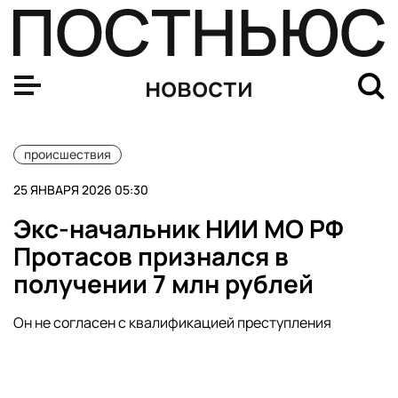
Более ста фур не могут выгрузить товар для «Перекр
новости
происшествия
25 ЯНВАРЯ 2026 05:30
Экс-начальник НИИ МО РФ
Протасов признался в
получении 7 млн рублей
Он не согласен с квалификацией преступления