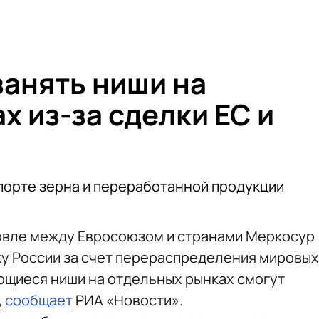
занять ниши на
 из-за сделки ЕС и
спорте зерна и переработанной продукции
овле между Евросоюзом и странами Меркосур
ку России за счет перераспределения мировых
ющиеся ниши на отдельных рынках смогут
,
сообщает
РИА «Новости».