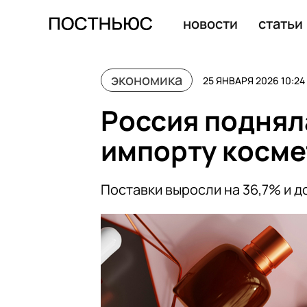
Россия может занять ниши на мировых рынках из-за с
новости
статьи
экономика
25 ЯНВАРЯ 2026 10:24
Россия поднял
импорту косме
Поставки выросли на 36,7% и д