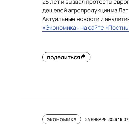
25 лет и вызвал протесты евр
дешевой агропродукции из Лат
Актуальные новости и аналити
«Экономика» на сайте «Постн
поделиться
экономика
24 ЯНВАРЯ 2026 16:07