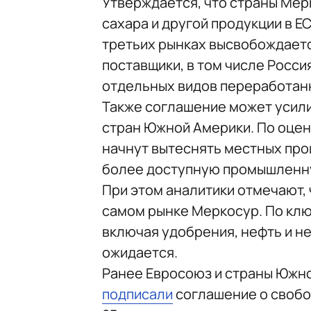
Утверждается, что страны Мер
сахара и другой продукции в Е
третьих рынках высвобождаетс
поставщики, в том числе Росси
отдельных видов переработан
Также соглашение может усил
стран Южной Америки. По оцен
начнут вытеснять местных про
более доступную промышленну
При этом аналитики отмечают, 
самом рынке Меркосур. По клю
включая удобрения, нефть и н
ожидается.
Ранее Евросоюз и страны Южн
подписали
соглашение о свобо