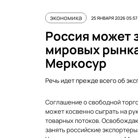
экономика
25 ЯНВАРЯ 2026 05:57
Россия может 
мировых рынках
Меркосур
Речь идет прежде всего об эк
Соглашение о свободной торг
может косвенно сыграть на ру
товарных потоков. Освобожда
занять российские экспортеры