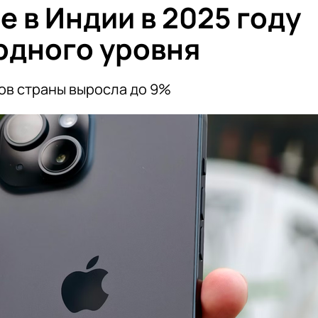
 в Индии в 2025 году
рдного уровня
ов страны выросла до 9%