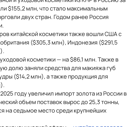
или $155,2 млн, что стало максимальным
рговли двух стран. Годом ранее Россия
и.
ров китайской косметики также вошли США с
кобритания ($305,3 млн), Индонезия ($291,5
).
уходовой косметики — на $86,1 млн. Также в
ую долю заняли средства для макияжа губ
пудры ($14,2 млн), а также продукция для
).
в 2025 году увеличил импорт золота из России в
ический объем поставок вырос до 25,3 тонны,
ся на седьмое место среди крупнейших