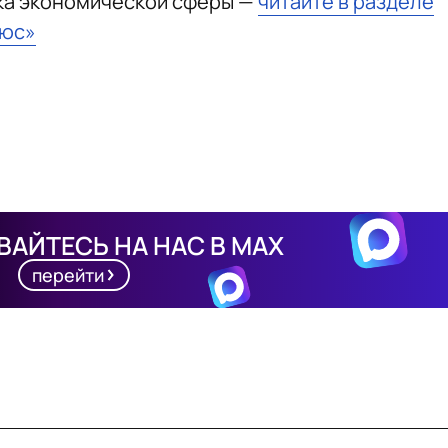
ка экономической сферы —
читайте в разделе
ьюс»
АЙТЕСЬ НА НАС В MAX
перейти