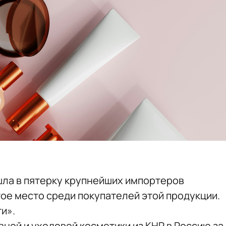
ошла в пятерку крупнейших импортеров
тое место среди покупателей этой продукции.
и».
ной и уходовой косметики из КНР в Россию за