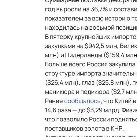
год выросли на 36,7% и состав
показателем за всю историю то
находилась на восьмой позици
В пятерку крупнейших импорте
закупками на $942,5 млн, Вели
млн) и Нидерланды ($159,4 млн
Больше всего Россия закупила 
структуре импорта значительн
($26,4 млн), глаз ($25,8 млн), 
маникюра и педикюра ($2,7 млн
Ранее
сообщалось
, что Китай 
14,6 раза — до $3,29 млрд. Физ
что позволило России поднять
поставщиков золота в КНР.