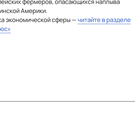
опейских фермеров, опасающихся наплыва
инской Америки.
ка экономической сферы —
читайте в разделе
ьюс»