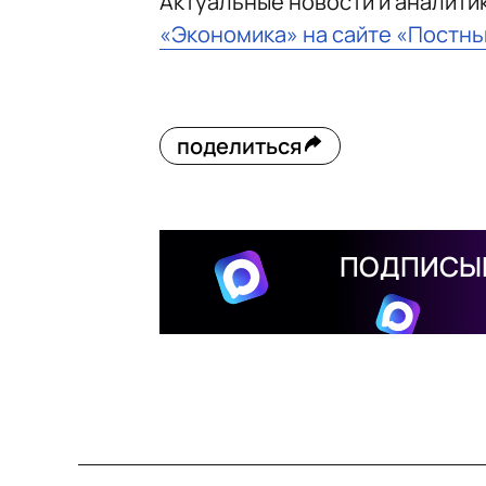
Актуальные новости и аналити
«Экономика» на сайте «Постн
поделиться
ПОДПИСЫВ