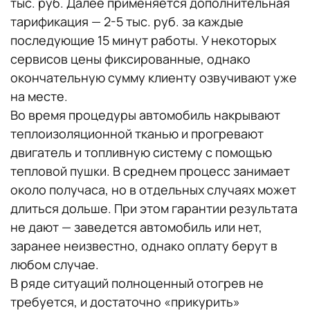
тыс. руб. Далее применяется дополнительная
тарификация — 2-5 тыс. руб. за каждые
последующие 15 минут работы. У некоторых
сервисов цены фиксированные, однако
окончательную сумму клиенту озвучивают уже
на месте.
Во время процедуры автомобиль накрывают
теплоизоляционной тканью и прогревают
двигатель и топливную систему с помощью
тепловой пушки. В среднем процесс занимает
около получаса, но в отдельных случаях может
длиться дольше. При этом гарантии результата
не дают — заведется автомобиль или нет,
заранее неизвестно, однако оплату берут в
любом случае.
В ряде ситуаций полноценный отогрев не
требуется, и достаточно «прикурить»