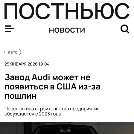
Москва показала самый низкий уровень смертности в 
новости
авто
25 ЯНВАРЯ 2026 19:04
Завод Audi может не
появиться в США из-за
пошлин
Перспектива строительства предприятия
обсуждается с 2023 года