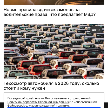
Новые правила сдачи экзаменов на
водительские права: что предлагает МВД?
авто
Техосмотр автомобиля в 2026 году: сколько
стоит и кому нужен
Посещая сайт postnews.ru, Вы соглашаетесь с приложенной
Политикой обработки Персональных данных
и с использованием
файлов cookie, указанных в данной политике.