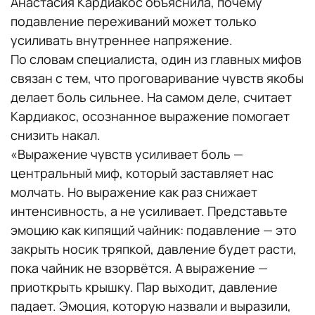
Анастасия Кардиакос объяснила, почему
подавление переживаний может только
усиливать внутреннее напряжение.
По словам специалиста, один из главных мифов
связан с тем, что проговаривание чувств якобы
делает боль сильнее. На самом деле, считает
Кардиакос, осознанное выражение помогает
снизить накал.
«Выражение чувств усиливает боль —
центральный миф, который заставляет нас
молчать. Но выражение как раз снижает
интенсивность, а не усиливает. Представьте
эмоцию как кипящий чайник: подавление — это
закрыть носик тряпкой, давление будет расти,
пока чайник не взорвётся. А выражение —
приоткрыть крышку. Пар выходит, давление
падает. Эмоция, которую назвали и выразили,