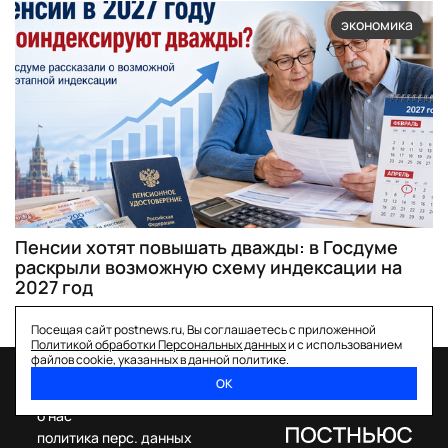
экономика
Пенсии хотят повышать дважды: в Госдуме
раскрыли возможную схему индексации на
2027 год
Посещая сайт postnews.ru, Вы соглашаетесь с приложенной
Политикой обработки Персональных данных
и с использованием
файлов cookie, указанных в данной политике.
ОК
спецпроекты
о нас
политика перс. данных