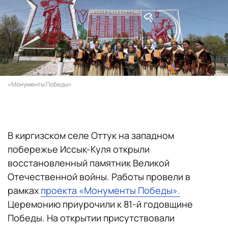
«Монументы Победы»
В киргизском селе Оттук на западном
побережье Иссык-Куля открыли
восстановленный памятник Великой
Отечественной войны. Работы провели в
рамках
проекта «Монументы Победы».
Церемонию приурочили к 81-й годовщине
Победы. На открытии присутствовали