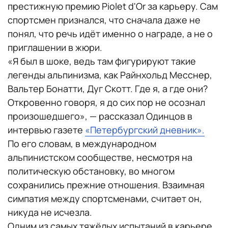
престижную премию Piolet d'Or за карьеру. Сам
спортсмен признался, что сначала даже не
понял, что речь идёт именно о награде, а не о
приглашении в жюри.
«Я был в шоке, ведь там фигурируют такие
легенды альпинизма, как Райнхольд Месснер,
Вальтер Бонатти, Дуг Скотт. Где я, а где они?
Откровенно говоря, я до сих пор не осознал
произошедшего», — рассказал Одинцов в
интервью газете
«Петербургский дневник».
По его словам, в международном
альпинистском сообществе, несмотря на
политическую обстановку, во многом
сохранились прежние отношения. Взаимная
симпатия между спортсменами, считает он,
никуда не исчезла.
Одним из самых тяжёлых испытаний в карьере