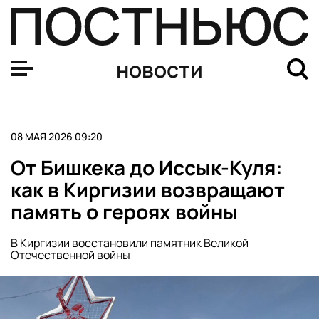
Альпинист Одинцов рассказал о гибели друга на Латок
новости
08 МАЯ 2026 09:20
От Бишкека до Иссык-Куля:
как в Киргизии возвращают
память о героях войны
В Киргизии восстановили памятник Великой
Отечественной войны