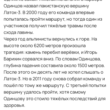
Одинцов назвал пакистанскую вершину
Латок-3. В 2000 году его команда впервые
попыталась пройти маршрут, но тогда один из
участников получил тяжёлые травмы после
схода лавины.
Через год альпинисты вернулись к горе. На
высоте около 6200 метров произошла
трагедия: камень перебил верёвки, и Игорь
Барихин сорвался вниз. По словам Одинцова,
глубина падения составила около 1500 метров.
После этого он десять лет не хотел слышать о
Латок-3. Но в 2011 году снова собрал команду и
пошёл по тому же маршруту. С третьей попытки
вершину удалось пройти, хотя самому
Одинцову это стоило тяжёлых последствий для
здоровья.