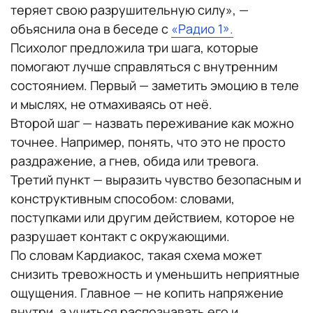
теряет свою разрушительную силу», —
объяснила она в беседе с
«Радио 1».
Психолог предложила три шага, которые
помогают лучше справляться с внутренним
состоянием. Первый — заметить эмоцию в теле
и мыслях, не отмахиваясь от неё.
Второй шаг — назвать переживание как можно
точнее. Например, понять, что это не просто
раздражение, а гнев, обида или тревога.
Третий пункт — выразить чувство безопасным и
конструктивным способом: словами,
поступками или другим действием, которое не
разрушает контакт с окружающими.
По словам Кардиакос, такая схема может
снизить тревожность и уменьшить неприятные
ощущения. Главное — не копить напряжение
внутри, а учиться распознавать его и