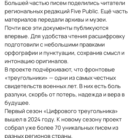
Большей частью писем поделились читатели
региональных редакций Five Public. Ещё часть
материалов передали архивы и музеи.
Почти все эти документы публикуются
впервые. Для удобства чтения расшифровку
подготовили с небольшими правками
орфографии и пунктуации, сохранив смысл и
интонацию оригиналов.
В проекте подчёркивают, что фронтовые
«треугольники» — одни из самых честных
свидетельств военных лет. В них есть боль
разлуки, скорбь от потерь, надежда и вера в
будущее.
Первый сезон «Цифрового треугольника»
вышел в 2024 году. К новому сезону проект
собрал уже более 70 уникальных писем из
разных регионов страны.