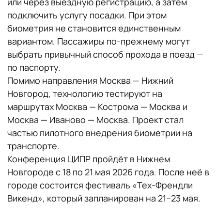
или через выездную регистрацию, а затем
подключить услугу посадки. При этом
биометрия не становится единственным
вариантом. Пассажиры по-прежнему могут
выбрать привычный способ прохода в поезд —
по паспорту.
Помимо направления Москва — Нижний
Новгород, технологию тестируют на
маршрутах Москва — Кострома — Москва и
Москва — Иваново — Москва. Проект стал
частью пилотного внедрения биометрии на
транспорте.
Конференция ЦИПР пройдёт в Нижнем
Новгороде с 18 по 21 мая 2026 года. После неё в
городе состоится фестиваль «Тех-Френдли
Викенд», который запланирован на 21–23 мая.