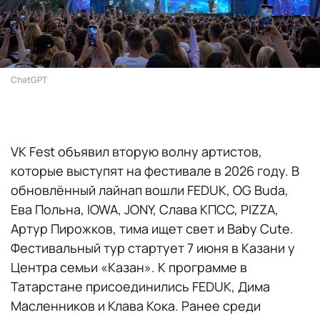
ChatGPT
VK Fest объявил вторую волну артистов,
которые выступят на фестивале в 2026 году. В
обновлённый лайнап вошли FEDUK, OG Buda,
Ева Польна, IOWA, JONY, Слава КПСС, PIZZA,
Артур Пирожков, тима ищет свет и Baby Cute.
Фестивальный тур стартует 7 июня в Казани у
Центра семьи «Казан». К программе в
Татарстане присоединились FEDUK, Дима
Масленников и Клава Кока. Ранее среди