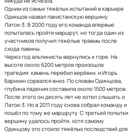
никуда не исчезла.
Одним из самых тяжёлых испытаний в карьере
Одинцов назвал пакистанскую вершину
Латок-3. В 2000 году его команда впервые
попыталась пройти маршрут, но тогда один из
участников получил тяжёлые травмы после
схода лавины.
Через год альпинисты вернулись к горе. На
высоте около 6200 метров произошла
трагедия: камень перебил верёвки, и Игорь
Барихин сорвался вниз. По словам Одинцова,
глубина падения составила около 1500 метров.
После этого он десять лет не хотел слышать о
Латок-3. Но в 2011 году снова собрал команду и
пошёл по тому же маршруту. С третьей попытки
вершину удалось пройти, хотя самому
Одинцову это стоило тяжёлых последствий для