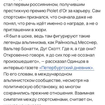
стал первым россиянином, получившим
престижную премию Piolet d'Or за карьеру. Сам
спортсмен признался, что сначала даже не
понял, что речь идёт именно о награде, а не о
приглашении в жюри.
«Я был в шоке, ведь там фигурируют такие
легенды альпинизма, как Райнхольд Месснер,
Вальтер Бонатти, Дуг Скотт. Где я, а где они?
Откровенно говоря, я до сих пор не осознал
произошедшего», — рассказал Одинцов в
интервью газете
«Петербургский дневник».
По его словам, в международном
альпинистском сообществе, несмотря на
политическую обстановку, во многом
сохранились прежние отношения. Взаимная
симпатия между спортсменами, считает он,