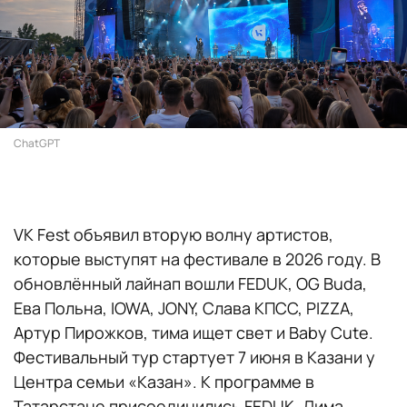
ChatGPT
VK Fest объявил вторую волну артистов,
которые выступят на фестивале в 2026 году. В
обновлённый лайнап вошли FEDUK, OG Buda,
Ева Польна, IOWA, JONY, Слава КПСС, PIZZA,
Артур Пирожков, тима ищет свет и Baby Cute.
Фестивальный тур стартует 7 июня в Казани у
Центра семьи «Казан». К программе в
Татарстане присоединились FEDUK, Дима