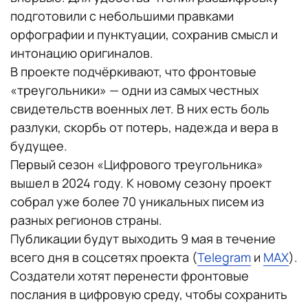
подготовили с небольшими правками
орфографии и пунктуации, сохранив смысл и
интонацию оригиналов.
В проекте подчёркивают, что фронтовые
«треугольники» — одни из самых честных
свидетельств военных лет. В них есть боль
разлуки, скорбь от потерь, надежда и вера в
будущее.
Первый сезон «Цифрового треугольника»
вышел в 2024 году. К новому сезону проект
собрал уже более 70 уникальных писем из
разных регионов страны.
Публикации будут выходить 9 мая в течение
всего дня в соцсетях проекта (
Telegram
и
MAX
).
Создатели хотят перенести фронтовые
послания в цифровую среду, чтобы сохранить