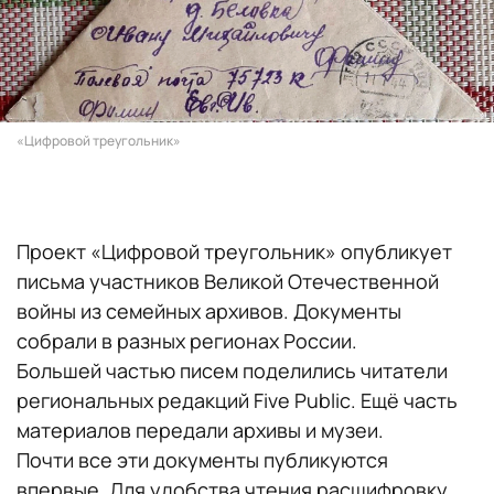
«Цифровой треугольник»
Проект «Цифровой треугольник» опубликует
письма участников Великой Отечественной
войны из семейных архивов. Документы
собрали в разных регионах России.
Большей частью писем поделились читатели
региональных редакций Five Public. Ещё часть
материалов передали архивы и музеи.
Почти все эти документы публикуются
впервые. Для удобства чтения расшифровку