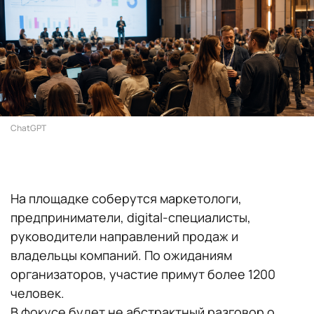
ChatGPT
На площадке соберутся маркетологи,
предприниматели, digital-специалисты,
руководители направлений продаж и
владельцы компаний. По ожиданиям
организаторов, участие примут более 1200
человек.
В фокусе будет не абстрактный разговор о