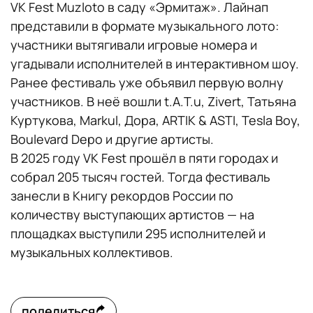
VK Fest Muzloto в саду «Эрмитаж». Лайнап
представили в формате музыкального лото:
участники вытягивали игровые номера и
угадывали исполнителей в интерактивном шоу.
Ранее фестиваль уже объявил первую волну
участников. В неё вошли t.A.T.u, Zivert, Татьяна
Куртукова, Markul, Дора, ARTIK & ASTI, Tesla Boy,
Boulevard Depo и другие артисты.
В 2025 году VK Fest прошёл в пяти городах и
собрал 205 тысяч гостей. Тогда фестиваль
занесли в Книгу рекордов России по
количеству выступающих артистов — на
площадках выступили 295 исполнителей и
музыкальных коллективов.
поделиться