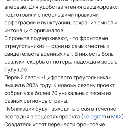
впервые. Для удобства чтения расшифровку
подготовили с небольшими правками
орфографии и пунктуации, сохранив смысл и
интонацию оригиналов.
В проекте подчёркивают, что фронтовые
«треугольники» — одни из самых честных
свидетельств военных лет. В них есть боль
разлуки, скорбь от потерь, надежда и вера в
будущее.
Первый сезон «Цифрового треугольника»
вышел в 2024 году. К новому сезону проект
собрал уже более 70 уникальных писем из
разных регионов страны.
Публикации будут выходить 9 мая в течение
всего дня в соцсетях проекта (
Telegram
и
MAX
).
Создатели хотят перенести фронтовые