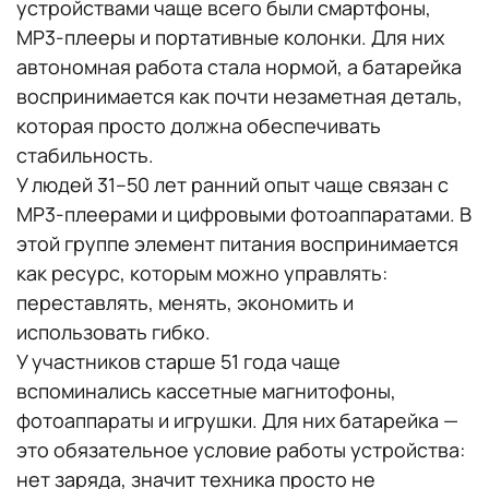
устройствами чаще всего были смартфоны,
MP3-плееры и портативные колонки. Для них
автономная работа стала нормой, а батарейка
воспринимается как почти незаметная деталь,
которая просто должна обеспечивать
стабильность.
У людей 31–50 лет ранний опыт чаще связан с
MP3-плеерами и цифровыми фотоаппаратами. В
этой группе элемент питания воспринимается
как ресурс, которым можно управлять:
переставлять, менять, экономить и
использовать гибко.
У участников старше 51 года чаще
вспоминались кассетные магнитофоны,
фотоаппараты и игрушки. Для них батарейка —
это обязательное условие работы устройства:
нет заряда, значит техника просто не