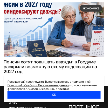
экономика
Пенсии хотят повышать дважды: в Госдуме
раскрыли возможную схему индексации на
2027 год
Посещая сайт postnews.ru, Вы соглашаетесь с приложенной
Политикой обработки Персональных данных
и с использованием
файлов cookie, указанных в данной политике.
ОК
спецпроекты
о нас
политика перс. данных