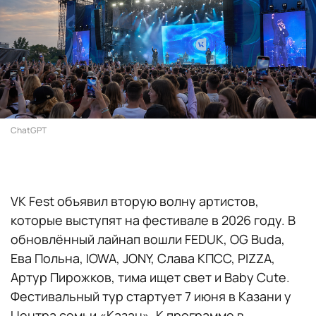
ChatGPT
VK Fest объявил вторую волну артистов,
которые выступят на фестивале в 2026 году. В
обновлённый лайнап вошли FEDUK, OG Buda,
Ева Польна, IOWA, JONY, Слава КПСС, PIZZA,
Артур Пирожков, тима ищет свет и Baby Cute.
Фестивальный тур стартует 7 июня в Казани у
Центра семьи «Казан». К программе в