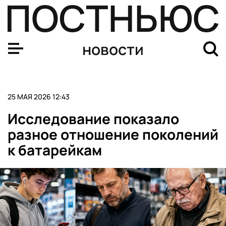
Форум МСП на ПМЭФ-2026 пройдет 3 июня в Петербур
новости
25 МАЯ 2026 12:43
Исследование показало
разное отношение поколений
к батарейкам