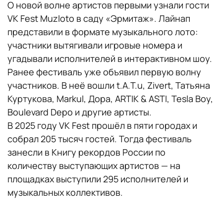
О новой волне артистов первыми узнали гости
VK Fest Muzloto в саду «Эрмитаж». Лайнап
представили в формате музыкального лото:
участники вытягивали игровые номера и
угадывали исполнителей в интерактивном шоу.
Ранее фестиваль уже объявил первую волну
участников. В неё вошли t.A.T.u, Zivert, Татьяна
Куртукова, Markul, Дора, ARTIK & ASTI, Tesla Boy,
Boulevard Depo и другие артисты.
В 2025 году VK Fest прошёл в пяти городах и
собрал 205 тысяч гостей. Тогда фестиваль
занесли в Книгу рекордов России по
количеству выступающих артистов — на
площадках выступили 295 исполнителей и
музыкальных коллективов.