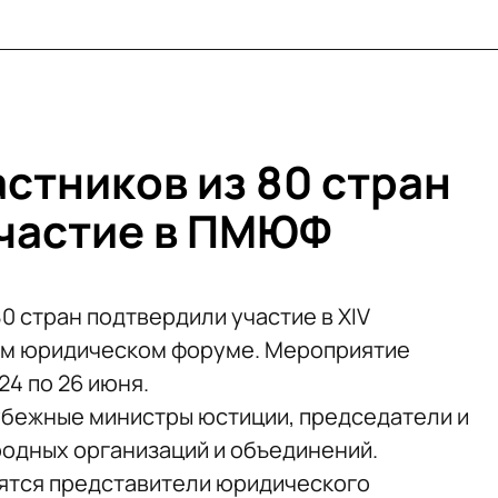
стников из 80 стран
частие в ПМЮФ
0 стран подтвердили участие в XIV
м юридическом форуме. Мероприятие
24 по 26 июня.
убежные министры юстиции, председатели и
одных организаций и объединений.
ятся представители юридического