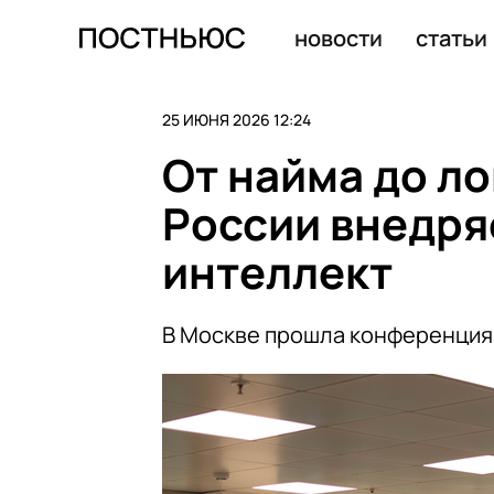
Врач объяснила, как распознать и контролировать астм
новости
статьи
25 ИЮНЯ 2026 12:24
От найма до ло
России внедря
интеллект
В Москве прошла конференция