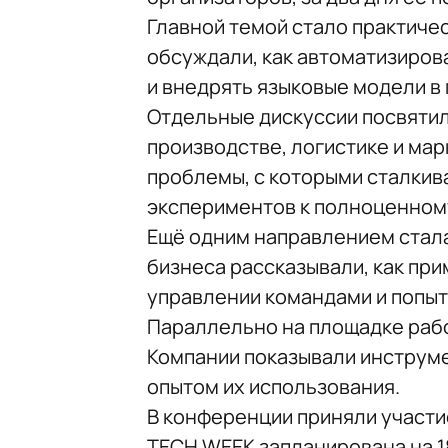
Главной темой стало практиче
обсуждали, как автоматизиров
и внедрять языковые модели в
Отдельные дискуссии посвятил
производстве, логистике и мар
проблемы, с которыми сталкив
экспериментов к полноценном
Ещё одним направлением стала
бизнеса рассказывали, как пр
управлении командами и попыт
Параллельно на площадке рабо
Компании показывали инструме
опытом их использования.
В конференции приняли участи
TECH WEEK запланирована на 18