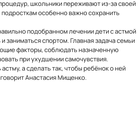
процедур, школьники переживают из-за своей
а подросткам особенно важно сохранить
правильно подобранном лечении дети с астмой
 и заниматься спортом. Главная задача семьи
ющие факторы, соблюдать назначенную
вовать при ухудшении самочувствия.
астму, а сделать так, чтобы ребёнок о ней
 говорит Анастасия Мищенко.