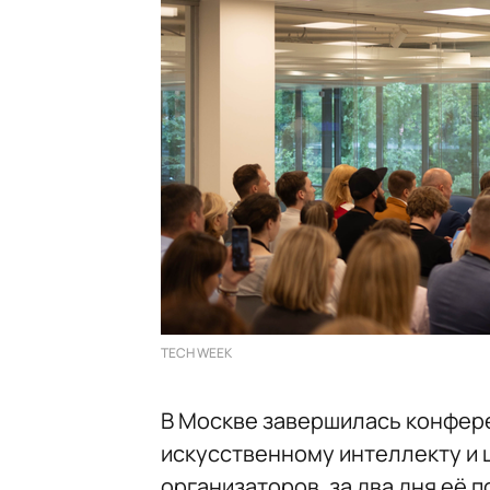
TECH WEEK
В Москве завершилась конфер
искусственному интеллекту и
организаторов, за два дня её п