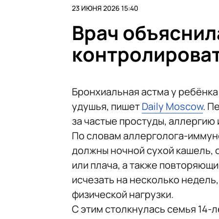
23 ИЮНЯ 2026 15:40
Врач объяснила
контролироват
Бронхиальная астма у ребёнка
удушья, пишет
Daily Moscow
. П
за частые простуды, аллергию
По словам аллерголога-иммун
должны ночной сухой кашель, 
или плача, а также повторяющ
исчезать на несколько недель,
физической нагрузки.
С этим столкнулась семья 14-л