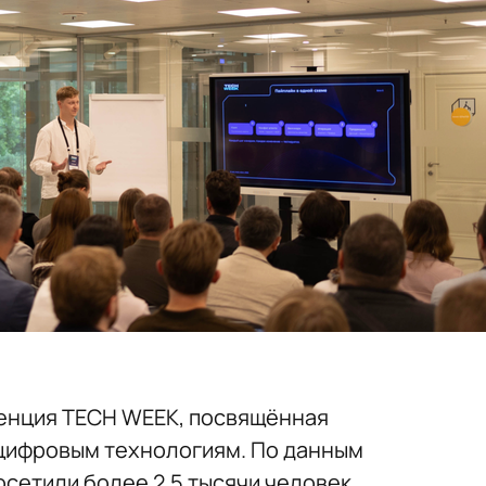
енция TECH WEEK, посвящённая
 цифровым технологиям. По данным
осетили более 2,5 тысячи человек.