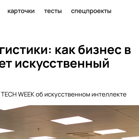
у у ребёнка
карточки
тесты
спецпроекты
гистики: как бизнес в
ет искусственный
 TECH WEEK об искусственном интеллекте