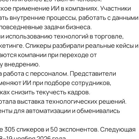
ское применение ИИ в компаниях. Участники
ать внутренние процессы, работать с данными
 повседневные задачи бизнеса.
и использованию технологий в торговле,
кетинге. Спикеры разбирали реальные кейсы и
аются компании при переходе от
у внедрению.
 работа с персоналом. Представители
именяют ИИ при подборе сотрудников,
ках снизить текучесть кадров.
тала выставка технологических решений.
нты для автоматизации и обменивались
е 305 спикеров и 50 экспонентов. Следующая
–19 ноября 2026 года.