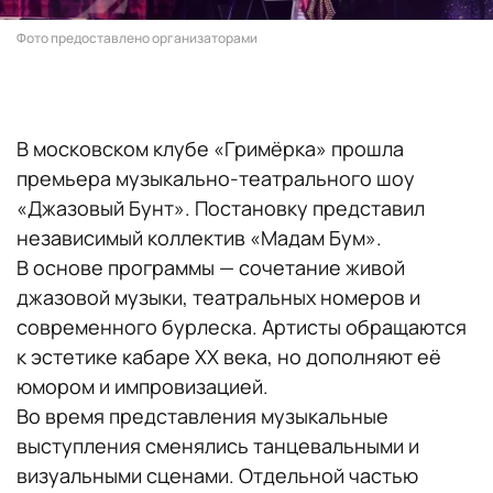
Фото предоставлено организаторами
В московском клубе «Гримёрка» прошла
премьера музыкально-театрального шоу
«Джазовый Бунт». Постановку представил
независимый коллектив «Мадам Бум».
В основе программы — сочетание живой
джазовой музыки, театральных номеров и
современного бурлеска. Артисты обращаются
к эстетике кабаре XX века, но дополняют её
юмором и импровизацией.
Во время представления музыкальные
выступления сменялись танцевальными и
визуальными сценами. Отдельной частью