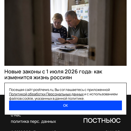
Новые законы с 1 июля 2026 года: как
изменится жизнь россиян
Посещая сайт postnews.ru, Вы соглашаетесь с приложенной
Политикой обработки Персональных данных
и с использованием
файлов cookie, указанных в данной политике.
ОК
спецпроекты
о нас
политика перс. данных