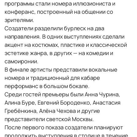
программы стали номера иллюзиониста и
конферанс, построенный на общении со
зрителями.
Создатели разделили бурлеск на два
направления. В одних выступлениях сделали
акцент на костюмах, пластике и классической
эстетике жанра, в других — на комедии и
самоиронии.
В финале артисты представили вокальные
номера и традиционный для кабаре
перформанс в большом бокале.
Среди гостей премьеры были Анна Чурина,
Алина Буре, Евгений Бороденко, Анастасия
Гребёнкина, Алёна Чехова и другие
представители светской Москвы.
После первого показа создатели планируют
продолжить выступления в столице в течение