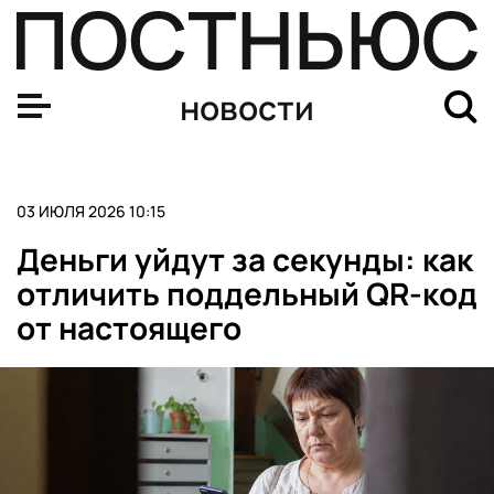
ПМЮФ-2026 собрал более 6,2 тысячи участников из 80
новости
03 ИЮЛЯ 2026 10:15
Деньги уйдут за секунды: как
отличить поддельный QR-код
от настоящего