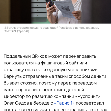
ИИ-иллюстрация: создано редакцией PostNews с использованием
ChatGPT (OpenAI).
Поддельный QR-код может перенаправить
пользователя на фишинговый сайт или
страницу оплаты, созданную мошенниками.
Вернуть отправленные таким способом деньги
бывает сложно, поэтому перед переводом
важно проверить несколько деталей.
Директор по развитию компании «Руспоинт»
Олег Седов в беседе с
«Радио 1»
посоветовал
прежде всего изучить адрес страницы, которая