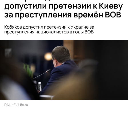
допустили претензии к Киеву
за преступления времён ВОВ
Кобяков допустил претензии к Украине за
преступления националистов в годы ВОВ
DALL-E / Life.ru