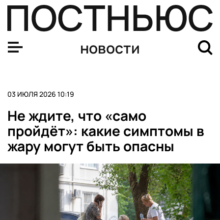
Кобяков заявил, что ЕС сделал СВО своей «могильной 
новости
03 ИЮЛЯ 2026 10:19
Не ждите, что «само
пройдёт»: какие симптомы в
жару могут быть опасны