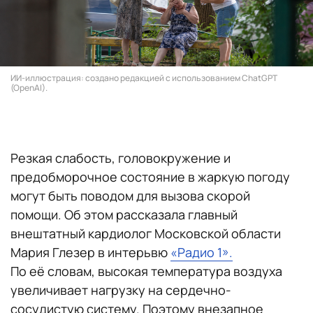
ИИ-иллюстрация: создано редакцией с использованием ChatGPT
(OpenAI).
Резкая слабость, головокружение и
предобморочное состояние в жаркую погоду
могут быть поводом для вызова скорой
помощи. Об этом рассказала главный
внештатный кардиолог Московской области
Мария Глезер в интерьвю
«Радио 1».
По её словам, высокая температура воздуха
увеличивает нагрузку на сердечно-
сосудистую систему. Поэтому внезапное