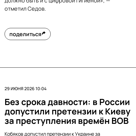
должно быть и с цифровой гигиеной», —
отметил Седов.
поделиться
29 ИЮНЯ 2026 10:04
Без срока давности: в России
допустили претензии к Киеву
за преступления времён ВОВ
Кобяков допустил претензии к Украине за