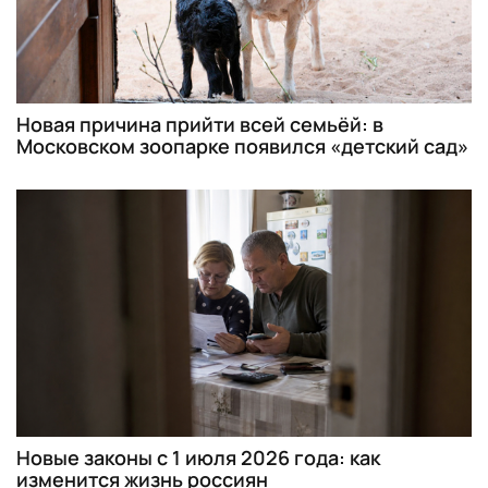
Новая причина прийти всей семьёй: в
Московском зоопарке появился «детский сад»
Новые законы с 1 июля 2026 года: как
изменится жизнь россиян