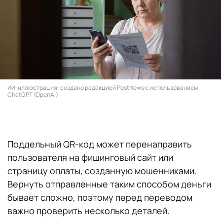
ИИ-иллюстрация: создано редакцией PostNews с использованием
ChatGPT (OpenAI).
Поддельный QR-код может перенаправить
пользователя на фишинговый сайт или
страницу оплаты, созданную мошенниками.
Вернуть отправленные таким способом деньги
бывает сложно, поэтому перед переводом
важно проверить несколько деталей.