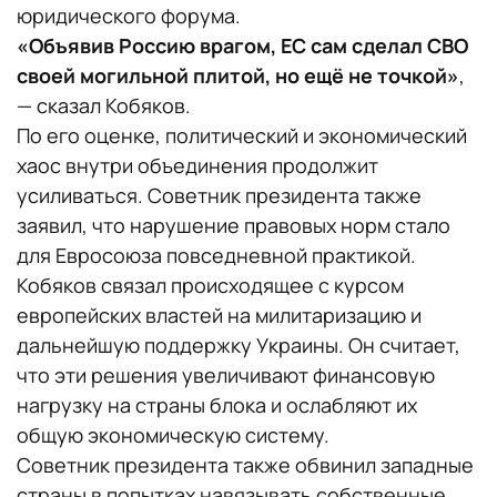
юридического форума.
«Объявив Россию врагом, ЕС сам сделал СВО
своей могильной плитой, но ещё не точкой»
,
— сказал Кобяков.
По его оценке, политический и экономический
хаос внутри объединения продолжит
усиливаться. Советник президента также
заявил, что нарушение правовых норм стало
для Евросоюза повседневной практикой.
Кобяков связал происходящее с курсом
европейских властей на милитаризацию и
дальнейшую поддержку Украины. Он считает,
что эти решения увеличивают финансовую
нагрузку на страны блока и ослабляют их
общую экономическую систему.
Советник президента также обвинил западные
страны в попытках навязывать собственные