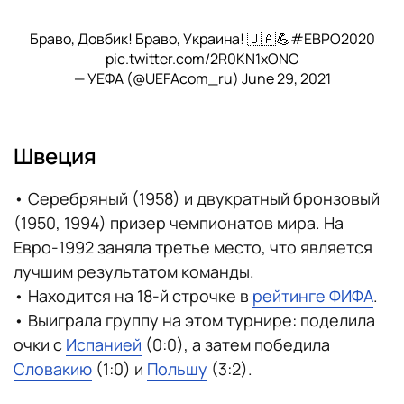
Браво, Довбик! Браво, Украина! 🇺🇦💪
#ЕВРО2020
pic.twitter.com/2R0KN1xONC
— УЕФА (@UEFAcom_ru)
June 29, 2021
Швеция
• Серебряный (1958) и двукратный бронзовый
(1950, 1994) призер чемпионатов мира. На
Евро-1992 заняла третье место, что является
лучшим результатом команды.
• Находится на 18-й строчке в
рейтинге ФИФА
.
• Выиграла группу на этом турнире: поделила
очки с
Испанией
(0:0), а затем победила
Словакию
(1:0) и
Польшу
(3:2).