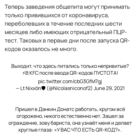
Теперь заведения общепита могут принимать
только привившихся от коронавируса,
переболевших в течение последних шести
месяцев либо имеющих отрицательный ПЦР-
тест. Таковых в первые дни после запуска QR-
кодов оказалось не много.
Выходит, что здесь питались только непривитые?
⚡В KFC после ввода QR-кодов ПУСТОТА!
pic.twitter.com/cbG3GfM7gj
— Lt Nixxön🛡 (@Nicolasniconof2)
June 29, 2021
Пришел в Данкин Донатс работать, кругом всё
огорожено, никого естественно нет. Зашел за
ограждение, зову бариста, она узнаёт меня и делает
круглые глаза: «У ВАС ЧТО ЕСТЬ QR-КОД?».