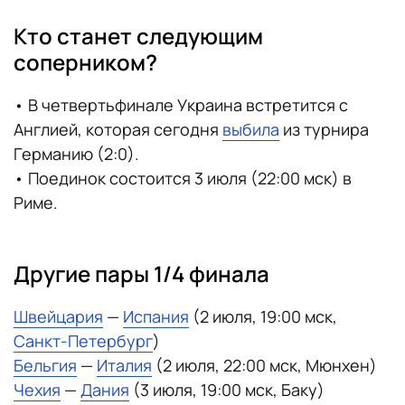
Кто станет следующим
соперником?
• В четвертьфинале Украина встретится с
Англией, которая сегодня
выбила
из турнира
Германию (2:0).
• Поединок состоится 3 июля (22:00 мск) в
Риме.
Другие пары 1/4 финала
Швейцария
—
Испания
(2 июля, 19:00 мск,
Санкт-Петербург
)
Бельгия
—
Италия
(2 июля, 22:00 мск, Мюнхен)
Чехия
—
Дания
(3 июля, 19:00 мск, Баку)