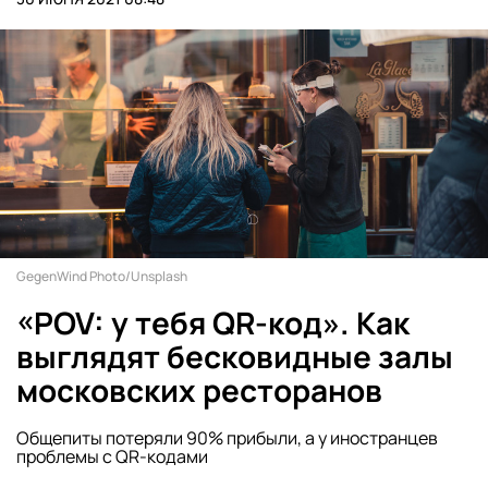
GegenWind Photo/Unsplash
«POV: у тебя QR-код». Как
выглядят бесковидные залы
московских ресторанов
Общепиты потеряли 90% прибыли, а у иностранцев
проблемы с QR-кодами