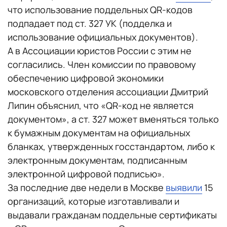
что использование поддельных QR-кодов
подпадает под ст. 327 УК (подделка и
использование официальных документов).
А в Ассоциации юристов России с этим не
согласились. Член комиссии по правовому
обеспечению цифровой экономики
московского отделения ассоциации Дмитрий
Липин объяснил, что «QR-код не является
документом», а ст. 327 может вменяться только
к бумажным документам на официальных
бланках, утвержденных госстандартом, либо к
электронным документам, подписанным
электронной цифровой подписью».
За последние две недели в Москве
выявили
15
организаций, которые изготавливали и
выдавали гражданам поддельные сертификаты