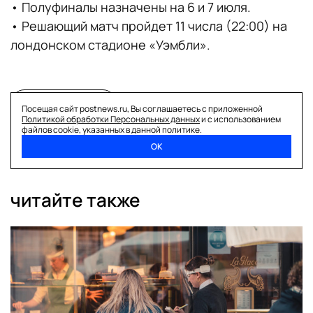
• Полуфиналы назначены на 6 и 7 июля.
• Решающий матч пройдет 11 числа (22:00) на
лондонском стадионе «Уэмбли».
поделиться
Посещая сайт postnews.ru, Вы соглашаетесь с приложенной
Политикой обработки Персональных данных
и с использованием
файлов cookie, указанных в данной политике.
ОК
читайте также