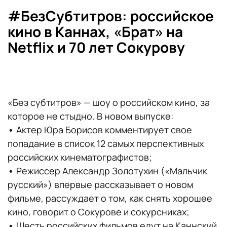
#БезСубтитров: российское
кино в Каннах, «Брат» на
Netflix и 70 лет Сокурову
«Без субтитров» — шоу о российском кино, за
которое не стыдно. В новом выпуске:
•
Актер Юра Борисов комментирует свое
попадание в список 12 самых перспективных
российских кинематографистов;
•
Режиссер Александр Золотухин («Мальчик
русский») впервые рассказывает о новом
фильме, рассуждает о том, как снять хорошее
кино, говорит о Сокурове и сокурсниках;
•
Шесть российских фильмов едут на Каннский