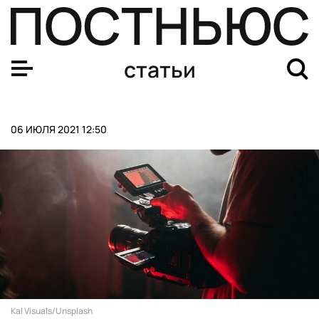
Четыре вместо пяти: почему будущее за сокращенной 
статьи
06 ИЮЛЯ 2021 12:50
Kal Visuals/Unsplash