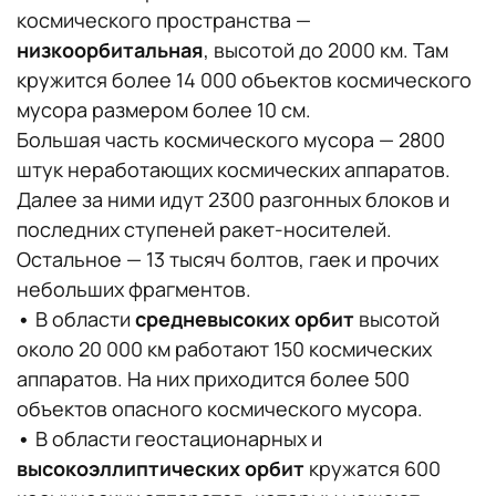
космического пространства —
низкоорбитальная
, высотой до 2000 км. Там
кружится более 14 000 объектов космического
мусора размером более 10 см.
Большая часть космического мусора — 2800
штук неработающих космических аппаратов.
Далее за ними идут 2300 разгонных блоков и
последних ступеней ракет-носителей.
Остальное — 13 тысяч болтов, гаек и прочих
небольших фрагментов.
•
В области
средневысоких орбит
высотой
около 20 000 км работают 150 космических
аппаратов. На них приходится более 500
объектов опасного космического мусора.
•
В области геостационарных и
высокоэллиптических орбит
кружатся 600