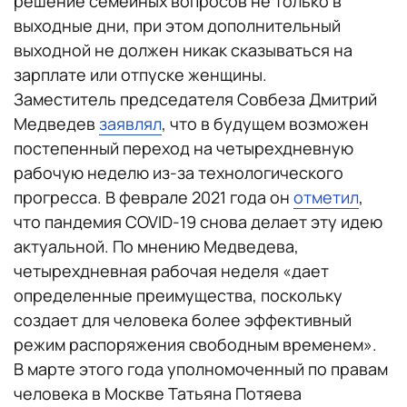
решение семейных вопросов не только в
выходные дни, при этом дополнительный
выходной не должен никак сказываться на
зарплате или отпуске женщины.
Заместитель председателя Совбеза Дмитрий
Медведев
заявлял
, что в будущем возможен
постепенный переход на четырехдневную
рабочую неделю из-за технологического
прогресса. В феврале 2021 года он
отметил
,
что пандемия COVID-19 снова делает эту идею
актуальной. По мнению Медведева,
четырехдневная рабочая неделя «дает
определенные преимущества, поскольку
создает для человека более эффективный
режим распоряжения свободным временем».
В марте этого года уполномоченный по правам
человека в Москве Татьяна Потяева