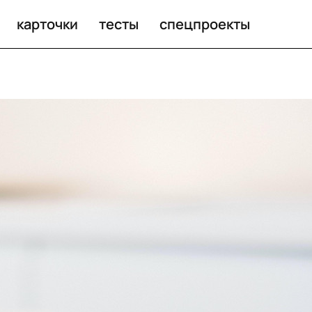
 происходит?
карточки
тесты
спецпроекты