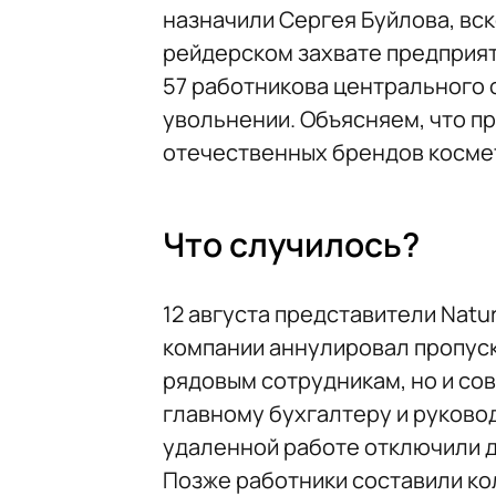
назначили Сергея Буйлова, вс
рейдерском захвате предприят
57 работникова центрального о
увольнении. Объясняем, что п
отечественных брендов косме
Что случилось?
12 августа представители Natur
компании аннулировал пропуск
рядовым сотрудникам, но и со
главному бухгалтеру и руково
удаленной работе отключили д
Позже работники составили ко