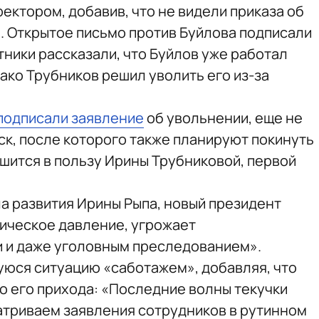
ректором, добавив, что не видели приказа об
. Открытое письмо против Буйлова подписали
тники рассказали, что Буйлов уже работал
нако Трубников решил уволить его из-за
подписали заявление
об увольнении, еще не
ск, после которого также планируют покинуть
ешится в пользу Ирины Трубниковой, первой
а развития Ирины Рыпа, новый президент
ическое давление, угрожает
 и даже уголовным преследованием».
юся ситуацию «саботажем», добавляя, что
о его прихода: «Последние волны текучки
матриваем заявления сотрудников в рутинном