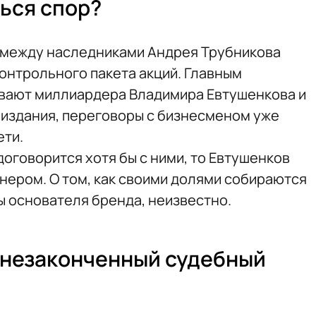
ься спор?
т между наследниками Андрея Трубникова
онтрольного пакета акций. Главным
ывают миллиардера Владимира Евтушенкова и
 издания, переговоры с бизнесменом уже
ети.
договорится хотя бы с ними, то Евтушенков
ером. О том, как своими долями собираются
 основателя бренда, неизвестно.
 незаконченный судебный