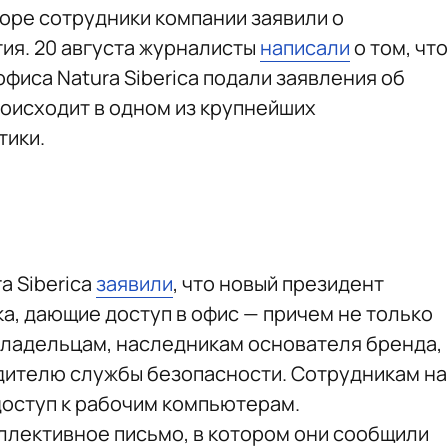
коре сотрудники компании заявили о
ия. 20 августа журналисты
написали
о том, что
фиса Natura Siberica подали заявления об
роисходит в одном из крупнейших
тики.
a Siberica
заявили
, что новый президент
а, дающие доступ в офис — причем не только
владельцам, наследникам основателя бренда,
дителю службы безопасности. Сотрудникам на
оступ к рабочим компьютерам.
ллективное письмо, в котором они сообщили