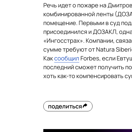
Речь идет о пожаре на Дмитро
комбинированной ленты (ДОЗА
помещение. Первыми в суд под
присоединился и ДОЗАКЛ, одн
«Ингосстрах». Компании, связ
сумме требуют от Natura Siberi
Как
сообщил
Forbes, если Евту
последний сможет получить пол
хоть как-то компенсировать су
поделиться