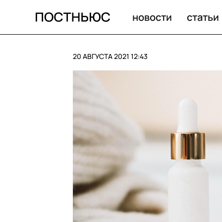
Сотрудники Natura Siberica массово увольняются. Что
новости
статьи
20 АВГУСТА 2021 12:43