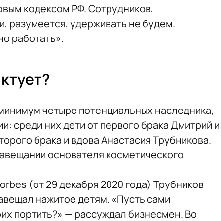
овым кодексом РФ. Сотрудников,
, разумеется, удерживать не будем.
о работать».
иктует?
 минимум четыре потенциальных наследника,
: среди них дети от первого брака Дмитрий и
второго брака и вдова Анастасия Трубникова.
 завещании основателя косметического
orbes (от 29 декабря 2020 года) Трубников
 завещал нажитое детям. «Пусть сами
оих портить?» — рассуждал бизнесмен. Во