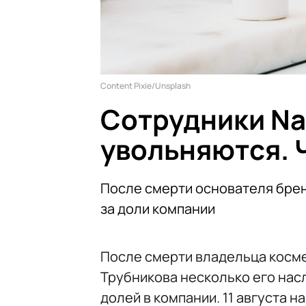
Content Pixie/Unsplash
Сотрудники Nat
увольняются. 
После смерти основателя бре
за доли компании
После смерти владельца косм
Трубникова несколько его на
долей в компании. 11 августа 