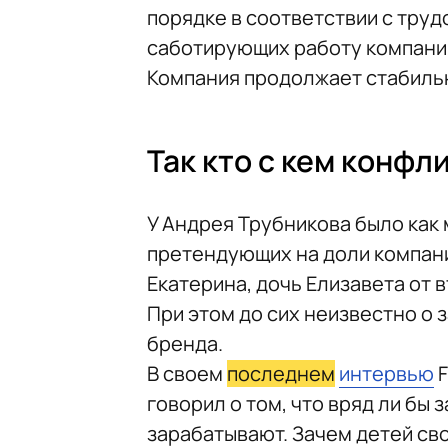
порядке в соответствии с труд
саботирующих работу компании
Компания продолжает стабильн
Так кто с кем конфл
У Андрея Трубникова было как
претендующих на доли компании
Екатерина, дочь Елизавета от 
При этом до сих неизвестно о
бренда.
В своем
последнем
интервью
F
говорил о том, что вряд ли бы
зарабатывают. Зачем детей св