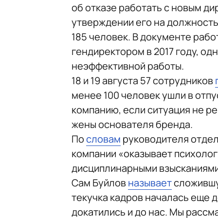
об отказе работать с новым ди
утверждении его на должность
185 человек. В документе рабо
гендиректором в 2017 году, од
неэффективной работы.
18 и 19 августа 57 сотрудников
менее 100 человек ушли в отпу
компанию, если ситуация не р
жены основателя бренда.
По
словам
руководителя отдел
компании «оказывает психолог
дисциплинарными взысканиями
Сам Буйлов
называет
сложившу
текучка кадров началась еще д
докатились и до нас. Мы расс