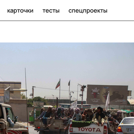
карточки
тесты
спецпроекты