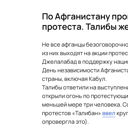
По Афганистану про
протеста. Талибы ж
Не все афганцы безоговорочн
из них выходят на акции протес
Джелалабад в поддержку национ
День независимости Афганист
страны, включая Кабул.
Талибы ответили на выступлен
открыли огонь по протестующи
меньшей мере три человека. С
протестов «Талибан»
ввел
круг
опровергла это).