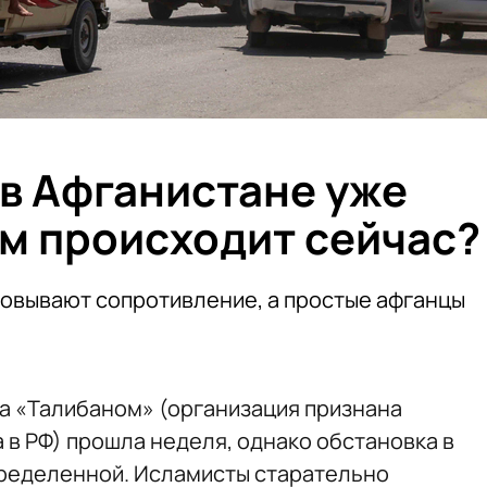
 в Афганистане уже
ам происходит сейчас?
овывают сопротивление, а простые афганцы
а «Талибаном» (организация признана
 в РФ) прошла неделя, однако обстановка в
определенной. Исламисты старательно