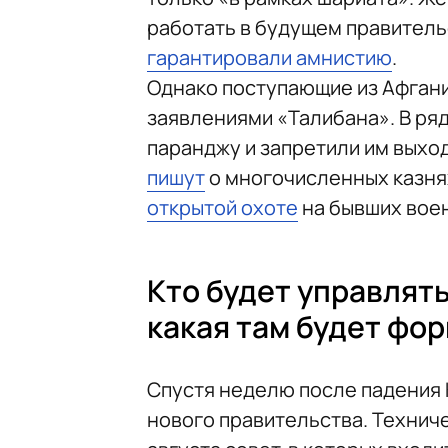
работать в будущем правитель
гарантировали амнистию
.
Однако поступающие из Афган
заявлениями «Талибана». В ря
паранджу и запретили им выхо
пишут
о многочисленных казнях
открытой охоте
на бывших воен
Кто будет управлять
какая там будет фо
Спустя неделю после падения К
нового правительства. Технич