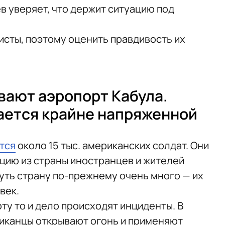
в уверяет, что держит ситуацию под
исты, поэтому оценить правдивость их
ают аэропорт Кабула.
ается крайне напряженной
тся
около 15 тыс. американских солдат. Они
цию из страны иностранцев и жителей
ть страну по-прежнему очень много — их
век.
ту то и дело происходят инциденты. В
иканцы открывают огонь и применяют