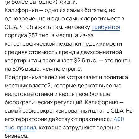
(и более выгодной) жизни.
Калифорния — одно из самых богатых, но
одновременно и одно самых дорогих мест в
США. Чтобы жить там, человеку
требуется
порядка $57 тыс. в месяц, а из-за
катастрофической нехватки недвижимости
средняя стоимость аренды двухкомнатной
квартиры там превышает $2,5 тыс. — это почти
на 50% выше, чем по стране.
Предпринимателей не устраивает и политика
местных властей, которые держат высокие
налоговые ставки и вводят все больше
бюрократических регуляций. Калифорния —
самый забюрократизированный штат в США. На
его территории действуют практически
400
тыс. правил
, которые затрудняют ведение
бизнеса.