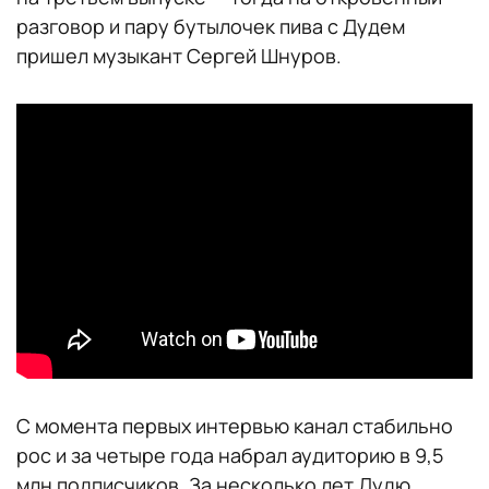
разговор и пару бутылочек пива с Дудем
пришел музыкант Сергей Шнуров.
С момента первых интервью канал стабильно
рос и за четыре года набрал аудиторию в 9,5
млн подписчиков. За несколько лет Дудю