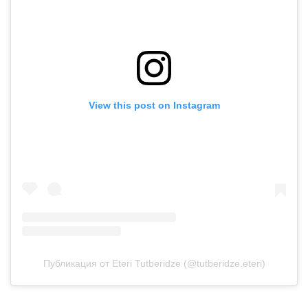
View this post on Instagram
Публикация от Eteri Tutberidze (@tutberidze.eteri)