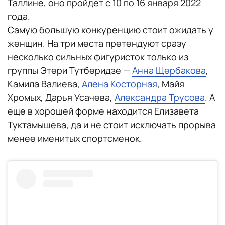
Таллине, оно пройдет с 10 по 16 января 2022
года.
Самую большую конкуренцию стоит ожидать у
женщин. На три места претендуют сразу
несколько сильных фигуристок только из
группы Этери Тутберидзе —
Анна Щербакова
,
Камила Валиева,
Алена Косторная
, Майя
Хромых, Дарья Усачева,
Александра Трусова
. А
еще в хорошей форме находится Елизавета
Туктамышева, да и не стоит исключать прорыва
менее именитых спортсменок.