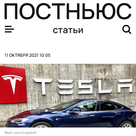
Российские фигуристки заняли весь пьедестал на турн
статьи
11 ОКТЯБРЯ 2021 10:05
Beat Jau/Unsplash