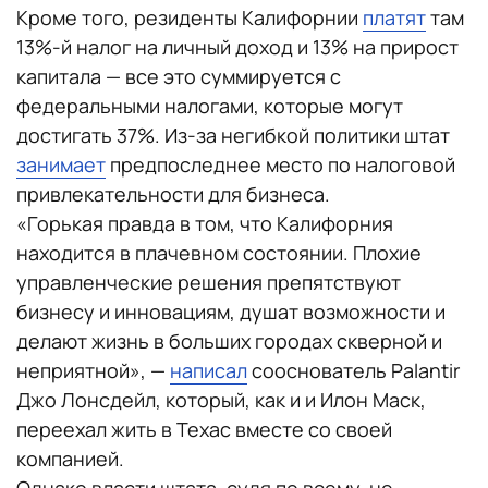
Кроме того, резиденты Калифорнии
платят
там
13%-й налог на личный доход и 13% на прирост
капитала — все это суммируется с
федеральными налогами, которые могут
достигать 37%. Из-за негибкой политики штат
занимает
предпоследнее место по налоговой
привлекательности для бизнеса.
«Горькая правда в том, что Калифорния
находится в плачевном состоянии. Плохие
управленческие решения препятствуют
бизнесу и инновациям, душат возможности и
делают жизнь в больших городах скверной и
неприятной», —
написал
сооснователь Palantir
Джо Лонсдейл, который, как и и Илон Маск,
переехал жить в Техас вместе со своей
компанией.
Однако власти штата, судя по всему, не