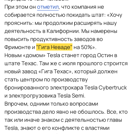
При этом он
отметил
, что компания не
собирается полностью покидать штат: «Хочу
прояснить: мы продолжим расширять нашу
деятельность в Калифорнии. Мы намерены
повысить продуктивность заводов во
Фримонте и
"Гига Неваде"
на 50%».
Новым «домом» Tesla станет город Остин в
штате Техас. Там же с июля прошлого строится
новый завод «Гига Техас», который должен
стать центром по производству
бронированного электрокара Tesla Cybertruck
и электрогрузовика Tesla Semi.
Впрочем, одними только вопросами
производства дело явно не обошлось. Все, кто
так или иначе знаком с деятельностью главы
Tesla, знают о его конфликте с властями