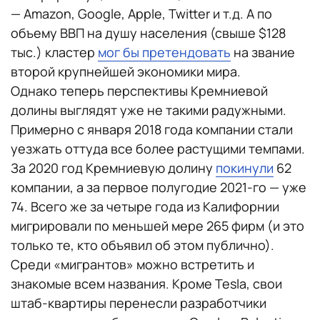
— Amazon, Google, Apple, Twitter и т.д. А по
объему ВВП на душу населения (свыше $128
тыс.) кластер
мог бы претендовать
на звание
второй крупнейшей экономики мира.
Однако теперь перспективы Кремниевой
долины выглядят уже не такими радужными.
Примерно с января 2018 года компании стали
уезжать оттуда все более растущими темпами.
За 2020 год Кремниевую долину
покинули
62
компании, а за первое полугодие 2021-го — уже
74. Всего же за четыре года из Калифорнии
мигрировали по меньшей мере 265 фирм (и это
только те, кто объявил об этом публично).
Среди «мигрантов» можно встретить и
знакомые всем названия. Кроме Tesla, свои
штаб-квартиры перенесли разработчики