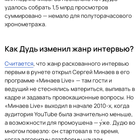
удалось собрать 1,5 млрд просмотров
суммировано — немало для полуторачасового
хронометража.
Как Дудь изменил жанр интервью?
Считается
, что жанр раскованного интервью
первым в рунете открыл Сергей Минаев в его
программе «Минаев Live» — там гости и
ведущий не стеснялись материться, выпивать в
кадре и задавать провокационные вопросы. Но
«Минаев Live» выходил в начале 2010-х, когда
аудитория YouTube была значительно меньше,
а возможности для промоушена — у́же. Дудю во
многом повезло: он стартовал в то время,
когда алгоритмы платформы начали