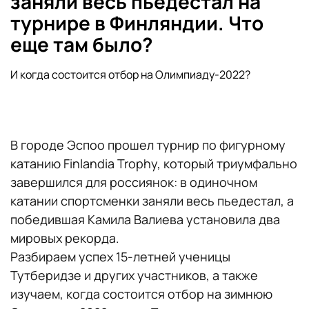
заняли весь пьедестал на
турнире в Финляндии. Что
еще там было?
И когда состоится отбор на Олимпиаду-2022?
В городе Эспоо прошел турнир по фигурному
катанию Finlandia Trophy, который триумфально
завершился для россиянок: в одиночном
катании спортсменки заняли весь пьедестал, а
победившая Камила Валиева установила два
мировых рекорда.
Разбираем успех 15-летней ученицы
Тутберидзе и других участников, а также
изучаем, когда состоится отбор на зимнюю