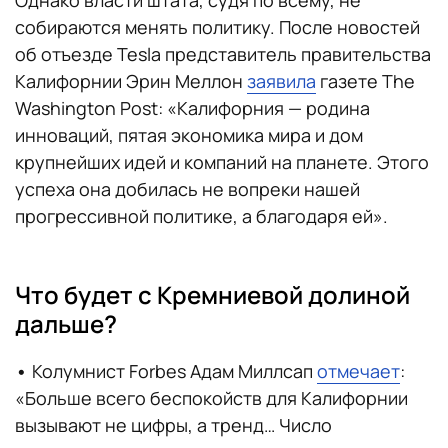
собираются менять политику. После новостей
об отъезде Tesla представитель правительства
Калифорнии Эрин Меллон
заявила
газете The
Washington Post: «Калифорния — родина
инноваций, пятая экономика мира и дом
крупнейших идей и компаний на планете. Этого
успеха она добилась не вопреки нашей
прогрессивной политике, а благодаря ей».
Что будет с Кремниевой долиной
дальше?
•
Колумнист Forbes Адам Миллсап
отмечает
:
«Больше всего беспокойств для Калифорнии
вызывают не цифры, а тренд… Число