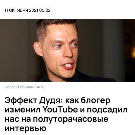
11 ОКТЯБРЯ 2021 05:22
Сергей Бобылев/ТАСС
Эффект Дудя: как блогер
изменил YouTube и подсадил
нас на полуторачасовые
интервью