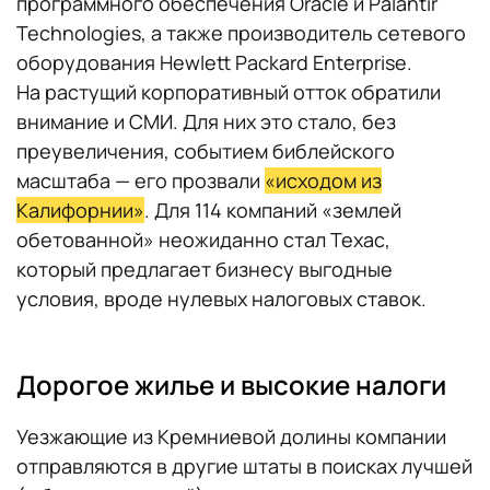
программного обеспечения Oracle и Palantir
Technologies, а также производитель сетевого
оборудования Hewlett Packard Enterprise.
На растущий корпоративный отток обратили
внимание и СМИ. Для них это стало, без
преувеличения, событием библейского
масштаба — его прозвали
«исходом из
Калифорнии»
. Для 114 компаний «землей
обетованной» неожиданно стал Техас,
который предлагает бизнесу выгодные
условия, вроде нулевых налоговых ставок.
Дорогое жилье и высокие налоги
Уезжающие из Кремниевой долины компании
отправляются в другие штаты в поисках лучшей