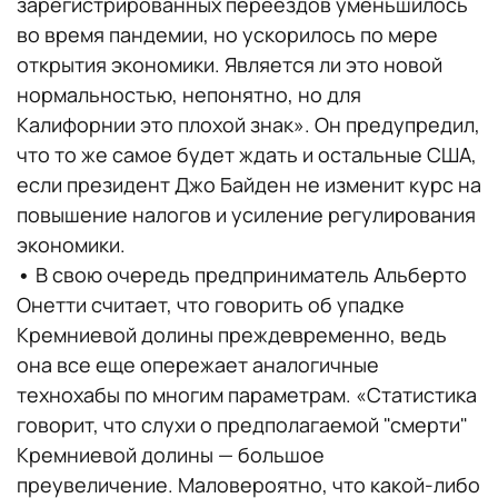
зарегистрированных переездов уменьшилось
во время пандемии, но ускорилось по мере
открытия экономики. Является ли это новой
нормальностью, непонятно, но для
Калифорнии это плохой знак». Он предупредил,
что то же самое будет ждать и остальные США,
если президент Джо Байден не изменит курс на
повышение налогов и усиление регулирования
экономики.
•
В свою очередь предприниматель Альберто
Онетти считает, что говорить об упадке
Кремниевой долины преждевременно, ведь
она все еще опережает аналогичные
технохабы по многим параметрам. «Статистика
говорит, что слухи о предполагаемой "смерти"
Кремниевой долины — большое
преувеличение. Маловероятно, что какой-либо