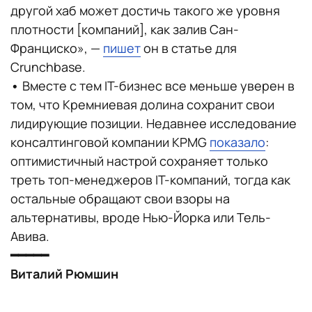
другой хаб может достичь такого же уровня
плотности [компаний], как залив Сан-
Франциско», —
пишет
он в статье для
Crunchbase.
•
Вместе с тем IT-бизнес все меньше уверен в
том, что Кремниевая долина сохранит свои
лидирующие позиции. Недавнее исследование
консалтинговой компании KPMG
показало
:
оптимистичный настрой сохраняет только
треть топ-менеджеров IT-компаний, тогда как
остальные обращают свои взоры на
альтернативы, вроде Нью-Йорка или Тель-
Авива.
━━━━━
Виталий Рюмшин