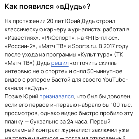
Как появился «вДудь»?
На протяжении 20 лет Юрий Дудь строил
классическую карьеру журналиста: работал в
«Известиях», «PROспорт», на «НТВ-плюс»,
«России-2», «Матч ТВ» и Sports.ru. В 2017 году
после ухода из программы «Культ тура» (ТК
«Матч ТВ») Дудь
решил
«отточить скиллы
интервью не о спорте» и снял 50-минутное
видео с рэпером Бастой для своего YouTube-
канала «вДудь».
Позже Юрий
признавался
, что был бы доволен,
если его первое интервью набрало бы 100 тыс.
просмотров, однако видео быстро пробило эту
планку — буквально за 24 часа. Первый
рекламный контракт журналист заключил уже
на третьем выпуске — тогда на откровенный