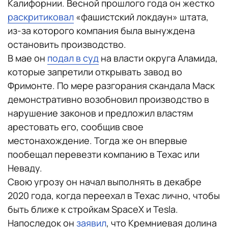
Калифорнии. Весной прошлого года он жестко
раскритиковал
«фашистский локдаун» штата,
из-за которого компания была вынуждена
остановить производство.
В мае он
подал в суд
на власти округа Аламида,
которые запретили открывать завод во
Фримонте. По мере разгорания скандала Маск
демонстративно возобновил производство в
нарушение законов и предложил властям
арестовать его, сообщив свое
местонахождение. Тогда же он впервые
пообещал перевезти компанию в Техас или
Неваду.
Свою угрозу он начал выполнять в декабре
2020 года, когда переехал в Техас лично, чтобы
быть ближе к стройкам SpaceX и Tesla.
Напоследок он
заявил
, что Кремниевая долина