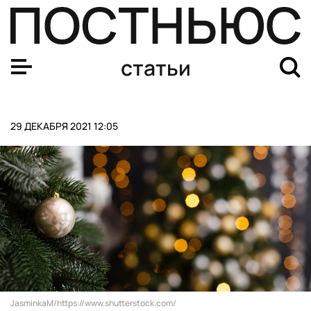
Главные мемы 2021 года, итоги года в интернете, аквад
статьи
29 ДЕКАБРЯ 2021 12:05
JasminkaM/https://www.shutterstock.com/