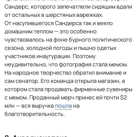
Сандерс, которого запечатлели сидящим вдали
от остальных в шерстяных варежках.
От насупившегося Сандерса так и веяло
домашним теплом — это особенно
чувствовалось на фоне бурного политического
сезона, холодной погоды и пышно одетых
участников инаугурации. Поэтому
неудивительно, что фотография стала мемом.
На народное творчество обратил внимание и
сам сенатор. Его команда открыла магазин, в
котором стала продавать фирменные сувениры
с мемом. Проданный мерч принес ей почти $2
млн — вся выручка
пошла
на
благотворительность.