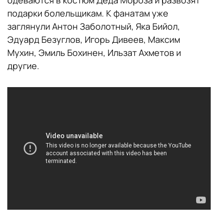
подарки болельщикам. К фанатам уже
заглянули Антон Заболотный, Яка Бийол,
Эдуард Безуглов, Игорь Дивеев, Максим
Мухин, Эмиль Бохинен, Ильзат Ахметов и
другие.