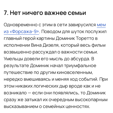
7. Нет ничего важнее семьи
Одновременно с этим в сети завирусился
мем
из «Форсажа-9»
. Поводом для шуток послужил
главный герой картины Доминик Торетто в
исполнении Вина Дизеля, который весь фильм
возвышенно рассуждал о важности семьи.
Умельцы довели его мысль до абсурда. В
результате Доминик начал триумфальное
путешествие по другим киновселенным,
нередко вмешиваясь и меняя ход событий. При
этом никаких логических дыр вроде как и не
возникало — если они появлялись, то Доминик
сразу же затыкал их очередным высокопарным
высказыванием о семейных ценностях.