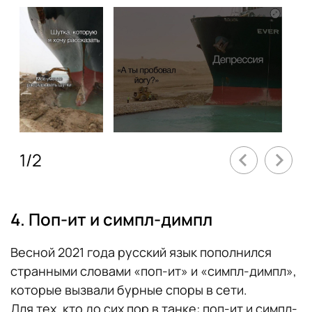
1
/
2
4. Поп-ит и симпл-димпл
Весной 2021 года русский язык пополнился
странными словами «поп-ит» и «симпл-димпл»,
которые вызвали бурные споры в сети.
Для тех, кто до сих пор в танке: поп-ит и симпл-