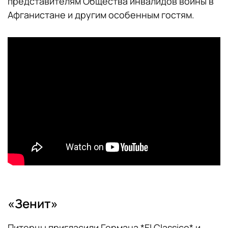
представителям Общества инвалидов войны в
Афганистане и другим особенным гостям.
«Зенит»
Питерцы пригласили Германа *El Classico* и