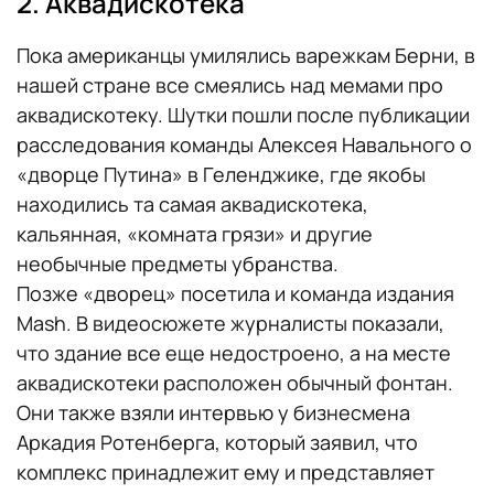
2. Аквадискотека
Пока американцы умилялись варежкам Берни, в
нашей стране все смеялись над мемами про
аквадискотеку. Шутки пошли после публикации
расследования команды Алексея Навального о
«дворце Путина» в Геленджике, где якобы
находились та самая аквадискотека,
кальянная, «комната грязи» и другие
необычные предметы убранства.
Позже «дворец» посетила и команда издания
Mash. В видеосюжете журналисты показали,
что здание все еще недостроено, а на месте
аквадискотеки расположен обычный фонтан.
Они также взяли интервью у бизнесмена
Аркадия Ротенберга, который заявил, что
комплекс принадлежит ему и представляет