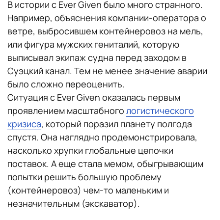
В истории с Ever Given было много странного.
Например, объяснения компании-оператора о
ветре, выбросившем контейнеровоз на мель,
или фигура мужских гениталий, которую
выписывал экипаж судна перед заходом в
Суэцкий канал. Тем не менее значение аварии
было сложно переоценить.
Ситуация с Ever Given оказалась первым
проявлением масштабного
логистического
кризиса
, который поразил планету полгода
спустя. Она наглядно продемонстрировала,
насколько хрупки глобальные цепочки
поставок. А еще стала мемом, обыгрывающим
попытки решить большую проблему
(контейнеровоз) чем-то маленьким и
незначительным (экскаватор).