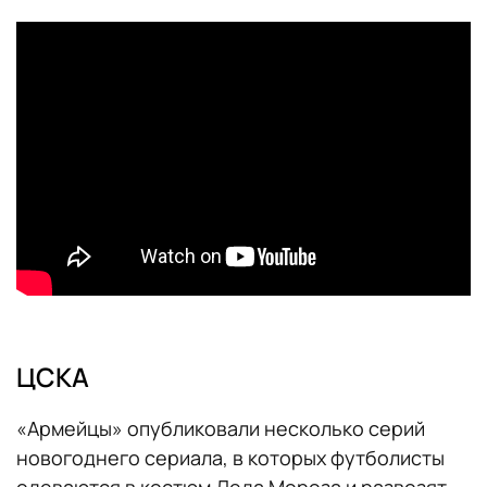
ЦСКА
«Армейцы» опубликовали несколько серий
новогоднего сериала, в которых футболисты
одеваются в костюм Деда Мороза и развозят