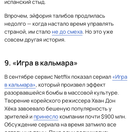
испанский стыд.
Впрочем, эйфория талибов продлилась
недолго — когда настало время управлять
страной, им стало
не до смеха
. Но это уже
совсем другая история.
9. «Игра в кальмара»
В сентябре сервис Netflix показал сериал
«Игра
в кальмара»
, который произвел эффект
разорвавшейся бомбы в массовой культуре.
Творение корейского режиссера Хван Дон
Хёка завоевало бешеную популярность у
зрителей и
принесло
компании почти $900 млн.
Обсуждение сериала на время затмило все