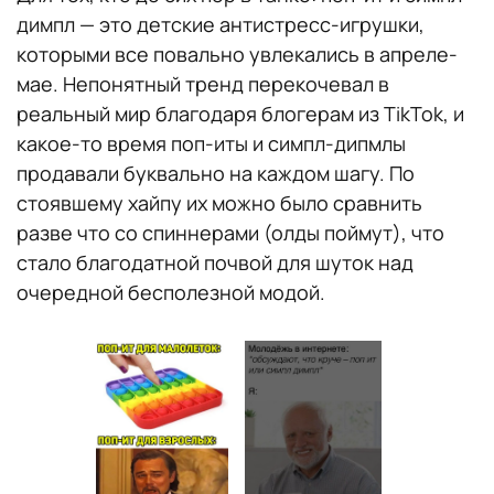
димпл — это детские антистресс-игрушки,
которыми все повально увлекались в апреле-
мае. Непонятный тренд перекочевал в
реальный мир благодаря блогерам из TikTok, и
какое-то время поп-иты и симпл-дипмлы
продавали буквально на каждом шагу. По
стоявшему хайпу их можно было сравнить
разве что со спиннерами (олды поймут), что
стало благодатной почвой для шуток над
очередной бесполезной модой.