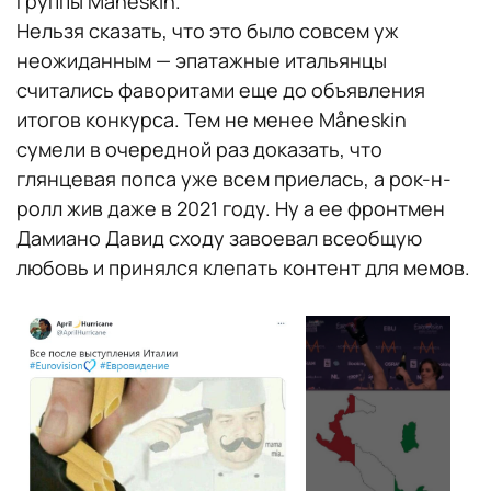
группы Måneskin.
Нельзя сказать, что это было совсем уж
неожиданным — эпатажные итальянцы
считались фаворитами еще до объявления
итогов конкурса. Тем не менее Måneskin
сумели в очередной раз доказать, что
глянцевая попса уже всем приелась, а рок-н-
ролл жив даже в 2021 году. Ну а ее фронтмен
Дамиано Давид сходу завоевал всеобщую
любовь и принялся клепать контент для мемов.