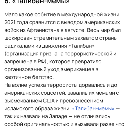
8. «Талибан-мемы»
Мало какое событие в международной жизни
2021 года сравнится с выводом американских
войск из Афганистана в августе. Весь мир был
шокирован стремительным захватом страны
радикалами из движения «Талибан»
(организация признана террористической и
запрещена в РФ), которое превратило
организованный уход американцев в
хаотичное бегство.
На волне успеха террористы дорвались и до
американских соцсетей, завалив их мемами с
высмеиванием США и превознесением
исламского образа жизни.
«Талибан-мемы»
—
так их назвали на Западе — не отличались
особой оригинальностью и вызывали разве что