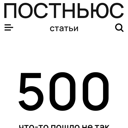
В Уфе прошли Открытые Евразийские игры боевых иску
статьи
500
что-то пошло не так