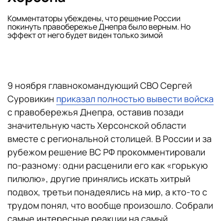
Комментаторы убеждены, что решение России
покинуть правобережье Днепра было верным. Но
эффект от него будет виден только зимой
9 ноября главнокомандующий СВО Сергей
Суровикин
приказал полностью вывести войска
с правобережья Днепра, оставив позади
значительную часть Херсонской области
вместе с региональной столицей. В России и за
рубежом решение ВС РФ прокомментировали
по-разному: одни расценили его как «горькую
пилюлю», другие принялись искать хитрый
подвох, третьи понадеялись на мир, а кто-то с
трудом понял, что вообще произошло. Собрали
самые интересные реакции на самый