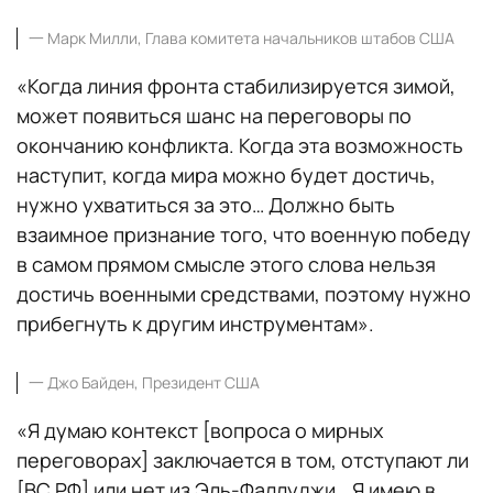
一
Марк Милли, Глава комитета начальников штабов США
«Когда линия фронта стабилизируется зимой,
может появиться шанс на переговоры по
окончанию конфликта. Когда эта возможность
наступит, когда мира можно будет достичь,
нужно ухватиться за это… Должно быть
взаимное признание того, что военную победу
в самом прямом смысле этого слова нельзя
достичь военными средствами, поэтому нужно
прибегнуть к другим инструментам».
一
Джо Байден, Президент США
«Я думаю контекст [вопроса о мирных
переговорах] заключается в том, отступают ли
[ВС РФ] или нет из Эль-Фаллуджи… Я имею в