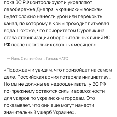
пока ВС РФ контролируют и укрепляют
левобережье Днепра, украинским войскам
будет сложно нанести урон или перекрыть
канал, по которому в Крым проходит питьевая
вода. Похоже, что приоритетом Суровикина
стала стабилизации оборонительных линий ВС
РФ после нескольких сложных месяцев».
一
Йенс Столтенберг , Генсек НАТО
«Подождем и увидим, что произойдет на самом
деле. Российская армия потеряла инициативу…
Но мы не должны ее недооценивать, у ВС РФ
по-прежнему остаются силы и возможности
для ударов по украинским городам. Это
показывает, что они еще могут нанести
значительный ущерб Украине».