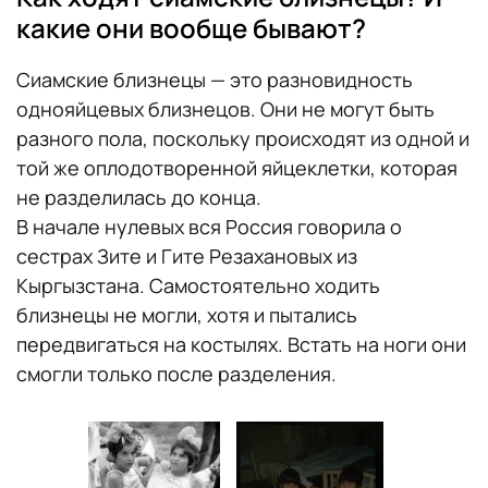
какие они вообще бывают?
Сиамские близнецы — это разновидность
однояйцевых близнецов. Они не могут быть
разного пола, поскольку происходят из одной и
той же оплодотворенной яйцеклетки, которая
не разделилась до конца.
В начале нулевых вся Россия говорила о
сестрах Зите и Гите Резахановых из
Кыргызстана. Самостоятельно ходить
близнецы не могли, хотя и пытались
передвигаться на костылях. Встать на ноги они
смогли только после разделения.