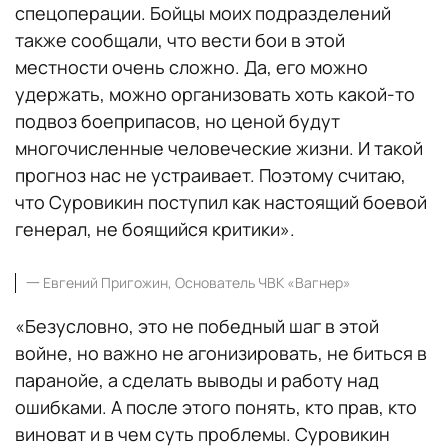
спецоперации. Бойцы моих подразделений
также сообщали, что вести бои в этой
местности очень сложно. Да, его можно
удержать, можно организовать хоть какой-то
подвоз боеприпасов, но ценой будут
многочисленные человеческие жизни. И такой
прогноз нас не устраивает. Поэтому считаю,
что Суровикин поступил как настоящий боевой
генерал, не боящийся критики».
一
Евгений Пригожин, Основатель ЧВК «Вагнер»
«Безусловно, это не победный шаг в этой
войне, но важно не агонизировать, не биться в
паранойе, а сделать выводы и работу над
ошибками. А после этого понять, кто прав, кто
виноват и в чем суть проблемы. Суровикин