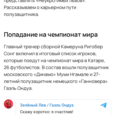
представлять «Неукротимых львов».
Рассказываем о карьерном пути
полузащитника.
Попадание на чемпионат мира
Главный тренер сборной Камеруна Ригобер
Сонг включил в итоговый список игроков,
которые поедут на чемпионат мира в Катаре,
26 футболистов. В состав вошли полузащитник
московского «Динамо» Муми Нгамале и 27-
летний полузащитник немецкого «Ганновера»
Гаэль Ондуа.