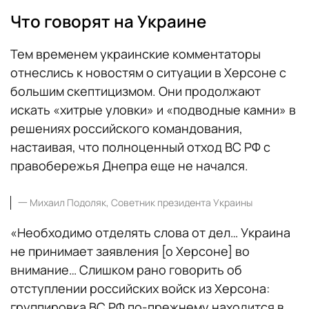
Что говорят на Украине
Тем временем украинские комментаторы
отнеслись к новостям о ситуации в Херсоне с
большим скептицизмом. Они продолжают
искать «хитрые уловки» и «подводные камни» в
решениях российского командования,
настаивая, что полноценный отход ВС РФ с
правобережья Днепра еще не начался.
一
Михаил Подоляк, Советник президента Украины
«Необходимо отделять слова от дел… Украина
не принимает заявления [о Херсоне] во
внимание… Слишком рано говорить об
отступлении российских войск из Херсона:
группировка ВС РФ по-прежнему находится в