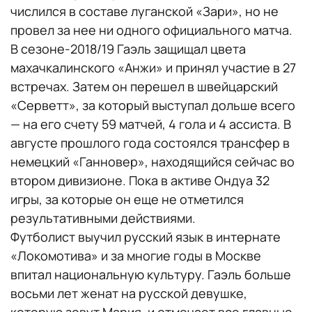
числился в составе луганской «Зари», но не
провел за нее ни одного официального матча.
В сезоне-2018/19 Гаэль защищал цвета
махачкалинского «Анжи» и принял участие в 27
встречах. Затем он перешел в швейцарский
«Серветт», за который выступал дольше всего
— на его счету 59 матчей, 4 гола и 4 ассиста. В
августе прошлого года состоялся трансфер в
немецкий «Ганновер», находящийся сейчас во
втором дивизионе. Пока в активе Ондуа 32
игры, за которые он еще не отметился
результативными действиями.
Футболист выучил русский язык в интернате
«Локомотива» и за многие годы в Москве
впитал национальную культуру. Гаэль больше
восьми лет женат на русской девушке,
которую зовут Мария, и отмечает все главные