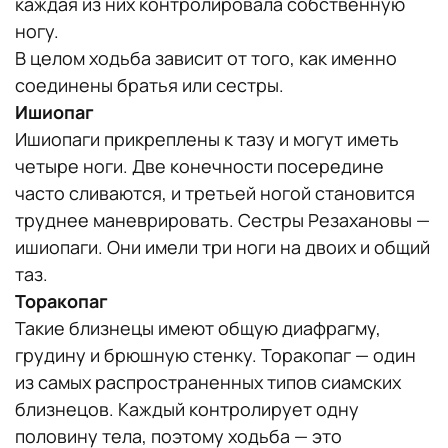
каждая из них контролировала собственную
ногу.
В целом ходьба зависит от того, как именно
соединены братья или сестры.
Ишиопаг
Ишиопаги прикреплены к тазу и могут иметь
четыре ноги. Две конечности посередине
часто сливаются, и третьей ногой становится
труднее маневрировать. Сестры Резахановы —
ишиопаги. Они имели три ноги на двоих и общий
таз.
Торакопаг
Такие близнецы имеют общую диафрагму,
грудину и брюшную стенку. Торакопаг — один
из самых распространенных типов сиамских
близнецов. Каждый контролирует одну
половину тела, поэтому ходьба — это