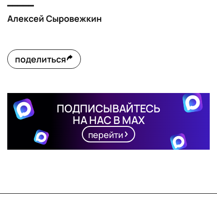
━━━━━
Алексей Сыровежкин
поделиться
ПОДПИСЫВАЙТЕСЬ
НА НАС В MAX
перейти