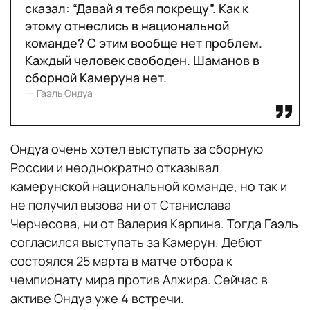
сказал: “Давай я тебя покрещу”. Как к
этому отнеслись в национальной
команде? С этим вообще нет проблем.
Каждый человек свободен. Шаманов в
сборной Камеруна нет.
一 Гаэль Ондуа
Ондуа очень хотел выступать за сборную
России и неоднократно отказывал
камерунской национальной команде, но так и
не получил вызова ни от Станислава
Черчесова, ни от Валерия Карпина. Тогда Гаэль
согласился выступать за Камерун. Дебют
состоялся 25 марта в матче отбора к
чемпионату мира против Алжира. Сейчас в
активе Ондуа уже 4 встречи.