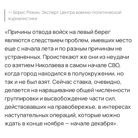
一
Борис Рожин, Эксперт Центра военно-политической
журналистики
«Причины отвода войск на левый берег
являются следствием проблем, имевших место
еще с начала лета и по разным причинам не
устраненных. Проистекают же они из неудачи
со взятием Николаева в самом начале СВО,
когда город находился в полуокружении, но
так и не был взят. Сейчас ставка, очевидно,
делается на наращивание общей численности
группировки и высвобождение части сил,
действовавших на правобережье, в интересах
наступательных операций, которые можно
ждать в конце ноября — начале декабря».