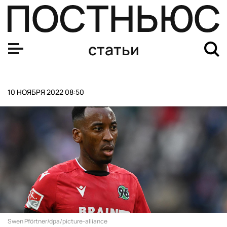
«Новая реальность»: как в России и за рубежом оцени
статьи
10 НОЯБРЯ 2022 08:50
Swen Pförtner/dpa/picture-alliance