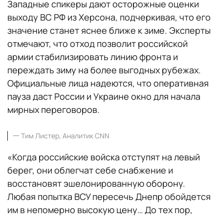
Западные спикеры дают осторожные оценки
выходу ВС РФ из Херсона, подчеркивая, что его
значение станет яснее ближе к зиме. Эксперты
отмечают, что отход позволит российской
армии стабилизировать линию фронта и
переждать зиму на более выгодных рубежах.
Официальные лица надеются, что оперативная
пауза даст России и Украине окно для начала
мирных переговоров.
一
Тим Листер, Аналитик CNN
«Когда российские войска отступят на левый
берег, они облегчат себе снабжение и
восстановят эшелонированную оборону.
Любая попытка ВСУ пересечь Днепр обойдется
им в непомерно высокую цену… До тех пор,