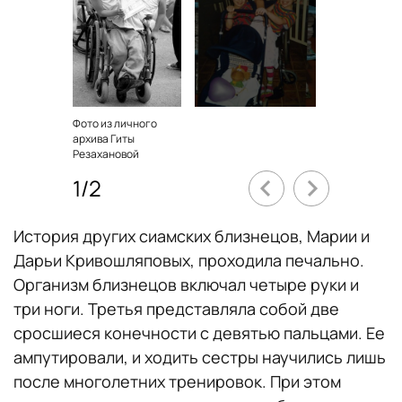
Фото из личного
архива Гиты
Резахановой
1
/
2
История других сиамских близнецов, Марии и
Дарьи Кривошляповых, проходила печально.
Организм близнецов включал четыре руки и
три ноги. Третья представляла собой две
сросшиеся конечности с девятью пальцами. Ее
ампутировали, и ходить сестры научились лишь
после многолетних тренировок. При этом