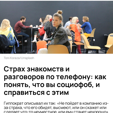
Toni Koraza/Unsplash
Страх знакомств и
разговоров по телефону: как
понять, что вы социофоб, и
справиться с этим
Гиппократ описывал их так: «Не пойдет в компанию из-
за страха, что его обидят, высмеют, или он скажет или
сделает что-то неуместное, или ему станет нехорошо»