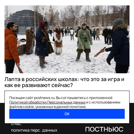
Лапта в российских школах: что это за игра и
как ее развивают сейчас?
Посещая сайт postnews.ru, Вы соглашаетесь с приложенной
Политикой обработки Персональных данных
и с использованием
файлов cookie, указанных в данной политике.
ОК
спецпроекты
о нас
политика перс. данных