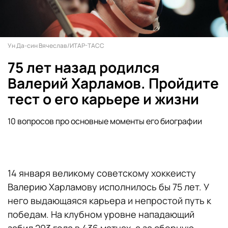
Ун Да-син Вячеслав/ИТАР-ТАСС
75 лет назад родился
Валерий Харламов. Пройдите
тест о его карьере и жизни
10 вопросов про основные моменты его биографии
14 января великому советскому хоккеисту
Валерию Харламову исполнилось бы 75 лет. У
него выдающаяся карьера и непростой путь к
победам. На клубном уровне нападающий