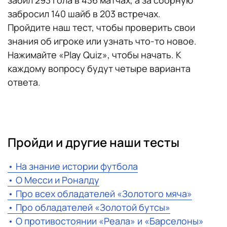
забил 293 гола в 436 матчах, а за сборную
забросил 140 шайб в 203 встречах.
Пройдите наш тест, чтобы проверить свои
знания об игроке или узнать что-то новое.
Нажимайте «Play Quiz», чтобы начать. К
каждому вопросу будут четыре варианта
ответа.
​​Пройди и другие наши тесты
• На знание истории футбола
• О Месси и Роналду
• Про всех обладателей «Золотого мяча»
• Про обладателей «Золотой бутсы»
• О противостоянии «Реала» и «Барселоны»