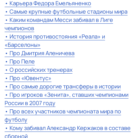
• Карьера Федора Емельяненко
• Самые крупные футбольные стадионы мира
• Каким командам Месси забивал в Лиге
чемпионов
• История противостояния «Реала» и
«Барселоны»
• Про Дмитрия Аленичева
• Про Пеле
• О российских тренерах
• Про «Ювентус»
• Про самые дорогие трансферы в истории
• Про игроков «Зенита», ставших чемпионами
России в 2007 году
• Про всех участников чемпионата мира по
футболу
• Кому забивал Александр Кержаков в составе
сборной