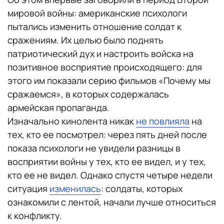
мировой войны: американские психологи
пытались изменить отношение солдат к
сражениям. Их целью было поднять
патриотический дух и настроить войска на
позитивное восприятие происходящего: для
этого им показали серию фильмов «Почему мы
сражаемся», в которых содержалась
армейская пропаганда.
Изначально кинолента никак
не повлияла
на
тех, кто ее посмотрел: через пять дней после
показа психологи не увидели разницы в
восприятии войны у тех, кто ее видел, и у тех,
кто ее не видел. Однако спустя четыре недели
ситуация
изменилась
: солдаты, которых
ознакомили с лентой, начали лучше относиться
к конфликту.