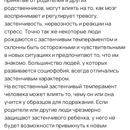
принятые от родителей и других
родственников, могут влиять на то, как мозг
воспринимает и регулирует тревогу,
застенчивость, нервозность и реакции на
стресс. Точно так же некоторые люди
рождаются с застенчивым темпераментом и
склонны быть осторожными и чувствительными
в новых ситуациях и предпочитают то, что им
знакомо. Большинство людей, у которых
развивается социофобия, всегда отличались
застенчивым характером.
На естественный застенчивый темперамент
человека может влиять то, чему он или она
учится у образцов для подражания. Если
родители или другие люди чрезмерно
защищают застенчивого ребенка, у него не
будет возможности привыкнуть к новым