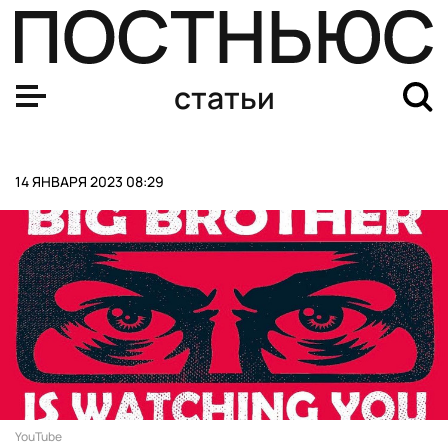
75 лет назад родился Валерий Харламов. Пройдите тес
статьи
14 ЯНВАРЯ 2023 08:29
YouTube