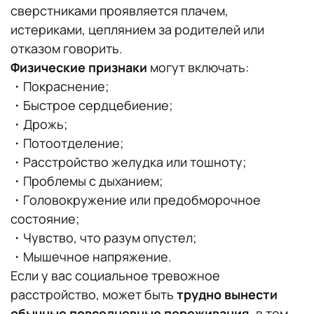
сверстниками проявляется плачем,
истериками, цеплянием за родителей или
отказом говорить.
Физические признаки
могут включать:
・Покраснение;
・Быстрое сердцебиение;
・Дрожь;
・Потоотделение;
・Расстройство желудка или тошноту;
・Проблемы с дыханием;
・Головокружение или предобморочное
состояние;
・Чувство, что разум опустел;
・Мышечное напряжение.
Если у вас социальное тревожное
расстройство, может быть
трудно вынести
обычные повседневные переживания
, в том