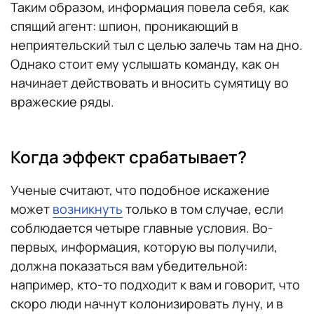
Таким образом, информация повела себя, как
спящий агент: шпион, проникающий в
неприятельский тыл с целью залечь там на дно.
Однако стоит ему услышать команду, как он
начинает действовать и вносить сумятицу во
вражеские ряды.
Когда эффект срабатывает?
Ученые считают, что подобное искажение
может
возникнуть
только в том случае, если
соблюдается четыре главные условия. Во-
первых, информация, которую вы получили,
должна показаться вам убедительной:
например, кто-то подходит к вам и говорит, что
скоро люди начнут колонизировать луну, и в