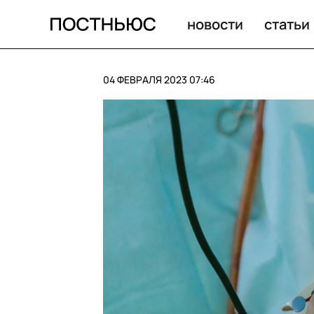
Не можем победить со времен Древнего Египта: почему
новости
статьи
04 ФЕВРАЛЯ 2023 07:46