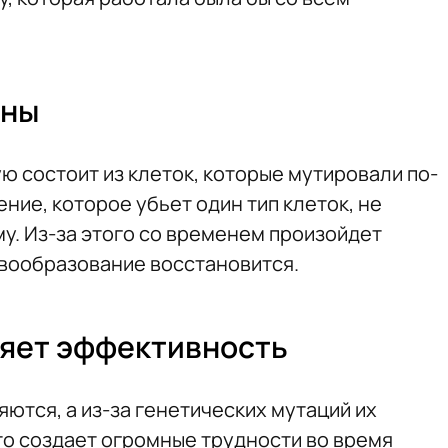
дны
ую состоит из клеток, которые мутировали по-
ение, которое убьет один тип клеток, не
у. Из-за этого со временем произойдет
вообразование восстановится.
ряет эффективность
ются, а из-за генетических мутаций их
о создает огромные трудности во время