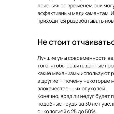
лечения: со временем они мог
эффективным медикаментам. Из
приходится разрабатывать нов
Не стоит отчаивать
Лучшие умы современности ве
того, чтобы решить данные пр
какие механизмы используют р
а другие — почему некоторые 
злокачественных опухолей.
Конечно, вряд ли недуг будет
подобные труды за 30 лет уве
онкологией с 25 до 50%.