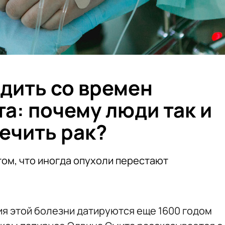
дить со времен
а: почему люди так и
ечить рак?
том, что иногда опухоли перестают
я этой болезни датируются еще 1600 годом