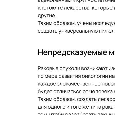
клеток: те лекарства, которые
другие.
Таким образом, учены исследую
создать универсальную пилюл
Непредсказуемые м
Раковые опухоли возникают из
по мере развития онкологии на
каждое злокачественное новоо
будет отличаться от человека 
Таким образом, создать лекар
для одного и того же типа рака
том, чтобы разработать вакцин