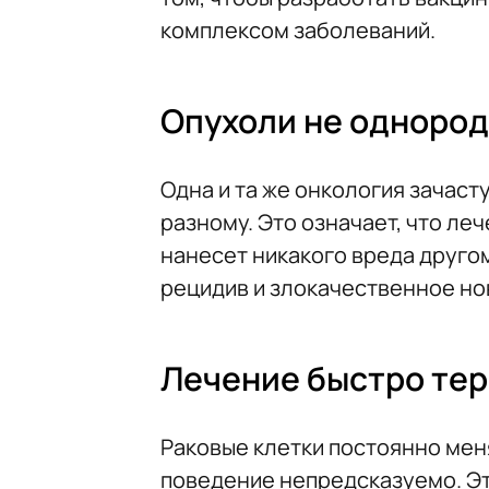
комплексом заболеваний.
Опухоли не одноро
Одна и та же онкология зачаст
разному. Это означает, что леч
нанесет никакого вреда другом
рецидив и злокачественное но
Лечение быстро те
Раковые клетки постоянно меня
поведение непредсказуемо. Эт