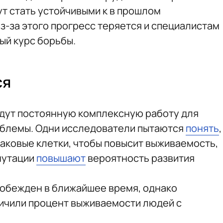
ут стать устойчивыми к в прошлом
-за этого прогресс теряется и специалистам
ый курс борьбы.
ся
дут постоянную комплексную работу для
облемы. Одни исследователи пытаются
понять
,
аковые клетки, чтобы повысит выживаемость,
мутации
повышают
вероятность развития
 побежден в ближайшее время, однако
личили процент выживаемости людей с