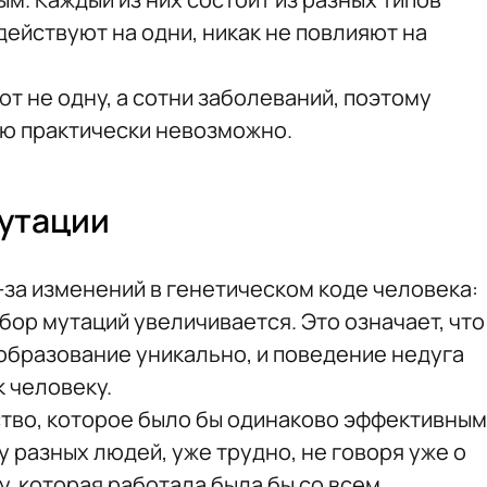
 действуют на одни, никак не повлияют на
т не одну, а сотни заболеваний, поэтому
ю практически невозможно.
утации
-за изменений в генетическом коде человека:
бор мутаций увеличивается. Это означает, что
бразование уникально, и поведение недуга
к человеку.
ство, которое было бы одинаково эффективным
 у разных людей, уже трудно, не говоря уже о
у, которая работала была бы со всем