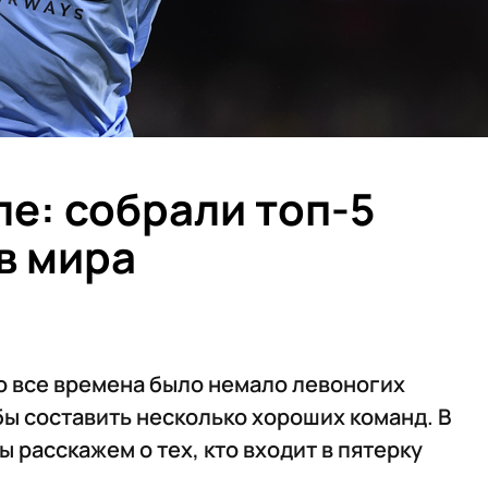
е: собрали топ-5
в мира
о все времена было немало левоногих
бы составить несколько хороших команд. В
расскажем о тех, кто входит в пятерку