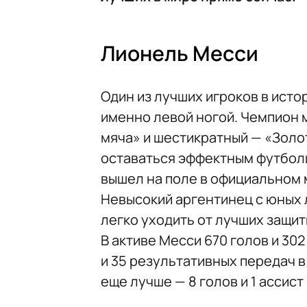
Лионель Месси
Один из лучших игроков в исто
именно левой ногой. Чемпион 
мяча» и шестикратный — «Золо
оставаться эффектным футбол
вышел на поле в официальном м
Невысокий аргентинец с юных 
легко уходить от лучших защит
В активе Месси 670 голов и 30
и 35 результативных передач в
еще лучше — 8 голов и 1 ассист