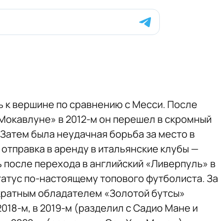
ь к вершине по сравнению с Месси. После
«Мокавлуне» в 2012-м он перешел в скромный
. Затем была неудачная борьба за место в
отправка в аренду в итальянские клубы —
ь после перехода в английский «Ливерпуль» в
татус по-настоящему топового футболиста. За
хкратным обладателем «Золотой бутсы»
018-м, в 2019-м (разделил с Садио Мане и