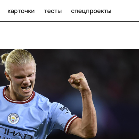
карточки
тесты
спецпроекты