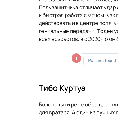
Полузащитника отличает удар 
и быстрая работа с мячом. Как 
действовать и в центре поля, 
гениальные передачи. Фоден у
всех возрастов, а с 2020-го он
Тибо Куртуа
Болельщики реже обращают вни
для вратаря. А один из лучших