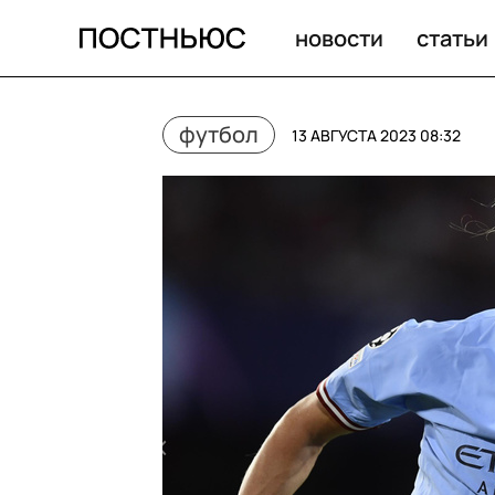
Левши в футболе: собрали топ-5 лучших игроков мира
новости
статьи
футбол
13 АВГУСТА 2023 08:32