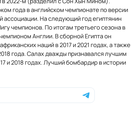
в 2022-м (разделил с Сон Хын Мином).
оком года в английском чемпионате по версии
 ассоциации. На следующий год египтянин
игу чемпионов. По итогам третьего сезона в
чемпионом Англии. В сборной Египта он
фриканских наций в 2017 и 2021 годах, а также
2018 года. Салах дважды признавался лучшим
7 и 2018 годах. Лучший бомбардир в истории