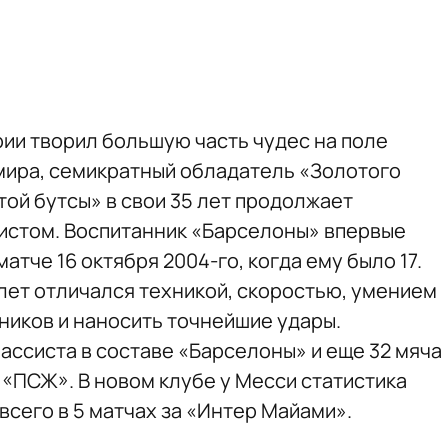
рии творил большую часть чудес на поле
мира, семикратный обладатель «Золотого
той бутсы» в свои 35 лет продолжает
истом. Воспитанник «Барселоны» впервые
атче 16 октября 2004-го, когда ему было 17.
лет отличался техникой, скоростью, умением
ников и наносить точнейшие удары.
2 ассиста в составе «Барселоны» и еще 32 мяча
 «ПСЖ». В новом клубе у Месси статистика
 всего в 5 матчах за «Интер Майами».