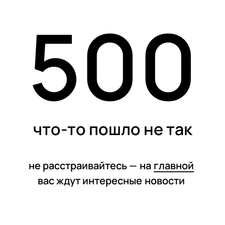
500
статьи
что-то пошло не так
не расстраивайтесь —
на
главной
вас ждут интересные
новости