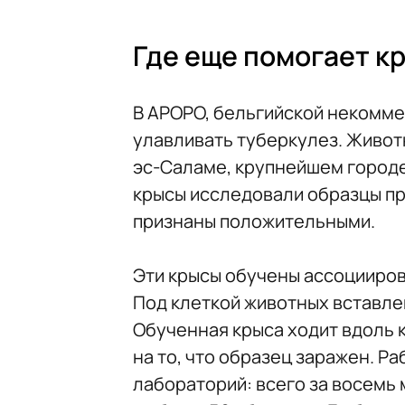
Где еще помогает к
В APOPO, бельгийской некомме
улавливать туберкулез. Живот
эс-Саламе, крупнейшем городе
крысы исследовали образцы при
признаны положительными.
Эти крысы обучены ассоцииров
Под клеткой животных вставле
Обученная крыса ходит вдоль 
на то, что образец заражен. Р
лабораторий: всего за восемь