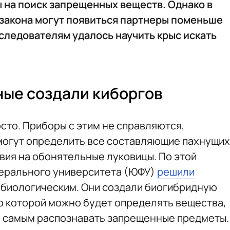
 на поиск запрещенных веществ. Однако в
 закона могут появиться партнеры поменьше
сследователям удалось научить крыс искать
ные создали киборгов
сто. Приборы с этим не справляются,
 могут определить все составляющие пахнущих
вия на обонятельные луковицы. По этой
ерального университета (ЮФУ)
решили
 биологическим. Они создали биогибридную
ю которой можно будет определять вещества,
м самым распознавать запрещенные предметы.