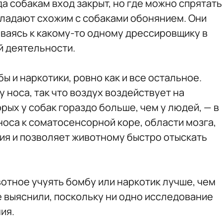
да собакам вход закрыт, но где можно спрятать
бладают схожим с собаками обонянием. Они
ываясь к какому-то одному дрессировщику в
й деятельности.
ы и наркотики, ровно как и все остальное.
носа, так что воздух воздействует на
ых у собак гораздо больше, чем у людей, — в
 носа к соматосенсорной коре, области мозга,
я и позволяет животному быстро отыскать
отное учуять бомбу или наркотик лучше, чем
е выяснили, поскольку ни одно исследование
ия.