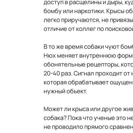
доступ в расщелины и дыры, ку
бомбу или наркотики. Крысы о
легко приручаются, не привяз
отличие от коллег по поисково
В то же время собаки чуют бомб
Нюх меняет внутреннюю форму 
обонятельные рецепторы, котор
20-40 раз. Сигнал проходит от
которая обрабатывает ощущени
нужный объект.
Может ли крыса или другое жив
собака? Пока что ученые это н
не проводило прямого сравнен