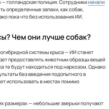
в — голландская полиция. Сотрудники
начали
ть определенные запахи, как собак,
ко пока что без использования ИИ.
ы? Чем они лучше собак?
огибридной системы крыса — ИИ станет
удет предоставлять животным образцы вещей
ока те будут находиться под наркозом. Однако
зультаты без введения подопытного в
дет использовать в местах помимо
их размерах — небольшие зверьки получают