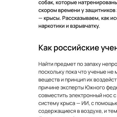
собак, которые натренированы
скором времени у защитников
— крысы. Рассказываем, как и
наркотики и взрывчатку.
Как российские уче
Найти предмет по запаху непро
поскольку пока что ученые не
веществ и принцип их воздейст
причине эксперты Южного фед
совместить электронный нос с
систему крыса — ИИ, с помощь
содержащиеся в воздухе, и те