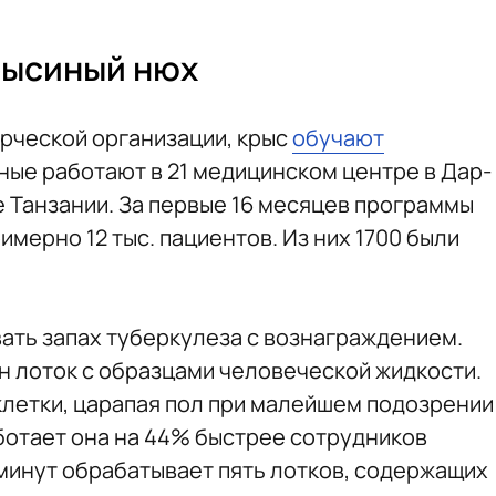
рысиный нюх
рческой организации, крыс
обучают
ные работают в 21 медицинском центре в Дар-
 Танзании. За первые 16 месяцев программы
мерно 12 тыс. пациентов. Из них 1700 были
ать запах туберкулеза с вознаграждением.
н лоток с образцами человеческой жидкости.
клетки, царапая пол при малейшем подозрении
аботает она на 44% быстрее сотрудников
 минут обрабатывает пять лотков, содержащих