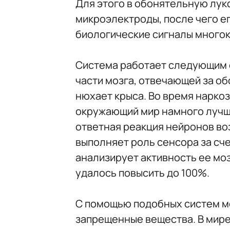
Для этого в обонятельную лу
микроэлектроды, после чего ег
биологические сигналы многок
Система работает следующим 
части мозга, отвечающей за об
нюхает крыса. Во время нарко
окружающий мир намного лучше
ответная реакция нейронов воз
выполняет роль сенсора за сче
анализирует активность ее моз
удалось повысить до 100%.
С помощью подобных систем м
запрещенные вещества. В мире 