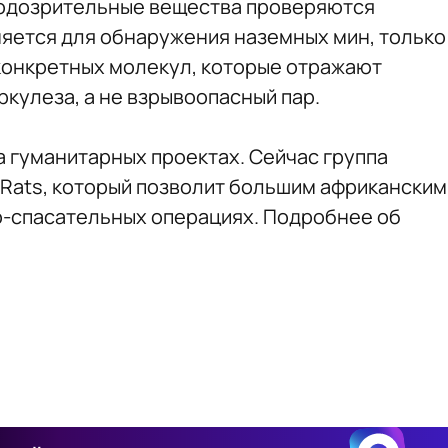
подозрительные вещества проверяются
няется для обнаружения наземных мин, только
 конкретных молекул, которые отражают
кулеза, а не взрывоопасный пар.
 гуманитарных проектах. Сейчас группа
Rats, который позволит большим африканским
о-спасательных операциях. Подробнее об