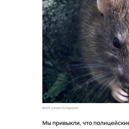
Brett Jordan/Unsplash
Мы привыкли, что полицейски