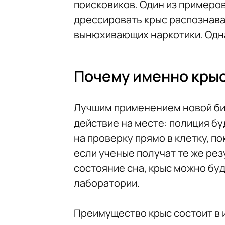
поисковиков. Один из примеро
дрессировать крыс распознава
вынюхивающих наркотики. Одна
Почему именно крыс
Лучшим применением новой би
действие на месте: полиция б
на проверку прямо в клетку, п
если ученые получат те же ре
состояние сна, крыс можно бу
лаборатории.
Преимущество крыс состоит в 