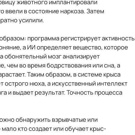
ковицу животного имплантировали
о ввели в состояние наркоза. Затем
ратно усилили.
образом: программа регистрирует активность
оняние, а ИИ определяет вещество, которое
за обонятельный мозг анализирует
, чем во время бодрствования или сна, а
растает. Таким образом, в системе крыса
т острого нюха, а искусственный интеллект
га и выдает результат. Точность процесса
ожно обнаружить взрывчатые или
мало кто создает или обучает крыс-