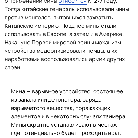
о применении мины
относится
к 1277 году.
Тогда китайские генералы использовали мины
против монголов, пытавшихся захватить
Китайскую империю. Позднее мины стали
использовать в Европе, а затем и в Америке.
Накануне Первой мировой войны механизм
устройства модернизировали немцы, а их
наработками воспользовались армии других
стран.
Мина — взрывное устройство, состоящее
из запала или детонатора, заряда
взрывчатого вещества, поражающих
элементов и в некоторых случаях таймера.
Мины скрытно устанавливают в местах,
где потенциально будет проходить враг.