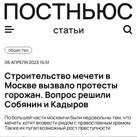
Отличница, феминистка, террористка: что известно о 
статьи
общество
06 АПРЕЛЯ 2023 15:51
Строительство мечети в
Москве вызвало протесты
горожан. Вопрос решили
Собянин и Кадыров
По большей части москвичи были недовольны тем, что
мечеть хотят возвести рядом с православным храмом.
Также их пугал возможный рост преступности