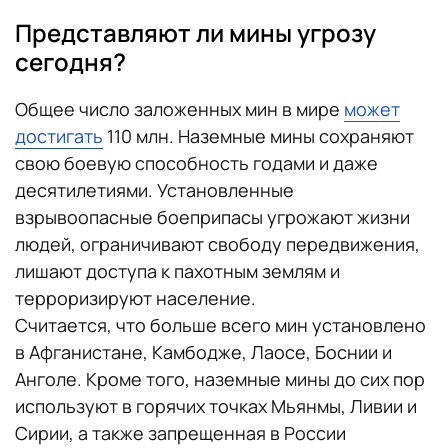
Представляют ли мины угрозу
сегодня?
Общее число заложенных мин в мире
может
достигать
110 млн. Наземные мины сохраняют
свою боевую способность годами и даже
десятилетиями. Установленные
взрывоопасные боеприпасы угрожают жизни
людей, ограничивают свободу передвижения,
лишают доступа к пахотным землям и
терроризируют население.
Считается, что больше всего мин установлено
в Афганистане, Камбодже, Лаосе, Боснии и
Анголе. Кроме того, наземные мины до сих пор
используют в горячих точках Мьянмы, Ливии и
Сирии, а также запрещенная в России