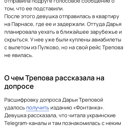
отправила подруге голосовое сообщение о
том, что ее подставили.
После этого девушка отправилась в квартиру
на Парнасе, где ее и задержали. Оттуда Дарья
планировала уехать в ближайшее зарубежье и
скрыться. У нее уже были куплены авиабилеты
с вылетом из Пулково, но на свой рейс Трепова
не явилась.
О чем Трепова рассказала на
допросе
Расшифровку допроса Дарьи Треповой
удалось
получить
изданию «Фонтанка».
Девушка рассказала, что читала украинские
Telegram-каналы и там познакомилась с неким