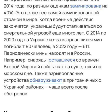
2014 года, по разным оценкам
заминирована
на
40%. Это делает ее самой заминированной
страной в мире. Когда военные действия
закончатся, украинцы будут сталкиваться со
смертельной угрозой еще много лет. С 2014 по
2020 год на Украине из-за взорвавшихся мин
погибли 1190 человек, в 2022 году — 611.
Периодически мины находят и в России.
Например, снаряды,
оставшиеся
со времен
Второй Мировой войны: как на суше, так и на
морском дне. Также взрывоопасные
устройства
обнаруживают
в приграничных с
Украиной районах — чаще всего после
обстрелов.