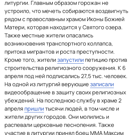
литургии. Главным образом горожан не
устроило, что мечеть собираются воздвигнуть
рядом с православным храмом Иконы Божией
Матери, которая находится у Святого озера.
Также местные жители опасались
возникновения транспортного коллапса,
притока мигрантов и роста преступности.
Кроме того, жители
запустили
петицию против
строительства религиозного сооружения. К 6
апреля под ней подписались 27,5 тыс. человек.
На одной из литургий верующие
записали
видеообращение в защиту своих религиозных
убеждений. На последнюю службу в храме 2
апреля
пришли
тысячи людей, в том числе и
жители других городов. Они молились и
распевали церковные песнопения. Также
участие в литургии принял боец ММА Максим