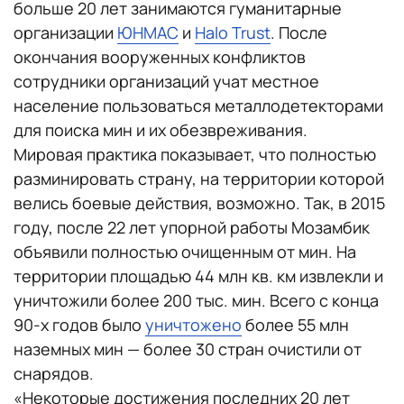
больше 20 лет занимаются гуманитарные
организации
ЮНМАС
и
Halo Trust
. После
окончания вооруженных конфликтов
сотрудники организаций учат местное
население пользоваться металлодетекторами
для поиска мин и их обезвреживания.
Мировая практика показывает, что полностью
разминировать страну, на территории которой
велись боевые действия, возможно. Так, в 2015
году, после 22 лет упорной работы Мозамбик
объявили полностью очищенным от мин. На
территории площадью 44 млн кв. км извлекли и
уничтожили более 200 тыс. мин. Всего с конца
90-х годов было
уничтожено
более 55 млн
наземных мин — более 30 стран очистили от
снарядов.
«Некоторые достижения последних 20 лет