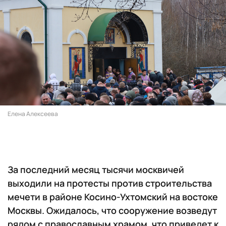
Елена Алексеева
За последний месяц тысячи москвичей
выходили на протесты против строительства
мечети в районе Косино-Ухтомский на востоке
Москвы. Ожидалось, что сооружение возведут
рядом с православным храмом, что приведет к