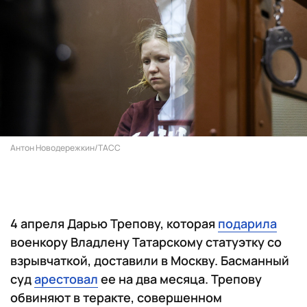
Антон Новодережкин/ТАСС
4 апреля Дарью Трепову, которая
подарила
военкору Владлену Татарскому статуэтку со
взрывчаткой, доставили в Москву. Басманный
суд
арестовал
ее на два месяца. Трепову
обвиняют в теракте, совершенном