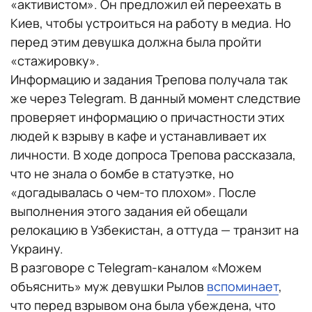
«активистом». Он предложил ей переехать в
Киев, чтобы устроиться на работу в медиа. Но
перед этим девушка должна была пройти
«стажировку».
Информацию и задания Трепова получала так
же через Telegram. В данный момент следствие
проверяет информацию о причастности этих
людей к взрыву в кафе и устанавливает их
личности. В ходе допроса Трепова рассказала,
что не знала о бомбе в статуэтке, но
«догадывалась о чем-то плохом». После
выполнения этого задания ей обещали
релокацию в Узбекистан, а оттуда — транзит на
Украину.
В разговоре с Telegram-каналом «Можем
объяснить» муж девушки Рылов
вспоминает
,
что перед взрывом она была убеждена, что