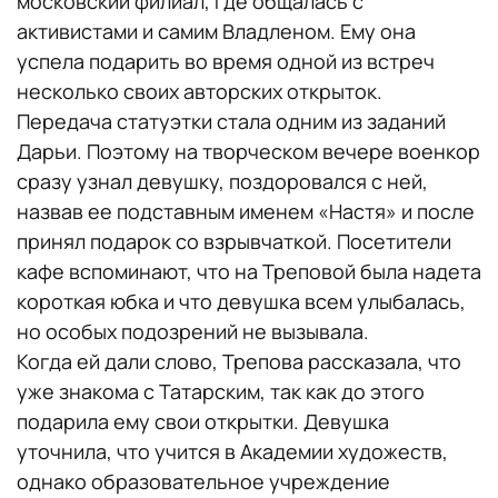
московский филиал, где общалась с
активистами и самим Владленом. Ему она
успела подарить во время одной из встреч
несколько своих авторских открыток.
Передача статуэтки стала одним из заданий
Дарьи. Поэтому на творческом вечере военкор
сразу узнал девушку, поздоровался с ней,
назвав ее подставным именем «Настя» и после
принял подарок со взрывчаткой. Посетители
кафе вспоминают, что на Треповой была надета
короткая юбка и что девушка всем улыбалась,
но особых подозрений не вызывала.
Когда ей дали слово, Трепова рассказала, что
уже знакома с Татарским, так как до этого
подарила ему свои открытки. Девушка
уточнила, что учится в Академии художеств,
однако образовательное учреждение