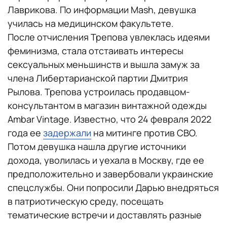
Лаврикова. По информации Mash, девушка
училась на медицинском факультете.
После отчисления Трепова увлеклась идеями
феминизма, стала отстаивать интересы
сексуальных меньшинств и вышла замуж за
члена Либертарианской партии Дмитрия
Рылова. Трепова устроилась продавцом-
консультантом в магазин винтажной одежды
Ambar Vintage. Известно, что 24 февраля 2022
года ее
задержали
на митинге против СВО.
Потом девушка нашла другие источники
дохода, уволилась и уехала в Москву, где ее
предположительно и завербовали украинские
спецслужбы. Они попросили Дарью внедряться
в патриотическую среду, посещать
тематические встречи и доставлять разные