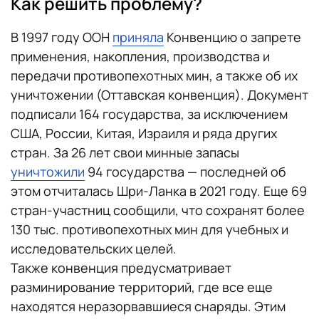
Как решить проблему?
В 1997 году ООН
приняла
Конвенцию о запрете
применения, накопления, производства и
передачи противопехотных мин, а также об их
уничтожении (Оттавская конвенция). Документ
подписали 164 государства, за исключением
США, России, Китая, Израиля и ряда других
стран. За 26 лет свои минные запасы
уничтожили
94 государства — последней об
этом отчиталась Шри-Ланка в 2021 году. Еще 69
стран-участниц сообщили, что сохранят более
130 тыс. противопехотных мин для учебных и
исследовательских целей.
Также конвенция предусматривает
разминирование территорий, где все еще
находятся неразорвавшиеся снаряды. Этим