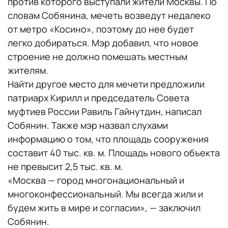
против которого выступали жители Москвы. По
словам Собянина, мечеть возведут недалеко
от метро «Косино», поэтому до нее будет
легко добираться. Мэр добавил, что новое
строение не должно помешать местным
жителям.
Найти другое место для мечети предложили
патриарх Кирилл и председатель Совета
муфтиев России Равиль Гайнутдин, написал
Собянин. Также мэр назвал слухами
информацию о том, что площадь сооружения
составит 40 тыс. кв. м. Площадь нового объекта
не превысит 2,5 тыс. кв. м.
«Москва — город многонациональный и
многоконфессиональный. Мы всегда жили и
будем жить в мире и согласии», — заключил
Собянин.