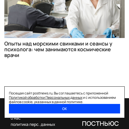
Опыты над морскими свинками и сеансы у
психолога: чем занимаются космические
врачи
Посещая сайт postnews.ru, Вы соглашаетесь с приложенной
Политикой обработки Персональных данных
и с использованием
файлов cookie, указанных в данной политике.
ОК
спецпроекты
о нас
политика перс. данных