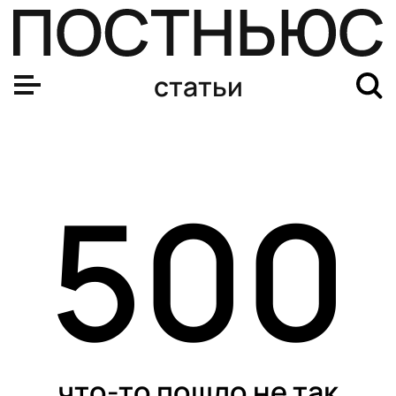
статьи
500
что-то пошло не так