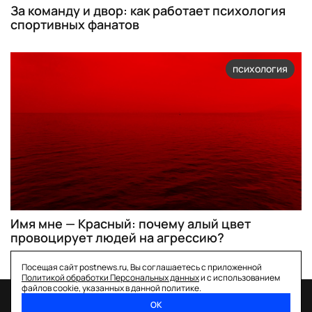
За команду и двор: как работает психология
спортивных фанатов
психология
Имя мне — Красный: почему алый цвет
провоцирует людей на агрессию?
Посещая сайт postnews.ru, Вы соглашаетесь с приложенной
Политикой обработки Персональных данных
и с использованием
файлов cookie, указанных в данной политике.
ОК
спецпроекты