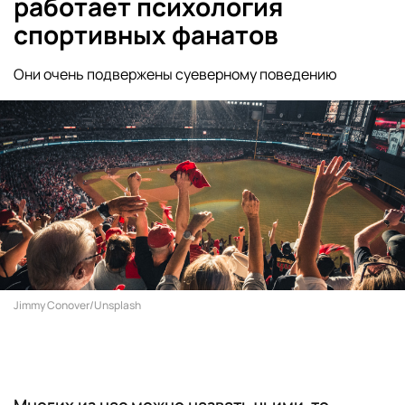
работает психология
спортивных фанатов
Они очень подвержены суеверному поведению
Jimmy Conover/Unsplash