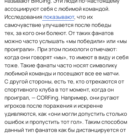
называют BIRGing. Эти люди по-настоящему
ассоциируют себя с любимой командой.
Исследования
показывают
, что их
самочувствие улучшается после победы
тех, за кого они болеют. От таких фанатов
можно часто услышать «мы победили» или «мы
проиграли». При этом психологи отмечают:
когда они говорят «мы», то имеют в виду и себя
тоже. Такие фанаты часто носят символику
любимой команды и посещают все ее матчи.
С другой стороны, есть те, кто отрекаются от
спортивного клуба в тот момент, когда он
проиграл, — CORFing. Например, они ругают
игроков после поражения и искренне
удивляются, как «они могли допустить столько
ошибок и пропустить тот гол». Таким способом
данный тип фанатов как бы дистанцируется от