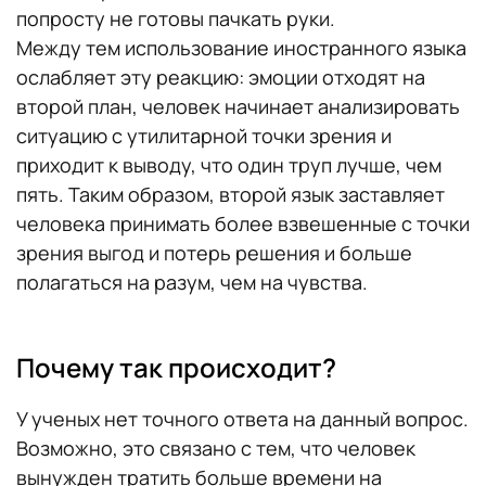
попросту не готовы пачкать руки.
Между тем использование иностранного языка
ослабляет эту реакцию: эмоции отходят на
второй план, человек начинает анализировать
ситуацию с утилитарной точки зрения и
приходит к выводу, что один труп лучше, чем
пять. Таким образом, второй язык заставляет
человека принимать более взвешенные с точки
зрения выгод и потерь решения и больше
полагаться на разум, чем на чувства.
Почему так происходит?
У ученых нет точного ответа на данный вопрос.
Возможно, это связано с тем, что человек
вынужден тратить больше времени на