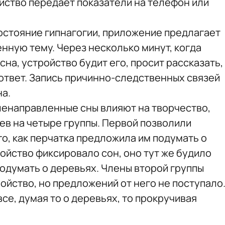
ойство передает показатели на телефон или
состояние гипнагогии, приложение предлагает
нную тему. Через несколько минут, когда
на, устройство будит его, просит рассказать,
 ответ. Запись причинно-следственных связей
а.
еленаправленные сны влияют на творчество,
в на четыре группы. Первой позволили
го, как перчатка предложила им подумать о
ройство фиксировало сон, оно тут же будило
подумать о деревьях. Члены второй группы
ойство, но предложений от него не поступало
все, думая то о деревьях, то прокручивая