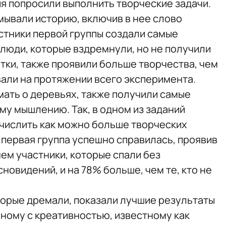
я попросили выполнить творческие задачи.
ывали историю, включив в нее слово
астники первой группы создали самые
 люди, которые вздремнули, но не получили
тки, также проявили больше творчества, чем
али на протяжении всего эксперимента.
ать о деревьях, также получили самые
му мышлению. Так, в одном из заданий
числить как можно больше творческих
 первая группа успешно справилась, проявив
ем участники, которые спали без
овидений, и на 78% больше, чем те, кто не
оторые дремали, показали лучшие результаты
нному с креативностью, известному как