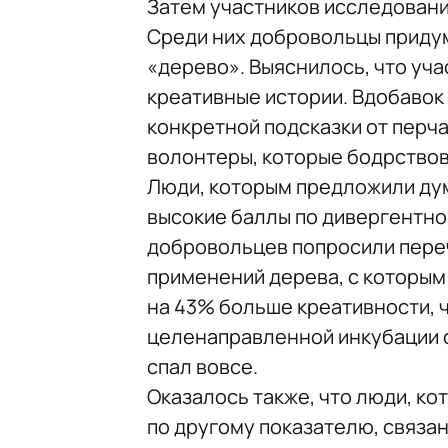
Затем участников исследовани
Среди них добровольцы придум
«дерево». Выяснилось, что уч
креативные истории. Вдобавок
конкретной подсказки от перча
волонтеры, которые бодрствов
Люди, которым предложили дум
высокие баллы по дивергентно
добровольцев попросили пере
применений дерева, с которым
на 43% больше креативности, ч
целенаправленной инкубации сн
спал вовсе.
Оказалось также, что люди, к
по другому показателю, связа