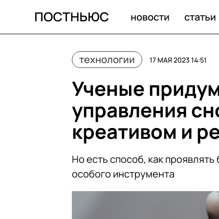
Ученые придумали перчатку для управления сном. Она
новости
статьи
технологии
17 МАЯ 2023 14:51
Ученые придум
управления сн
креативом и р
Но есть способ, как проявлять
особого инструмента