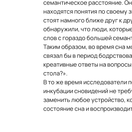
семантическое расстояние. Оно
находятся понятия по своему 
стоят намного ближе друг к др
обнаружили, что люди, которы
слов с гораздо большей семант
Таким образом, во время сна м
связал бы в период бодрствов
креативные ответы на вопросы
стола?».
В то же время исследователи 
инкубации сновидений не треб
заменить любое устройство, 
состояние сна и воспроизводит