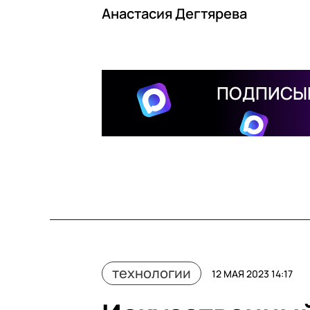
Анастасия Дегтярева
ПОДПИСЫВ
технологии
12 МАЯ 2023 14:17