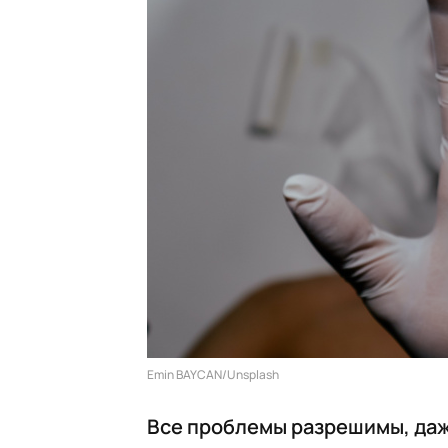
Emin BAYCAN/Unsplash
Все проблемы разрешимы, даже