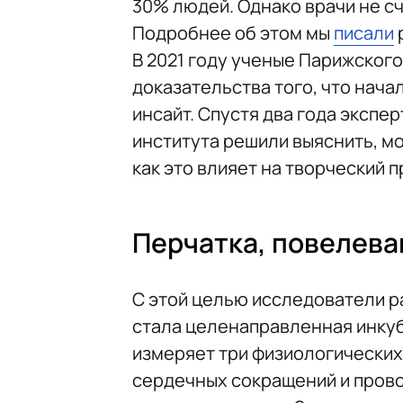
30% людей. Однако врачи не сч
Подробнее об этом мы
писали
В 2021 году ученые Парижского
доказательства того, что нача
инсайт. Спустя два года экспе
института решили выяснить, м
как это влияет на творческий п
Перчатка, повелев
С этой целью исследователи р
стала целенаправленная инкуб
измеряет три физиологических
сердечных сокращений и прово