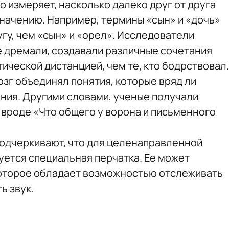
 измеряет, насколько далеко друг от друга
значению. Например, термины «сын» и «дочь»
угу, чем «сын» и «орел». Исследователи
е дремали, создавали различные сочетания
ической дистанцией, чем те, кто бодрствовал.
озг объединял понятия, которые вряд ли
ания. Другими словами, ученые получали
 вроде «Что общего у ворона и письменного
подчеркивают, что для целенаправленной
уется специальная перчатка. Ее может
которое обладает возможностью отслеживать
ь звук.