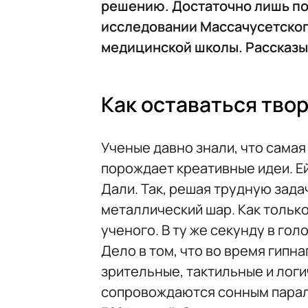
решению. Достаточно лишь пос
исследовании Массачусетског
медицинской школы. Рассказыв
Как оставаться тво
Ученые давно знали, что самая
порождает креативные идеи. Ей
Дали. Так, решая трудную зада
металлический шар. Как только
ученого. В ту же секунду в го
Дело в том, что во время гипн
зрительные, тактильные и лог
сопровождаются сонным паралич