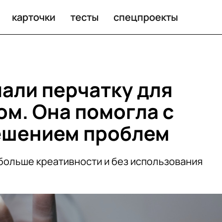
 помогла с креативом и решением проблем
карточки
тесты
спецпроекты
али перчатку для
ом. Она помогла с
ешением проблем
 больше креативности и без использования