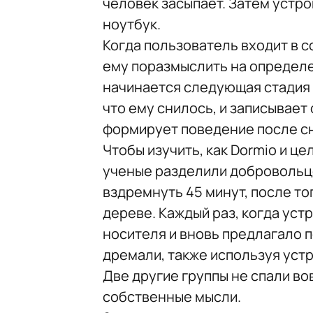
человек засыпает. Затем устр
ноутбук.
Когда пользователь входит в 
ему поразмыслить на определе
начинается следующая стадия с
что ему снилось, и записывает
формирует поведение после сн
Чтобы изучить, как Dormio и ц
ученые разделили добровольце
вздремнуть 45 минут, после то
дереве. Каждый раз, когда уст
носителя и вновь предлагало 
дремали, также используя устр
Две другие группы не спали во
собственные мысли.